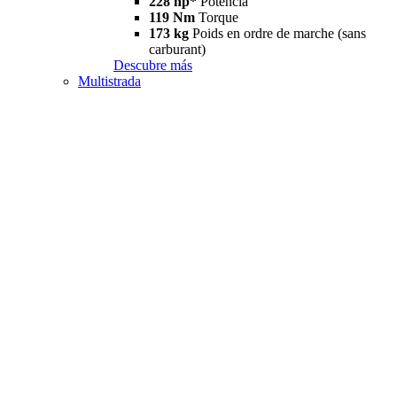
228 hp*
Potencia
119 Nm
Torque
173 kg
Poids en ordre de marche (sans
carburant)
Descubre más
Multistrada