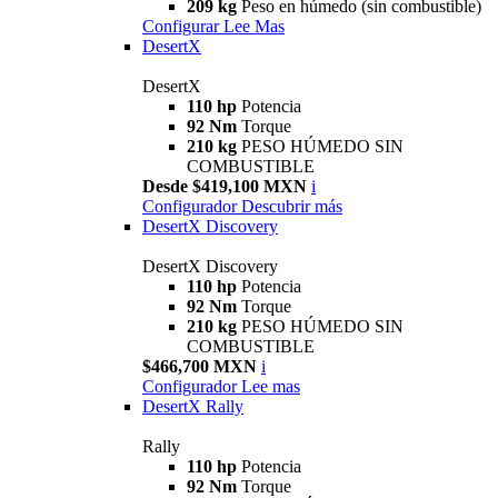
209 kg
Peso en húmedo (sin combustible)
Configurar
Lee Mas
DesertX
DesertX
110 hp
Potencia
92 Nm
Torque
210 kg
PESO HÚMEDO SIN
COMBUSTIBLE
Desde $419,100 MXN
i
Configurador
Descubrir más
DesertX Discovery
DesertX Discovery
110 hp
Potencia
92 Nm
Torque
210 kg
PESO HÚMEDO SIN
COMBUSTIBLE
$466,700 MXN
i
Configurador
Lee mas
DesertX Rally
Rally
110 hp
Potencia
92 Nm
Torque