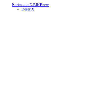
Patrimonio
E-BIKE
new
DesertX