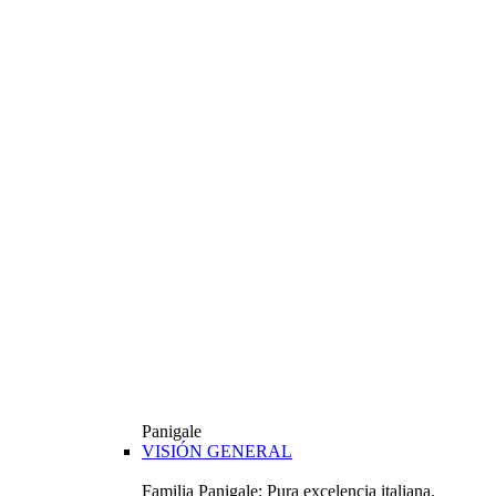
Panigale
VISIÓN GENERAL
Familia Panigale: Pura excelencia italiana.