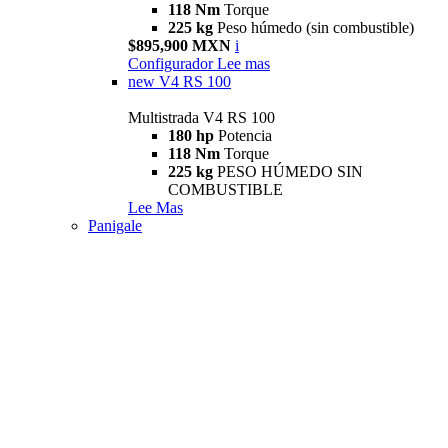
118 Nm
Torque
225 kg
Peso húmedo (sin combustible)
$895,900 MXN
i
Configurador
Lee mas
new
V4 RS 100
Multistrada V4 RS 100
180 hp
Potencia
118 Nm
Torque
225 kg
PESO HÚMEDO SIN
COMBUSTIBLE
Lee Mas
Panigale