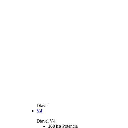
Diavel
V4
Diavel V4
168 hp
Potencia