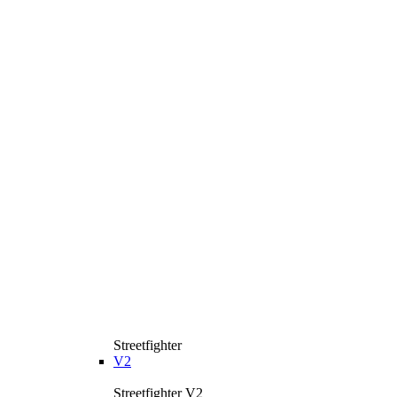
Streetfighter
V2
Streetfighter V2