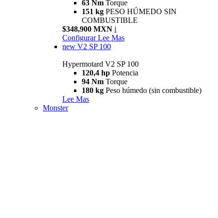
63 Nm
Torque
151 kg
PESO HÚMEDO SIN
COMBUSTIBLE
$348,900 MXN
i
Configurar
Lee Mas
new
V2 SP 100
Hypermotard V2 SP 100
120,4 hp
Potencia
94 Nm
Torque
180 kg
Peso húmedo (sin combustible)
Lee Mas
Monster