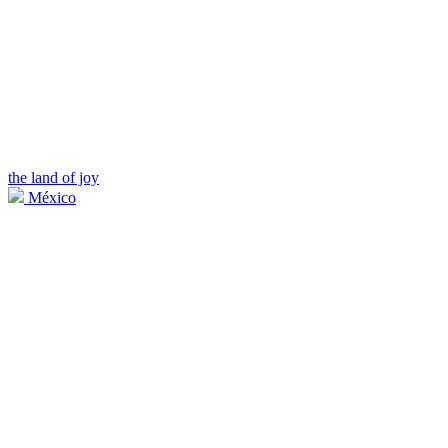
the land of joy
México