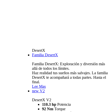
DesertX
Familia DesertX
Familia DesertX: Exploración y diversión más
allá de todos los límites.
Haz realidad tus sueños más salvajes. La familia
DesertX te acompañará a todas partes. Hasta el
final.
Lee Mas
new
V2
DesertX V2
110.3 hp
Potencia
92 Nm
Torque