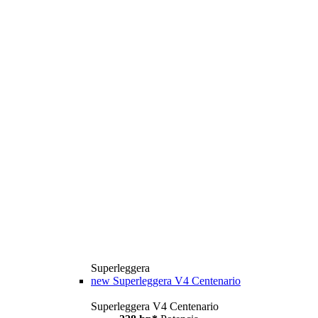
Superleggera
new
Superleggera V4 Centenario
Superleggera V4 Centenario