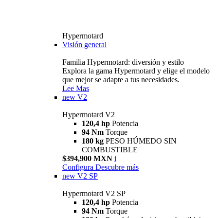
Hypermotard
Visión general
Familia Hypermotard: diversión y estilo
Explora la gama Hypermotard y elige el modelo
que mejor se adapte a tus necesidades.
Lee Mas
new
V2
Hypermotard V2
120,4 hp
Potencia
94 Nm
Torque
180 kg
PESO HÚMEDO SIN
COMBUSTIBLE
$394,900 MXN
i
Configura
Descubre más
new
V2 SP
Hypermotard V2 SP
120,4 hp
Potencia
94 Nm
Torque