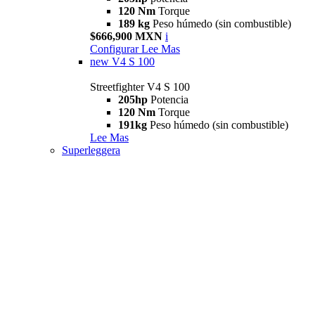
120 Nm
Torque
189 kg
Peso húmedo (sin combustible)
$666,900 MXN
i
Configurar
Lee Mas
new
V4 S 100
Streetfighter V4 S 100
205hp
Potencia
120 Nm
Torque
191kg
Peso húmedo (sin combustible)
Lee Mas
Superleggera