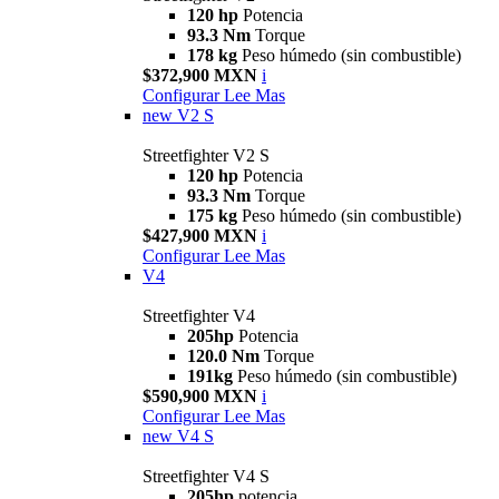
120 hp
Potencia
93.3 Nm
Torque
178 kg
Peso húmedo (sin combustible)
$372,900 MXN
i
Configurar
Lee Mas
new
V2 S
Streetfighter V2 S
120 hp
Potencia
93.3 Nm
Torque
175 kg
Peso húmedo (sin combustible)
$427,900 MXN
i
Configurar
Lee Mas
V4
Streetfighter V4
205hp
Potencia
120.0 Nm
Torque
191kg
Peso húmedo (sin combustible)
$590,900 MXN
i
Configurar
Lee Mas
new
V4 S
Streetfighter V4 S
205hp
potencia