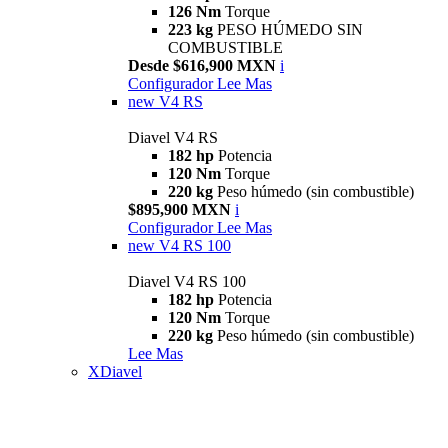
126 Nm
Torque
223 kg
PESO HÚMEDO SIN
COMBUSTIBLE
Desde $616,900 MXN
i
Configurador
Lee Mas
new
V4 RS
Diavel V4 RS
182 hp
Potencia
120 Nm
Torque
220 kg
Peso húmedo (sin combustible)
$895,900 MXN
i
Configurador
Lee Mas
new
V4 RS 100
Diavel V4 RS 100
182 hp
Potencia
120 Nm
Torque
220 kg
Peso húmedo (sin combustible)
Lee Mas
XDiavel