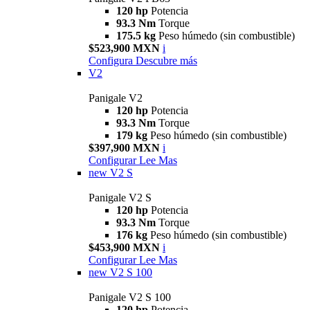
120 hp
Potencia
93.3 Nm
Torque
175.5 kg
Peso húmedo (sin combustible)
$523,900 MXN
i
Configura
Descubre más
V2
Panigale V2
120 hp
Potencia
93.3 Nm
Torque
179 kg
Peso húmedo (sin combustible)
$397,900 MXN
i
Configurar
Lee Mas
new
V2 S
Panigale V2 S
120 hp
Potencia
93.3 Nm
Torque
176 kg
Peso húmedo (sin combustible)
$453,900 MXN
i
Configurar
Lee Mas
new
V2 S 100
Panigale V2 S 100
120 hp
Potencia