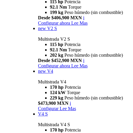
115 hp
Potencia
92.1 Nm
Torque
199 kg
Peso húmedo (sin combustible)
Desde $406,900 MXN
i
Configurar ahora
Lee Mas
new
V2 S
Multistrada V2 S
115 hp
Potencia
92.1 Nm
Torque
202 kg
Peso húmedo (sin combustible)
Desde $452,900 MXN
i
Configurar ahora
Lee Mas
new
V4
Multistrada V4
170 hp
Potencia
124 kW
Torque
229 kg
Peso húmedo (sin combustible)
$473,900 MXN
i
Configurar
Lee Mas
V4 S
Multistrada V4 S
170 hp
Potencia