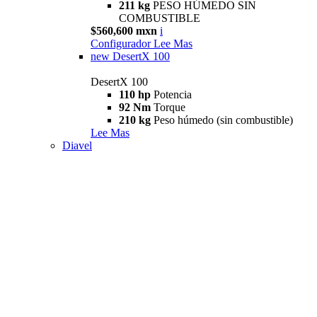
211 kg
PESO HÚMEDO SIN
COMBUSTIBLE
$560,600 mxn
i
Configurador
Lee Mas
new
DesertX 100
DesertX 100
110 hp
Potencia
92 Nm
Torque
210 kg
Peso húmedo (sin combustible)
Lee Mas
Diavel