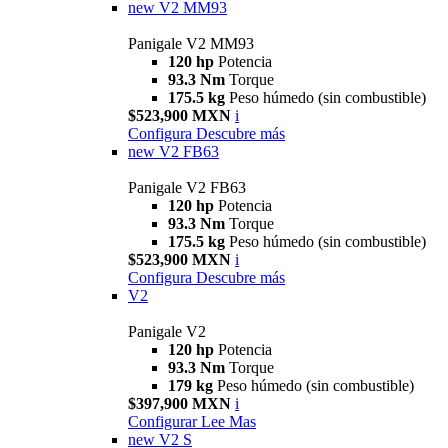
new
V2 MM93
Panigale V2 MM93
120 hp
Potencia
93.3 Nm
Torque
175.5 kg
Peso húmedo (sin combustible)
$523,900 MXN
i
Configura
Descubre más
new
V2 FB63
Panigale V2 FB63
120 hp
Potencia
93.3 Nm
Torque
175.5 kg
Peso húmedo (sin combustible)
$523,900 MXN
i
Configura
Descubre más
V2
Panigale V2
120 hp
Potencia
93.3 Nm
Torque
179 kg
Peso húmedo (sin combustible)
$397,900 MXN
i
Configurar
Lee Mas
new
V2 S