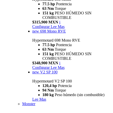
77.5 hp
Pontencia
63 Nm
Torque
151 kg
PESO HÚMEDO SIN
COMBUSTIBLE
$315,900 MXN
i
Configurar
Lee Mas
new
698 Mono RVE
Hypermotard 698 Mono RVE
77.5 hp
Pontencia
63 Nm
Torque
151 kg
PESO HÚMEDO SIN
COMBUSTIBLE
$348,900 MXN
i
Configurar
Lee Mas
new
V2 SP 100
Hypermotard V2 SP 100
120,4 hp
Potencia
94 Nm
Torque
180 kg
Peso húmedo (sin combustible)
Lee Mas
Monster