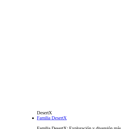
DesertX
Familia DesertX
Familia DesertX: Exploración y diversión más