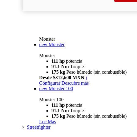
Monster
new
Monster
Monster
111 hp
potencia
91.1 Nm
Torque
175 kg
Peso húmedo (sin combustible)
Desde $312,600 MXN
i
Configurar
Descubre más
new
Monster 100
Monster 100
111 hp
potencia
91.1 Nm
Torque
175 kg
Peso húmedo (sin combustible)
Lee Mas
Streetfighter