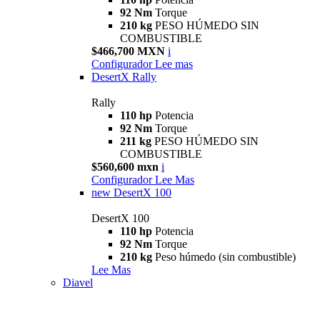
92 Nm
Torque
210 kg
PESO HÚMEDO SIN
COMBUSTIBLE
$466,700 MXN
i
Configurador
Lee mas
DesertX Rally
Rally
110 hp
Potencia
92 Nm
Torque
211 kg
PESO HÚMEDO SIN
COMBUSTIBLE
$560,600 mxn
i
Configurador
Lee Mas
new
DesertX 100
DesertX 100
110 hp
Potencia
92 Nm
Torque
210 kg
Peso húmedo (sin combustible)
Lee Mas
Diavel