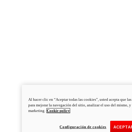
Al hacer clic en “Aceptar todas las cookies”, usted acepta que la
para mejorar la navegación del sitio, analizar el uso del mismo, y
marketing.
Cookie policy
Configuración de cookies
ACEPTA