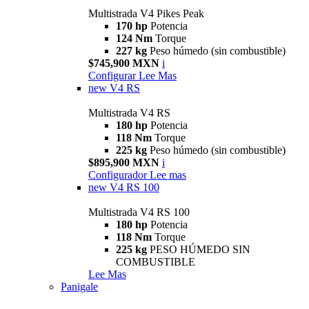
Multistrada V4 Pikes Peak
170 hp
Potencia
124 Nm
Torque
227 kg
Peso húmedo (sin combustible)
$745,900 MXN
i
Configurar
Lee Mas
new
V4 RS
Multistrada V4 RS
180 hp
Potencia
118 Nm
Torque
225 kg
Peso húmedo (sin combustible)
$895,900 MXN
i
Configurador
Lee mas
new
V4 RS 100
Multistrada V4 RS 100
180 hp
Potencia
118 Nm
Torque
225 kg
PESO HÚMEDO SIN
COMBUSTIBLE
Lee Mas
Panigale