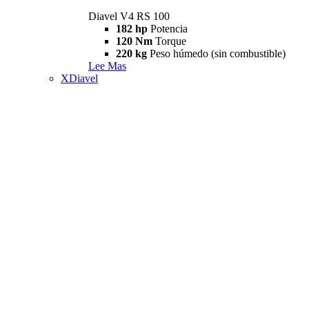
Diavel V4 RS 100
182 hp
Potencia
120 Nm
Torque
220 kg
Peso húmedo (sin combustible)
Lee Mas
XDiavel