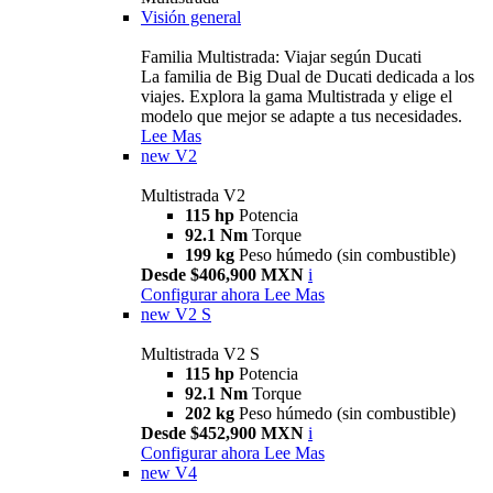
Visión general
Familia Multistrada: Viajar según Ducati
La familia de Big Dual de Ducati dedicada a los
viajes. Explora la gama Multistrada y elige el
modelo que mejor se adapte a tus necesidades.
Lee Mas
new
V2
Multistrada V2
115 hp
Potencia
92.1 Nm
Torque
199 kg
Peso húmedo (sin combustible)
Desde $406,900 MXN
i
Configurar ahora
Lee Mas
new
V2 S
Multistrada V2 S
115 hp
Potencia
92.1 Nm
Torque
202 kg
Peso húmedo (sin combustible)
Desde $452,900 MXN
i
Configurar ahora
Lee Mas
new
V4