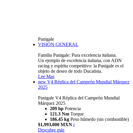
Panigale
VISIÓN GENERAL
Familia Panigale: Pura excelencia italiana.
Un ejemplo de excelencia italiana, con ADN
racing y espíritu competitivo: la Panigale es el
objeto de deseo de todo Ducatista.
Lee Mas
new
V4 Réplica del Campeón Mundial Márquez
2025
Panigale V4 Réplica del Campeón Mundial
Márquez 2025
209 hp
Potencia
121.3 Nm
Torque
186.45 kg
Peso húmedo (sin combustible)
$1,993,000 MXN
i
Descubre más