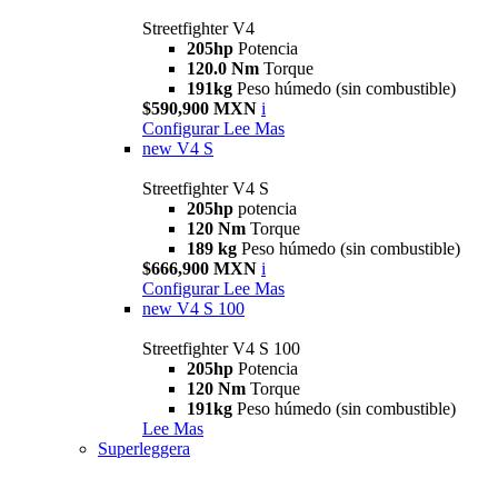
Streetfighter V4
205hp
Potencia
120.0 Nm
Torque
191kg
Peso húmedo (sin combustible)
$590,900 MXN
i
Configurar
Lee Mas
new
V4 S
Streetfighter V4 S
205hp
potencia
120 Nm
Torque
189 kg
Peso húmedo (sin combustible)
$666,900 MXN
i
Configurar
Lee Mas
new
V4 S 100
Streetfighter V4 S 100
205hp
Potencia
120 Nm
Torque
191kg
Peso húmedo (sin combustible)
Lee Mas
Superleggera