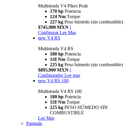
Multistrada V4 Pikes Peak
170 hp
Potencia
124 Nm
Torque
227 kg
Peso húmedo (sin combustible)
$745,900 MXN
i
Configurar
Lee Mas
new
V4 RS
Multistrada V4 RS
180 hp
Potencia
118 Nm
Torque
225 kg
Peso húmedo (sin combustible)
$895,900 MXN
i
Configurador
Lee mas
new
V4 RS 100
Multistrada V4 RS 100
180 hp
Potencia
118 Nm
Torque
225 kg
PESO HÚMEDO SIN
COMBUSTIBLE
Lee Mas
Panigale