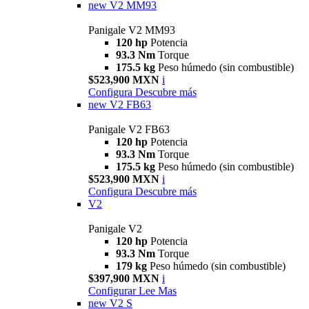
new
V2 MM93
Panigale V2 MM93
120 hp
Potencia
93.3 Nm
Torque
175.5 kg
Peso húmedo (sin combustible)
$523,900 MXN
i
Configura
Descubre más
new
V2 FB63
Panigale V2 FB63
120 hp
Potencia
93.3 Nm
Torque
175.5 kg
Peso húmedo (sin combustible)
$523,900 MXN
i
Configura
Descubre más
V2
Panigale V2
120 hp
Potencia
93.3 Nm
Torque
179 kg
Peso húmedo (sin combustible)
$397,900 MXN
i
Configurar
Lee Mas
new
V2 S