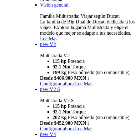
Visión general
Familia Multistrada: Viajar según Ducati
La familia de Big Dual de Ducati dedicada a los
viajes. Explora la gama Multistrada y elige el
modelo que mejor se adapte a tus necesidades.
Lee Mas
new
V2
Multistrada V2
115 hp
Potencia
92.1 Nm
Torque
199 kg
Peso húmedo (sin combustible)
Desde $406,900 MXN
i
Configurar ahora
Lee Mas
new
V2 S
Multistrada V2 S
115 hp
Potencia
92.1 Nm
Torque
202 kg
Peso húmedo (sin combustible)
Desde $452,900 MXN
i
Configurar ahora
Lee Mas
new
V4