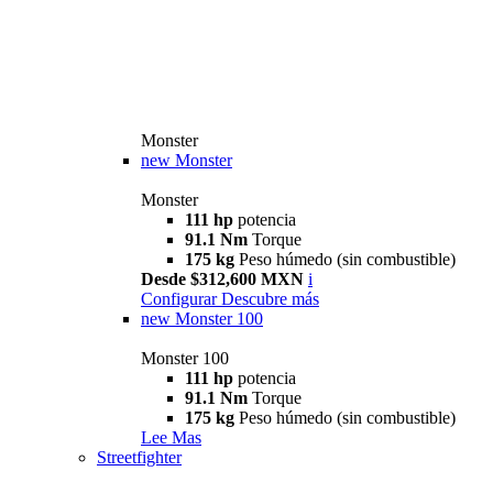
Monster
new
Monster
Monster
111 hp
potencia
91.1 Nm
Torque
175 kg
Peso húmedo (sin combustible)
Desde $312,600 MXN
i
Configurar
Descubre más
new
Monster 100
Monster 100
111 hp
potencia
91.1 Nm
Torque
175 kg
Peso húmedo (sin combustible)
Lee Mas
Streetfighter