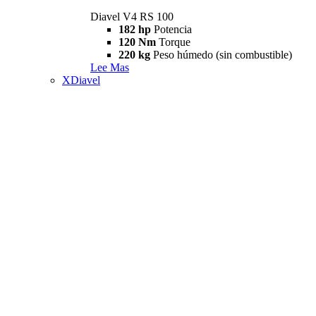
Diavel V4 RS 100
182 hp
Potencia
120 Nm
Torque
220 kg
Peso húmedo (sin combustible)
Lee Mas
XDiavel