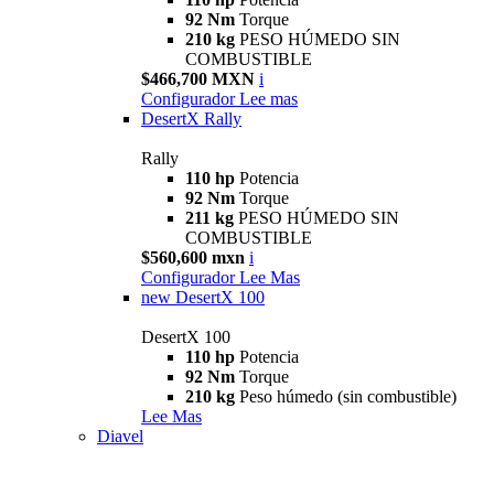
92 Nm
Torque
210 kg
PESO HÚMEDO SIN
COMBUSTIBLE
$466,700 MXN
i
Configurador
Lee mas
DesertX Rally
Rally
110 hp
Potencia
92 Nm
Torque
211 kg
PESO HÚMEDO SIN
COMBUSTIBLE
$560,600 mxn
i
Configurador
Lee Mas
new
DesertX 100
DesertX 100
110 hp
Potencia
92 Nm
Torque
210 kg
Peso húmedo (sin combustible)
Lee Mas
Diavel