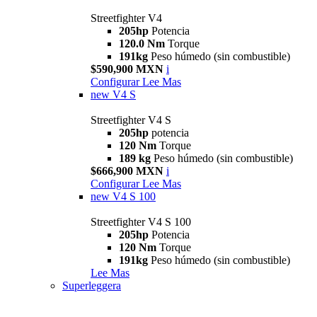
Streetfighter V4
205hp
Potencia
120.0 Nm
Torque
191kg
Peso húmedo (sin combustible)
$590,900 MXN
i
Configurar
Lee Mas
new
V4 S
Streetfighter V4 S
205hp
potencia
120 Nm
Torque
189 kg
Peso húmedo (sin combustible)
$666,900 MXN
i
Configurar
Lee Mas
new
V4 S 100
Streetfighter V4 S 100
205hp
Potencia
120 Nm
Torque
191kg
Peso húmedo (sin combustible)
Lee Mas
Superleggera