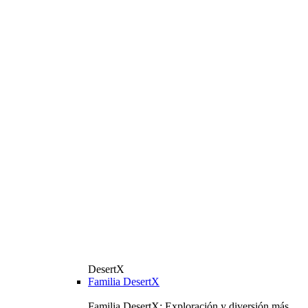
DesertX
Familia DesertX
Familia DesertX: Exploración y diversión más