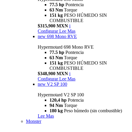
77.5 hp
Pontencia
63 Nm
Torque
151 kg
PESO HÚMEDO SIN
COMBUSTIBLE
$315,900 MXN
i
Configurar
Lee Mas
new
698 Mono RVE
Hypermotard 698 Mono RVE
77.5 hp
Pontencia
63 Nm
Torque
151 kg
PESO HÚMEDO SIN
COMBUSTIBLE
$348,900 MXN
i
Configurar
Lee Mas
new
V2 SP 100
Hypermotard V2 SP 100
120,4 hp
Potencia
94 Nm
Torque
180 kg
Peso húmedo (sin combustible)
Lee Mas
Monster