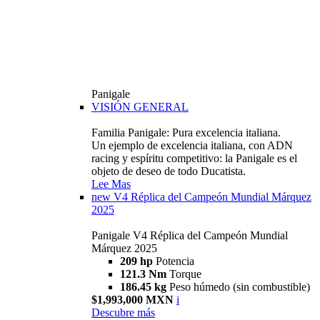
Panigale
VISIÓN GENERAL
Familia Panigale: Pura excelencia italiana.
Un ejemplo de excelencia italiana, con ADN
racing y espíritu competitivo: la Panigale es el
objeto de deseo de todo Ducatista.
Lee Mas
new
V4 Réplica del Campeón Mundial Márquez
2025
Panigale V4 Réplica del Campeón Mundial
Márquez 2025
209 hp
Potencia
121.3 Nm
Torque
186.45 kg
Peso húmedo (sin combustible)
$1,993,000 MXN
i
Descubre más