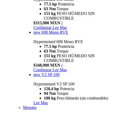
77.5 hp
Pontencia
63 Nm
Torque
151 kg
PESO HÚMEDO SIN
COMBUSTIBLE
$315,900 MXN
i
Configurar
Lee Mas
new
698 Mono RVE
Hypermotard 698 Mono RVE
77.5 hp
Pontencia
63 Nm
Torque
151 kg
PESO HÚMEDO SIN
COMBUSTIBLE
$348,900 MXN
i
Configurar
Lee Mas
new
V2 SP 100
Hypermotard V2 SP 100
120,4 hp
Potencia
94 Nm
Torque
180 kg
Peso húmedo (sin combustible)
Lee Mas
Monster