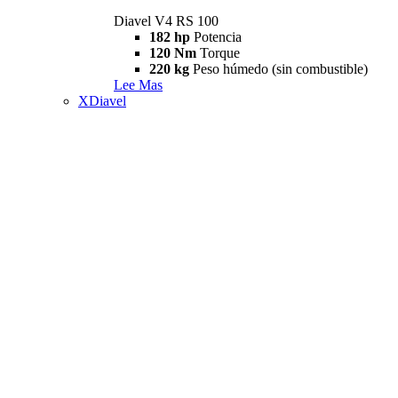
Diavel V4 RS 100
182 hp
Potencia
120 Nm
Torque
220 kg
Peso húmedo (sin combustible)
Lee Mas
XDiavel