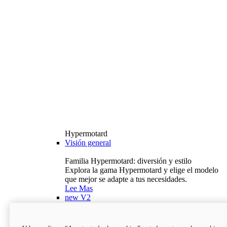
Hypermotard
Visión general
Familia Hypermotard: diversión y estilo
Explora la gama Hypermotard y elige el modelo
que mejor se adapte a tus necesidades.
Lee Mas
new
V2
Hypermotard V2
120,4 hp
Potencia