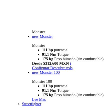
Monster
new
Monster
Monster
111 hp
potencia
91.1 Nm
Torque
175 kg
Peso húmedo (sin combustible)
Desde $312,600 MXN
i
Configurar
Descubre más
new
Monster 100
Monster 100
111 hp
potencia
91.1 Nm
Torque
175 kg
Peso húmedo (sin combustible)
Lee Mas
Streetfighter