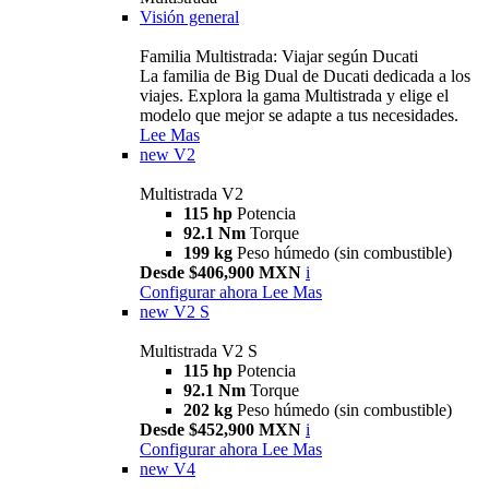
Visión general
Familia Multistrada: Viajar según Ducati
La familia de Big Dual de Ducati dedicada a los
viajes. Explora la gama Multistrada y elige el
modelo que mejor se adapte a tus necesidades.
Lee Mas
new
V2
Multistrada V2
115 hp
Potencia
92.1 Nm
Torque
199 kg
Peso húmedo (sin combustible)
Desde $406,900 MXN
i
Configurar ahora
Lee Mas
new
V2 S
Multistrada V2 S
115 hp
Potencia
92.1 Nm
Torque
202 kg
Peso húmedo (sin combustible)
Desde $452,900 MXN
i
Configurar ahora
Lee Mas
new
V4