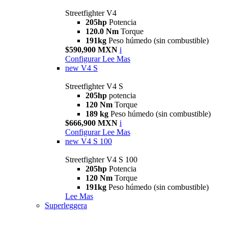
Streetfighter V4
205hp
Potencia
120.0 Nm
Torque
191kg
Peso húmedo (sin combustible)
$590,900 MXN
i
Configurar
Lee Mas
new
V4 S
Streetfighter V4 S
205hp
potencia
120 Nm
Torque
189 kg
Peso húmedo (sin combustible)
$666,900 MXN
i
Configurar
Lee Mas
new
V4 S 100
Streetfighter V4 S 100
205hp
Potencia
120 Nm
Torque
191kg
Peso húmedo (sin combustible)
Lee Mas
Superleggera