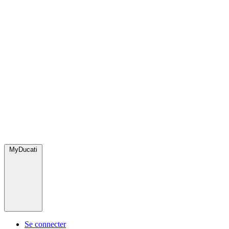
MyDucati
Se connecter