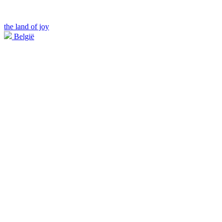
the land of joy
België