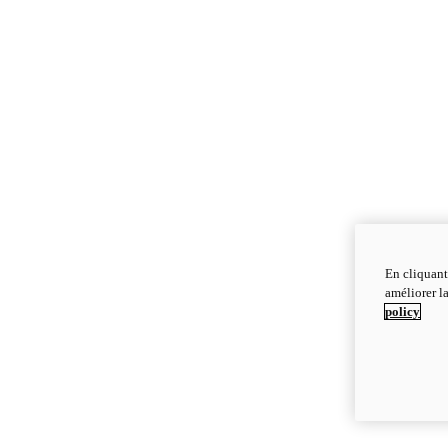
En cliquant
améliorer la
policy