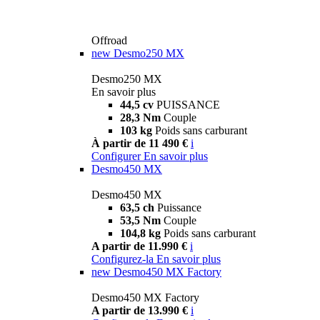
Offroad
new
Desmo250 MX
Desmo250 MX
En savoir plus
44,5 cv
PUISSANCE
28,3 Nm
Couple
103 kg
Poids sans carburant
À partir de 11 490 €
i
Configurer
En savoir plus
Desmo450 MX
Desmo450 MX
63,5 ch
Puissance
53,5 Nm
Couple
104,8 kg
Poids sans carburant
A partir de 11.990 €
i
Configurez-la
En savoir plus
new
Desmo450 MX Factory
Desmo450 MX Factory
A partir de 13.990 €
i