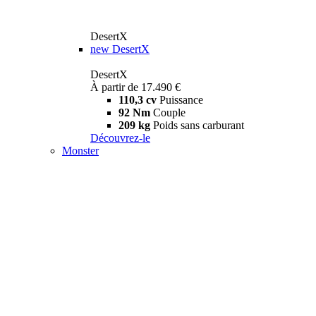
DesertX
new
DesertX
DesertX
À partir de 17.490 €
110,3 cv
Puissance
92 Nm
Couple
209 kg
Poids sans carburant
Découvrez-le
Monster