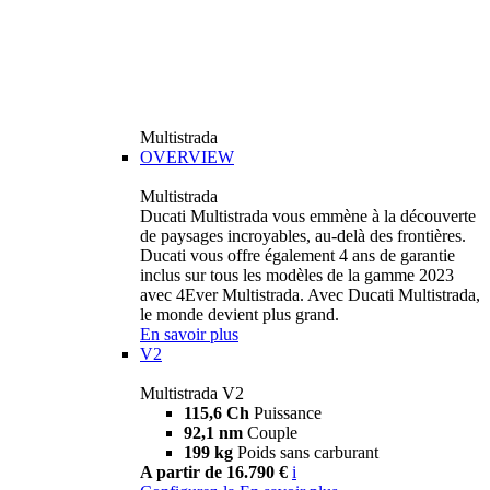
Multistrada
OVERVIEW
Multistrada
Ducati Multistrada vous emmène à la découverte
de paysages incroyables, au-delà des frontières.
Ducati vous offre également 4 ans de garantie
inclus sur tous les modèles de la gamme 2023
avec 4Ever Multistrada. Avec Ducati Multistrada,
le monde devient plus grand.
En savoir plus
V2
Multistrada V2
115,6 Ch
Puissance
92,1 nm
Couple
199 kg
Poids sans carburant
A partir de 16.790 €
i