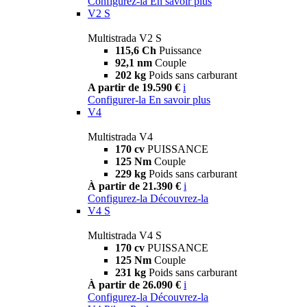
Configurez-la
En savoir plus
V2 S
Multistrada V2 S
115,6 Ch
Puissance
92,1 nm
Couple
202 kg
Poids sans carburant
A partir de 19.590 €
i
Configurer-la
En savoir plus
V4
Multistrada V4
170 cv
PUISSANCE
125 Nm
Couple
229 kg
Poids sans carburant
À partir de 21.390 €
i
Configurez-la
Découvrez-la
V4 S
Multistrada V4 S
170 cv
PUISSANCE
125 Nm
Couple
231 kg
Poids sans carburant
À partir de 26.090 €
i
Configurez-la
Découvrez-la