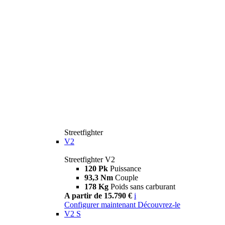
Streetfighter
V2
Streetfighter V2
120 Pk
Puissance
93,3 Nm
Couple
178 Kg
Poids sans carburant
A partir de 15.790 €
i
Configurer maintenant
Découvrez-le
V2 S