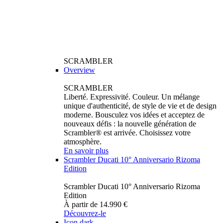
SCRAMBLER
Overview
SCRAMBLER
Liberté. Expressivité. Couleur. Un mélange
unique d'authenticité, de style de vie et de design
moderne. Bousculez vos idées et acceptez de
nouveaux défis : la nouvelle génération de
Scrambler® est arrivée. Choisissez votre
atmosphère.
En savoir plus
Scrambler Ducati 10° Anniversario Rizoma
Edition
Scrambler Ducati 10° Anniversario Rizoma
Edition
À partir de 14.990 €
Découvrez-le
Icon dark