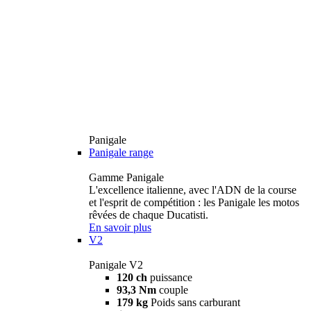
Panigale
Panigale range
Gamme Panigale
L'excellence italienne, avec l'ADN de la course
et l'esprit de compétition : les Panigale les motos
rêvées de chaque Ducatisti.
En savoir plus
V2
Panigale V2
120 ch
puissance
93,3 Nm
couple
179 kg
Poids sans carburant