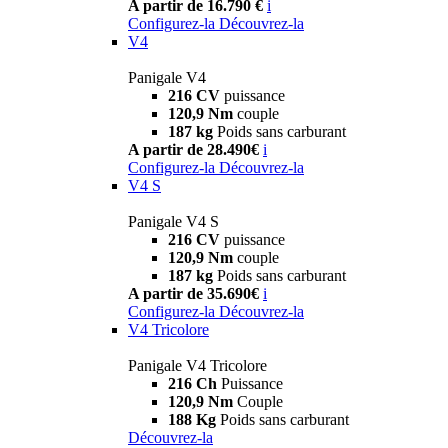
A partir de 16.790 €
i
Configurez-la
Découvrez-la
V4
Panigale V4
216 CV
puissance
120,9 Nm
couple
187 kg
Poids sans carburant
A partir de 28.490€
i
Configurez-la
Découvrez-la
V4 S
Panigale V4 S
216 CV
puissance
120,9 Nm
couple
187 kg
Poids sans carburant
A partir de 35.690€
i
Configurez-la
Découvrez-la
V4 Tricolore
Panigale V4 Tricolore
216 Ch
Puissance
120,9 Nm
Couple
188 Kg
Poids sans carburant
Découvrez-la