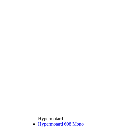
Hypermotard
Hypermotard 698 Mono