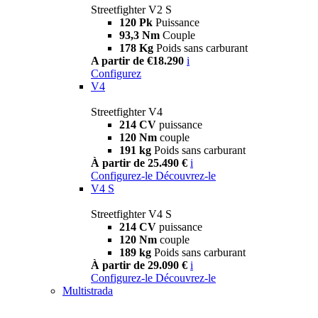
Streetfighter V2 S
120 Pk
Puissance
93,3 Nm
Couple
178 Kg
Poids sans carburant
A partir de €18.290
i
Configurez
V4
Streetfighter V4
214 CV
puissance
120 Nm
couple
191 kg
Poids sans carburant
À partir de 25.490 €
i
Configurez-le
Découvrez-le
V4 S
Streetfighter V4 S
214 CV
puissance
120 Nm
couple
189 kg
Poids sans carburant
À partir de 29.090 €
i
Configurez-le
Découvrez-le
Multistrada