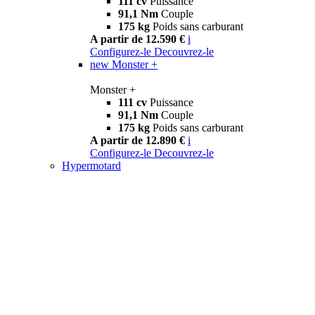
111 cv
Puissance
91,1 Nm
Couple
175 kg
Poids sans carburant
A partir de 12.590 €
i
Configurez-le
Decouvrez-le
new
Monster +
Monster +
111 cv
Puissance
91,1 Nm
Couple
175 kg
Poids sans carburant
A partir de 12.890 €
i
Configurez-le
Decouvrez-le
Hypermotard