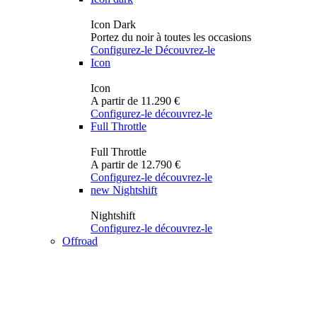
Icon Dark
Portez du noir à toutes les occasions
Configurez-le
Découvrez-le
Icon
Icon
A partir de 11.290 €
Configurez-le
découvrez-le
Full Throttle
Full Throttle
A partir de 12.790 €
Configurez-le
découvrez-le
new
Nightshift
Nightshift
Configurez-le
découvrez-le
Offroad