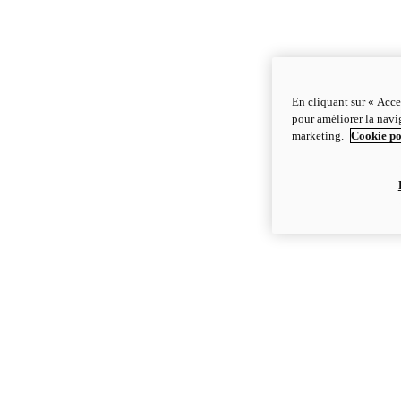
En cliquant sur « Acce
pour améliorer la navig
marketing.
Cookie po