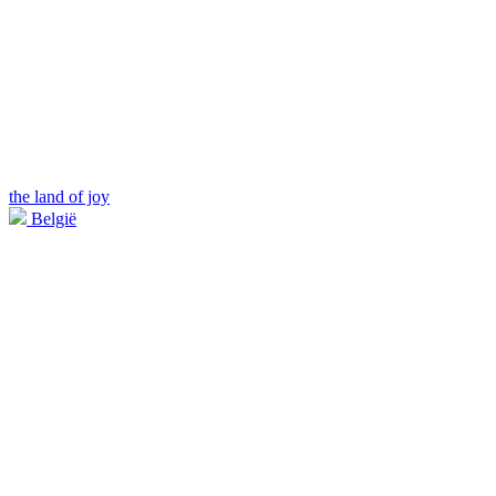
the land of joy
België