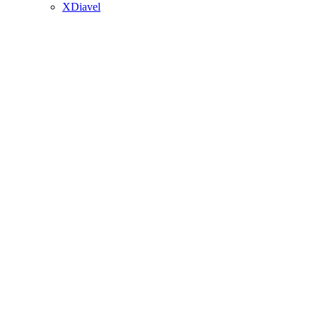
XDiavel