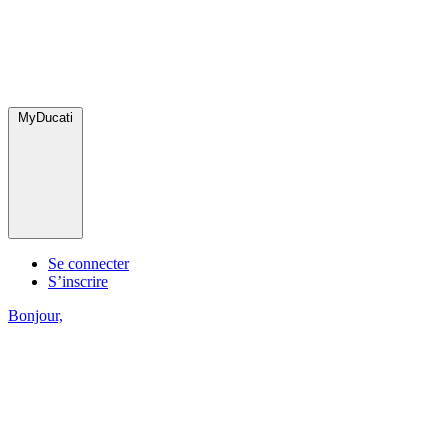
MyDucati
Se connecter
S’inscrire
Bonjour,