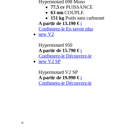
Hypermotard 698 Mono
77.5 cv
PUISSANCE
63 nm
COUPLE
151 kg
Poids sans carburant
A partir de 13.190 €
i
Configurez-le
En savoir plus
new
V2
Hypermotard 950
A partir de 15.790 €
i
Configurez-le
Découvrez-le
new
V2 SP
Hypermotard V2 SP
A partir de 19.990 €
i
Configurez-le
Découvrez-le