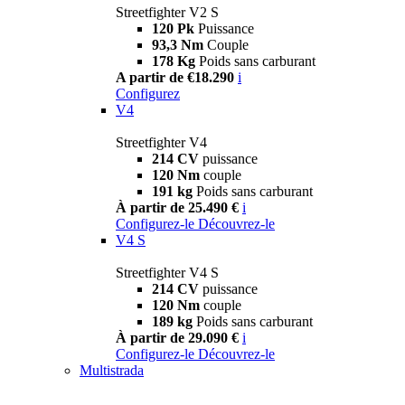
Streetfighter V2 S
120 Pk
Puissance
93,3 Nm
Couple
178 Kg
Poids sans carburant
A partir de €18.290
i
Configurez
V4
Streetfighter V4
214 CV
puissance
120 Nm
couple
191 kg
Poids sans carburant
À partir de 25.490 €
i
Configurez-le
Découvrez-le
V4 S
Streetfighter V4 S
214 CV
puissance
120 Nm
couple
189 kg
Poids sans carburant
À partir de 29.090 €
i
Configurez-le
Découvrez-le
Multistrada