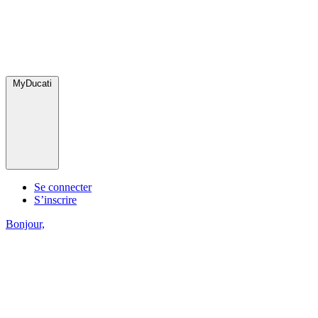
MyDucati
Se connecter
S’inscrire
Bonjour,