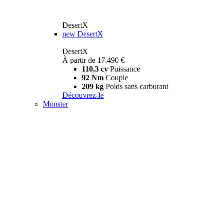
DesertX
new
DesertX
DesertX
À partir de 17.490 €
110,3 cv
Puissance
92 Nm
Couple
209 kg
Poids sans carburant
Découvrez-le
Monster