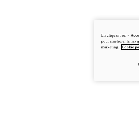
En cliquant sur « Acce
pour améliorer la navig
marketing.
Cookie po