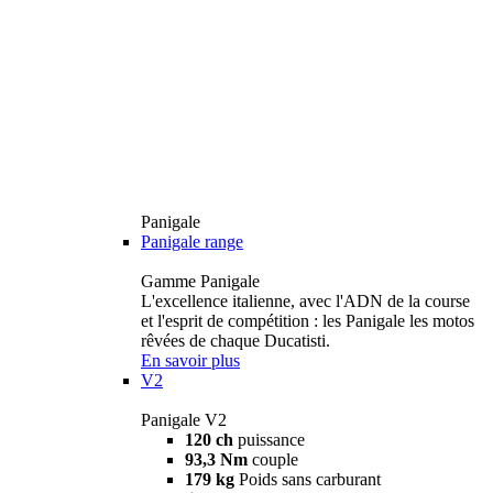
Panigale
Panigale range
Gamme Panigale
L'excellence italienne, avec l'ADN de la course
et l'esprit de compétition : les Panigale les motos
rêvées de chaque Ducatisti.
En savoir plus
V2
Panigale V2
120 ch
puissance
93,3 Nm
couple
179 kg
Poids sans carburant