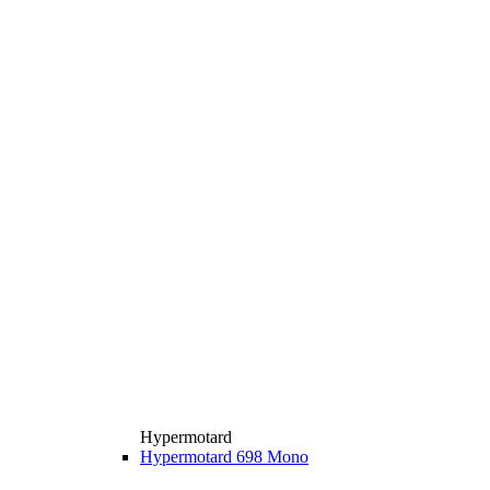
Hypermotard
Hypermotard 698 Mono