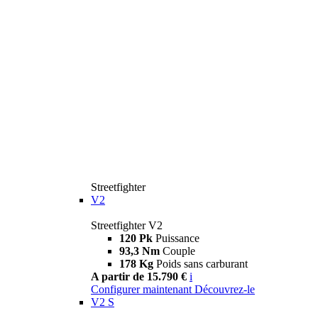
Streetfighter
V2
Streetfighter V2
120 Pk
Puissance
93,3 Nm
Couple
178 Kg
Poids sans carburant
A partir de 15.790 €
i
Configurer maintenant
Découvrez-le
V2 S