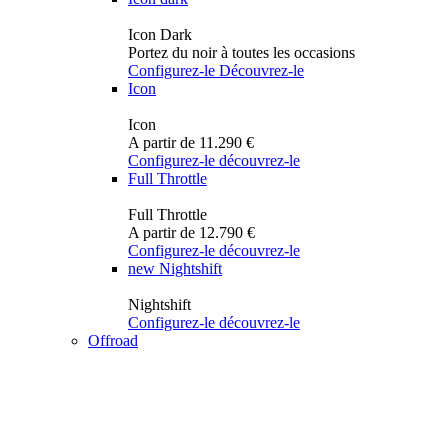
Icon Dark
Portez du noir à toutes les occasions
Configurez-le
Découvrez-le
Icon
Icon
A partir de 11.290 €
Configurez-le
découvrez-le
Full Throttle
Full Throttle
A partir de 12.790 €
Configurez-le
découvrez-le
new
Nightshift
Nightshift
Configurez-le
découvrez-le
Offroad