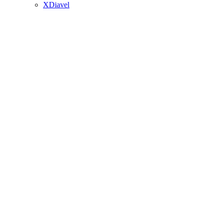
XDiavel