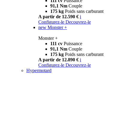
111 cv
Puissance
91,1 Nm
Couple
175 kg
Poids sans carburant
A partir de 12.590 €
i
Configurez-le
Decouvrez-le
new
Monster +
Monster +
111 cv
Puissance
91,1 Nm
Couple
175 kg
Poids sans carburant
A partir de 12.890 €
i
Configurez-le
Decouvrez-le
Hypermotard