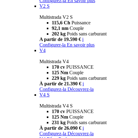
Configurez-la
En savoir plus
V2 S
Multistrada V2 S
115,6 Ch
Puissance
92,1 nm
Couple
202 kg
Poids sans carburant
A partir de 19.590 €
i
Configurer-la
En savoir plus
V4
Multistrada V4
170 cv
PUISSANCE
125 Nm
Couple
229 kg
Poids sans carburant
À partir de 21.390 €
i
Configurez-la
Découvrez-la
V4 S
Multistrada V4 S
170 cv
PUISSANCE
125 Nm
Couple
231 kg
Poids sans carburant
À partir de 26.090 €
i
Configurez-la
Découvrez-la