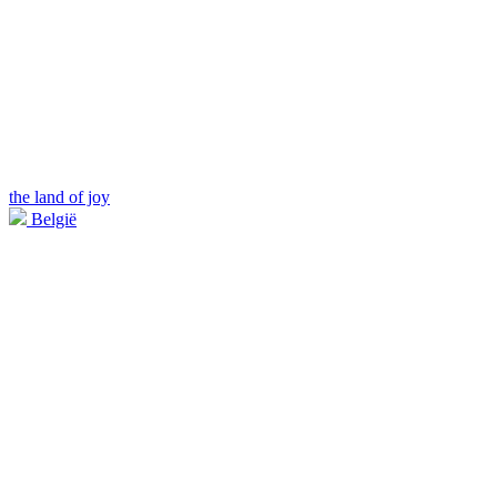
the land of joy
België