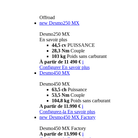
Offroad
new
Desmo250 MX
Desmo250 MX
En savoir plus
44,5 cv
PUISSANCE
28,3 Nm
Couple
103 kg
Poids sans carburant
À partir de 11 490 €
i
Configurer
En savoir plus
Desmo450 MX
Desmo450 MX
63,5 ch
Puissance
53,5 Nm
Couple
104,8 kg
Poids sans carburant
A partir de 11.990 €
i
Configurez-la
En savoir plus
new
Desmo450 MX Factory
Desmo450 MX Factory
A partir de 13.990 €
i