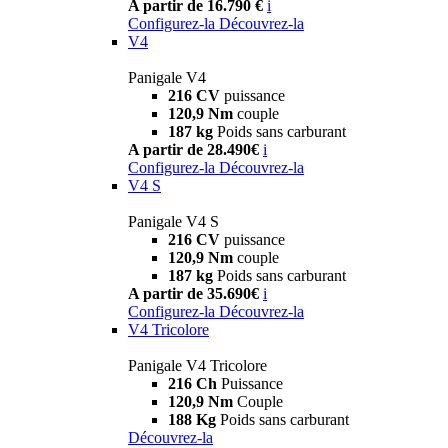
A partir de 16.790 €
i
Configurez-la
Découvrez-la
V4
Panigale V4
216 CV
puissance
120,9 Nm
couple
187 kg
Poids sans carburant
A partir de 28.490€
i
Configurez-la
Découvrez-la
V4 S
Panigale V4 S
216 CV
puissance
120,9 Nm
couple
187 kg
Poids sans carburant
A partir de 35.690€
i
Configurez-la
Découvrez-la
V4 Tricolore
Panigale V4 Tricolore
216 Ch
Puissance
120,9 Nm
Couple
188 Kg
Poids sans carburant
Découvrez-la