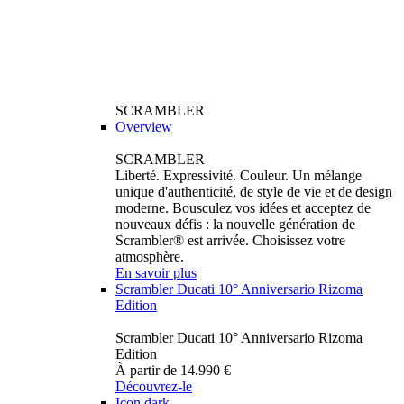
SCRAMBLER
Overview
SCRAMBLER
Liberté. Expressivité. Couleur. Un mélange
unique d'authenticité, de style de vie et de design
moderne. Bousculez vos idées et acceptez de
nouveaux défis : la nouvelle génération de
Scrambler® est arrivée. Choisissez votre
atmosphère.
En savoir plus
Scrambler Ducati 10° Anniversario Rizoma
Edition
Scrambler Ducati 10° Anniversario Rizoma
Edition
À partir de 14.990 €
Découvrez-le
Icon dark