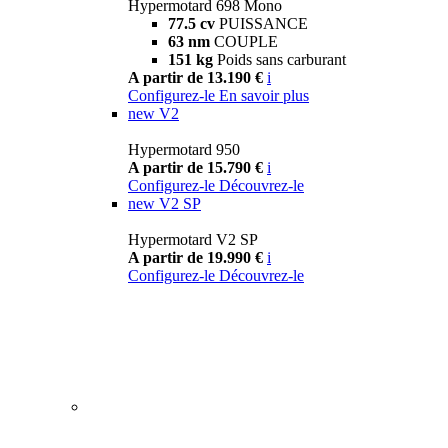
Hypermotard 698 Mono
77.5 cv
PUISSANCE
63 nm
COUPLE
151 kg
Poids sans carburant
A partir de 13.190 €
i
Configurez-le
En savoir plus
new
V2
Hypermotard 950
A partir de 15.790 €
i
Configurez-le
Découvrez-le
new
V2 SP
Hypermotard V2 SP
A partir de 19.990 €
i
Configurez-le
Découvrez-le