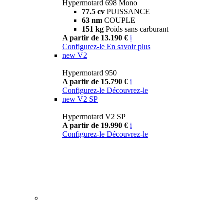
Hypermotard 698 Mono
77.5 cv
PUISSANCE
63 nm
COUPLE
151 kg
Poids sans carburant
A partir de 13.190 €
i
Configurez-le
En savoir plus
new
V2
Hypermotard 950
A partir de 15.790 €
i
Configurez-le
Découvrez-le
new
V2 SP
Hypermotard V2 SP
A partir de 19.990 €
i
Configurez-le
Découvrez-le