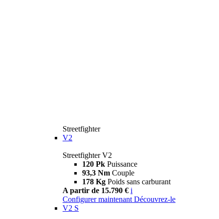
Streetfighter
V2
Streetfighter V2
120 Pk
Puissance
93,3 Nm
Couple
178 Kg
Poids sans carburant
A partir de 15.790 €
i
Configurer maintenant
Découvrez-le
V2 S