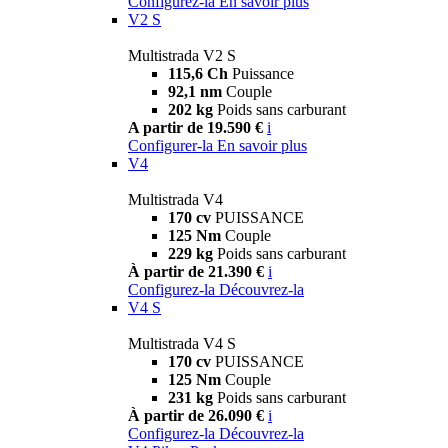
Configurez-la
En savoir plus
V2 S
Multistrada V2 S
115,6 Ch
Puissance
92,1 nm
Couple
202 kg
Poids sans carburant
A partir de 19.590 €
i
Configurer-la
En savoir plus
V4
Multistrada V4
170 cv
PUISSANCE
125 Nm
Couple
229 kg
Poids sans carburant
À partir de 21.390 €
i
Configurez-la
Découvrez-la
V4 S
Multistrada V4 S
170 cv
PUISSANCE
125 Nm
Couple
231 kg
Poids sans carburant
À partir de 26.090 €
i
Configurez-la
Découvrez-la