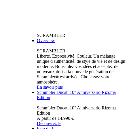
SCRAMBLER
Overview
SCRAMBLER
Liberté. Expressivité. Couleur. Un mélange
unique d'authenticité, de style de vie et de design
moderne. Bousculez vos idées et acceptez de
nouveaux défis : la nouvelle génération de
Scrambler® est arrivée. Choisissez votre
atmosphère.
En savoir plus
Scrambler Ducati 10° Anniversario Rizoma
Edition
Scrambler Ducati 10° Anniversario Rizoma
Edition
À partir de 14.990 €
Découvrez-le
Icon dark