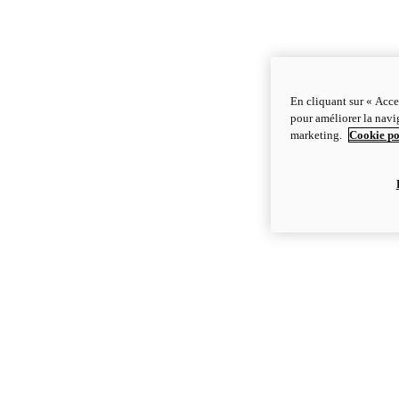
En cliquant sur « Acce
pour améliorer la navig
marketing.
Cookie po