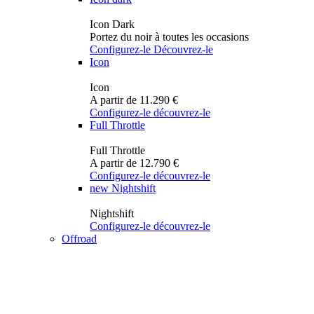
Icon Dark
Portez du noir à toutes les occasions
Configurez-le
Découvrez-le
Icon
Icon
A partir de 11.290 €
Configurez-le
découvrez-le
Full Throttle
Full Throttle
A partir de 12.790 €
Configurez-le
découvrez-le
new
Nightshift
Nightshift
Configurez-le
découvrez-le
Offroad