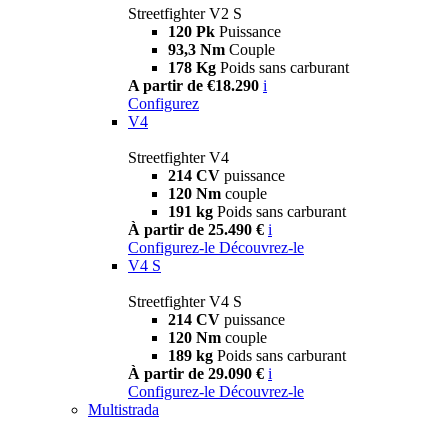
Streetfighter V2 S
120 Pk
Puissance
93,3 Nm
Couple
178 Kg
Poids sans carburant
A partir de €18.290
i
Configurez
V4
Streetfighter V4
214 CV
puissance
120 Nm
couple
191 kg
Poids sans carburant
À partir de 25.490 €
i
Configurez-le
Découvrez-le
V4 S
Streetfighter V4 S
214 CV
puissance
120 Nm
couple
189 kg
Poids sans carburant
À partir de 29.090 €
i
Configurez-le
Découvrez-le
Multistrada