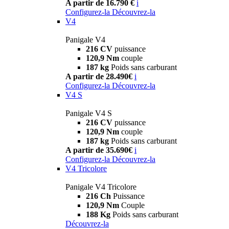
A partir de 16.790 €
i
Configurez-la
Découvrez-la
V4
Panigale V4
216 CV
puissance
120,9 Nm
couple
187 kg
Poids sans carburant
A partir de 28.490€
i
Configurez-la
Découvrez-la
V4 S
Panigale V4 S
216 CV
puissance
120,9 Nm
couple
187 kg
Poids sans carburant
A partir de 35.690€
i
Configurez-la
Découvrez-la
V4 Tricolore
Panigale V4 Tricolore
216 Ch
Puissance
120,9 Nm
Couple
188 Kg
Poids sans carburant
Découvrez-la