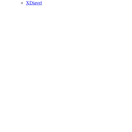
XDiavel