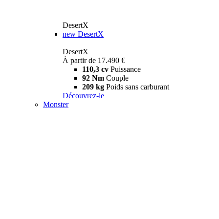
DesertX
new
DesertX
DesertX
À partir de 17.490 €
110,3 cv
Puissance
92 Nm
Couple
209 kg
Poids sans carburant
Découvrez-le
Monster