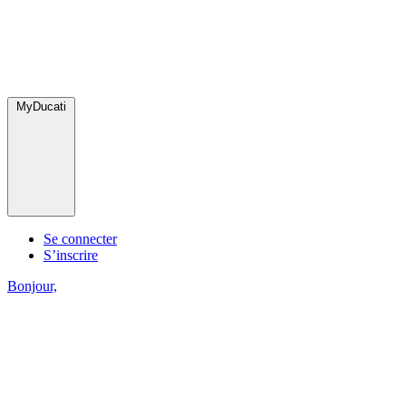
MyDucati
Se connecter
S’inscrire
Bonjour,