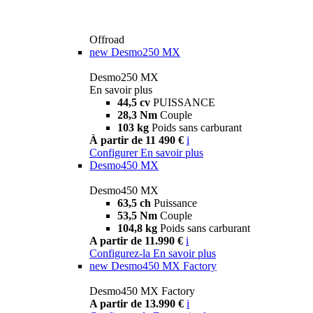
Offroad
new
Desmo250 MX
Desmo250 MX
En savoir plus
44,5 cv
PUISSANCE
28,3 Nm
Couple
103 kg
Poids sans carburant
À partir de 11 490 €
i
Configurer
En savoir plus
Desmo450 MX
Desmo450 MX
63,5 ch
Puissance
53,5 Nm
Couple
104,8 kg
Poids sans carburant
A partir de 11.990 €
i
Configurez-la
En savoir plus
new
Desmo450 MX Factory
Desmo450 MX Factory
A partir de 13.990 €
i