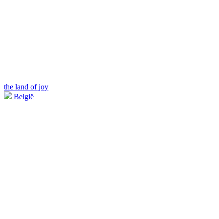
the land of joy
België