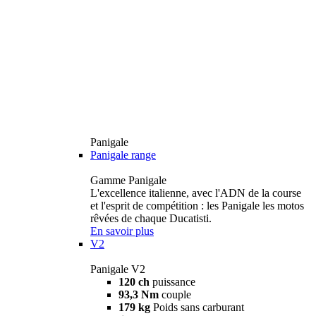
Panigale
Panigale range
Gamme Panigale
L'excellence italienne, avec l'ADN de la course
et l'esprit de compétition : les Panigale les motos
rêvées de chaque Ducatisti.
En savoir plus
V2
Panigale V2
120 ch
puissance
93,3 Nm
couple
179 kg
Poids sans carburant