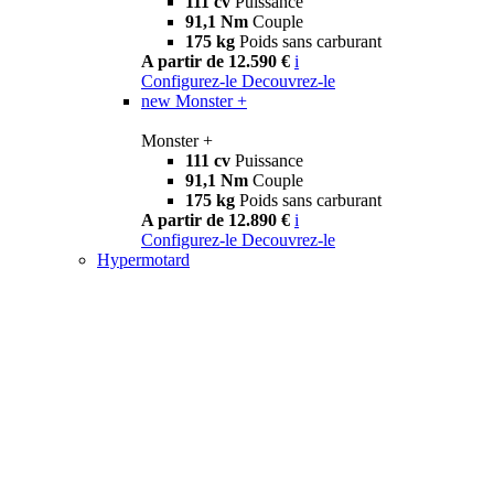
111 cv
Puissance
91,1 Nm
Couple
175 kg
Poids sans carburant
A partir de 12.590 €
i
Configurez-le
Decouvrez-le
new
Monster +
Monster +
111 cv
Puissance
91,1 Nm
Couple
175 kg
Poids sans carburant
A partir de 12.890 €
i
Configurez-le
Decouvrez-le
Hypermotard