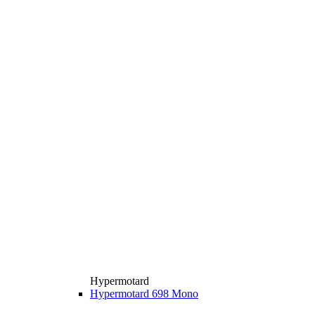
Hypermotard
Hypermotard 698 Mono