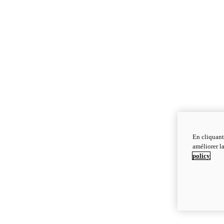
En cliquant
améliorer la
policy