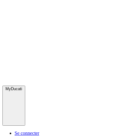
MyDucati
Se connecter