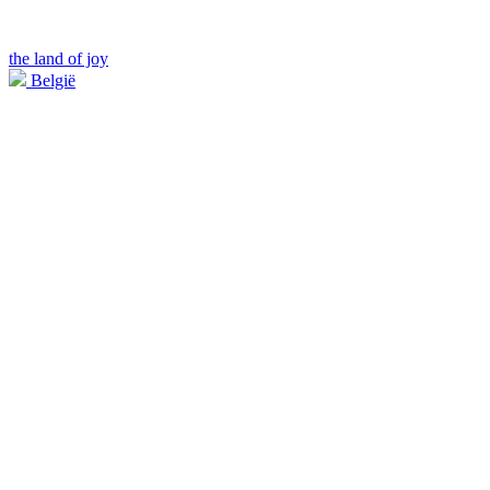
the land of joy
België