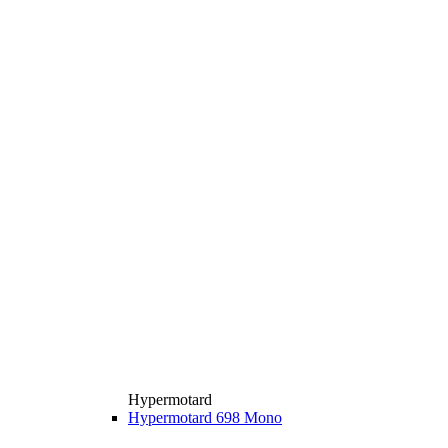
Hypermotard
Hypermotard 698 Mono