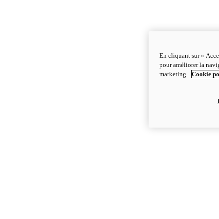
En cliquant sur « Acce
pour améliorer la navig
marketing.
Cookie po