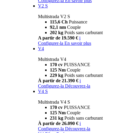
Configurez-la
En savoir plus
V2 S
Multistrada V2 S
115,6 Ch
Puissance
92,1 nm
Couple
202 kg
Poids sans carburant
A partir de 19.590 €
i
Configurer-la
En savoir plus
V4
Multistrada V4
170 cv
PUISSANCE
125 Nm
Couple
229 kg
Poids sans carburant
À partir de 21.390 €
i
Configurez-la
Découvrez-la
V4 S
Multistrada V4 S
170 cv
PUISSANCE
125 Nm
Couple
231 kg
Poids sans carburant
À partir de 26.090 €
i
Configurez-la
Découvrez-la