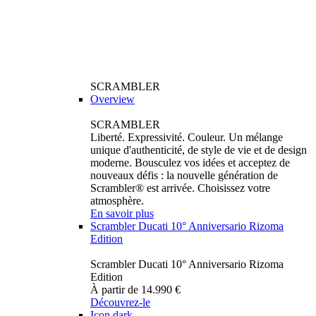
SCRAMBLER
Overview
SCRAMBLER
Liberté. Expressivité. Couleur. Un mélange
unique d'authenticité, de style de vie et de design
moderne. Bousculez vos idées et acceptez de
nouveaux défis : la nouvelle génération de
Scrambler® est arrivée. Choisissez votre
atmosphère.
En savoir plus
Scrambler Ducati 10° Anniversario Rizoma
Edition
Scrambler Ducati 10° Anniversario Rizoma
Edition
À partir de 14.990 €
Découvrez-le
Icon dark