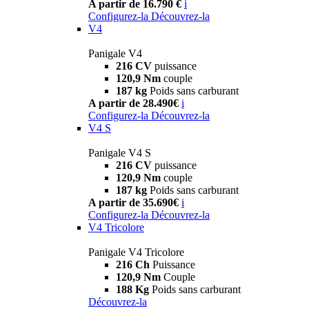
A partir de 16.790 €
i
Configurez-la
Découvrez-la
V4
Panigale V4
216 CV
puissance
120,9 Nm
couple
187 kg
Poids sans carburant
A partir de 28.490€
i
Configurez-la
Découvrez-la
V4 S
Panigale V4 S
216 CV
puissance
120,9 Nm
couple
187 kg
Poids sans carburant
A partir de 35.690€
i
Configurez-la
Découvrez-la
V4 Tricolore
Panigale V4 Tricolore
216 Ch
Puissance
120,9 Nm
Couple
188 Kg
Poids sans carburant
Découvrez-la