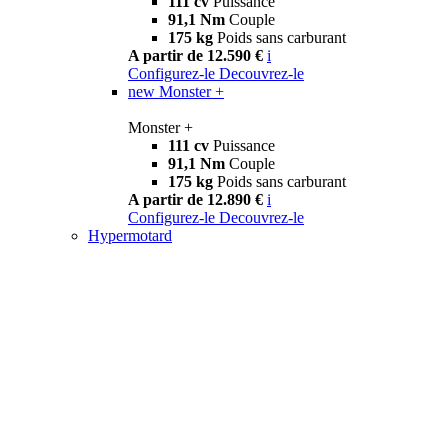
111 cv
Puissance
91,1 Nm
Couple
175 kg
Poids sans carburant
A partir de 12.590 €
i
Configurez-le
Decouvrez-le
new
Monster +
Monster +
111 cv
Puissance
91,1 Nm
Couple
175 kg
Poids sans carburant
A partir de 12.890 €
i
Configurez-le
Decouvrez-le
Hypermotard