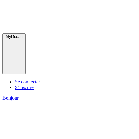
MyDucati
Se connecter
S’inscrire
Bonjour,