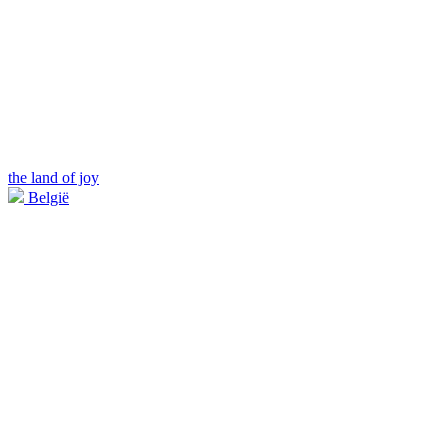
the land of joy
België