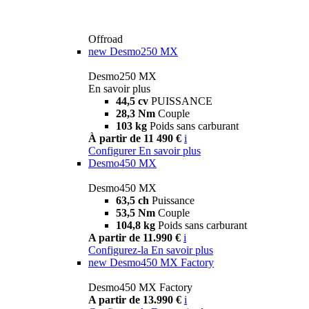
Offroad
new
Desmo250 MX
Desmo250 MX
En savoir plus
44,5 cv
PUISSANCE
28,3 Nm
Couple
103 kg
Poids sans carburant
À partir de 11 490 €
i
Configurer
En savoir plus
Desmo450 MX
Desmo450 MX
63,5 ch
Puissance
53,5 Nm
Couple
104,8 kg
Poids sans carburant
A partir de 11.990 €
i
Configurez-la
En savoir plus
new
Desmo450 MX Factory
Desmo450 MX Factory
A partir de 13.990 €
i