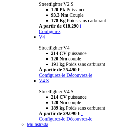
Streetfighter V2 S
120 Pk
Puissance
93,3 Nm
Couple
178 Kg
Poids sans carburant
A partir de €18.290
i
Configurez
V4
Streetfighter V4
214 CV
puissance
120 Nm
couple
191 kg
Poids sans carburant
À partir de 25.490 €
i
Configurez-le
Découvrez-le
V4 S
Streetfighter V4 S
214 CV
puissance
120 Nm
couple
189 kg
Poids sans carburant
À partir de 29.090 €
i
Configurez-le
Découvrez-le
Multistrada