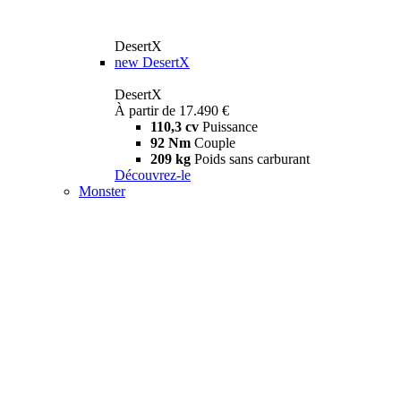
DesertX
new
DesertX
DesertX
À partir de 17.490 €
110,3 cv
Puissance
92 Nm
Couple
209 kg
Poids sans carburant
Découvrez-le
Monster