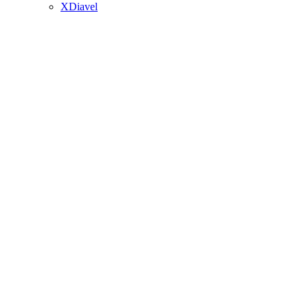
XDiavel