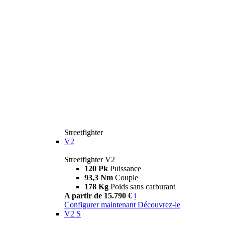
Streetfighter
V2
Streetfighter V2
120 Pk
Puissance
93,3 Nm
Couple
178 Kg
Poids sans carburant
A partir de 15.790 €
i
Configurer maintenant
Découvrez-le
V2 S