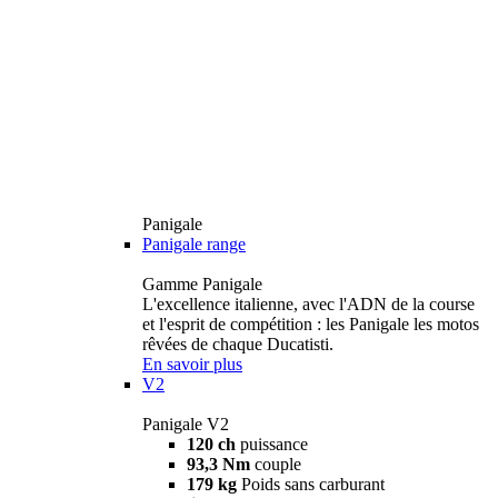
Panigale
Panigale range
Gamme Panigale
L'excellence italienne, avec l'ADN de la course
et l'esprit de compétition : les Panigale les motos
rêvées de chaque Ducatisti.
En savoir plus
V2
Panigale V2
120 ch
puissance
93,3 Nm
couple
179 kg
Poids sans carburant