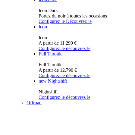
Icon Dark
Portez du noir à toutes les occasions
Configurez-le
Découvrez-le
Icon
Icon
A partir de 11.290 €
Configurez-le
découvrez-le
Full Throttle
Full Throttle
A partir de 12.790 €
Configurez-le
découvrez-le
new
Nightshift
Nightshift
Configurez-le
découvrez-le
Offroad