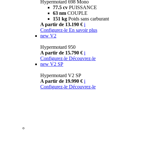
Hypermotard 698 Mono
77.5 cv
PUISSANCE
63 nm
COUPLE
151 kg
Poids sans carburant
A partir de 13.190 €
i
Configurez-le
En savoir plus
new
V2
Hypermotard 950
A partir de 15.790 €
i
Configurez-le
Découvrez-le
new
V2 SP
Hypermotard V2 SP
A partir de 19.990 €
i
Configurez-le
Découvrez-le