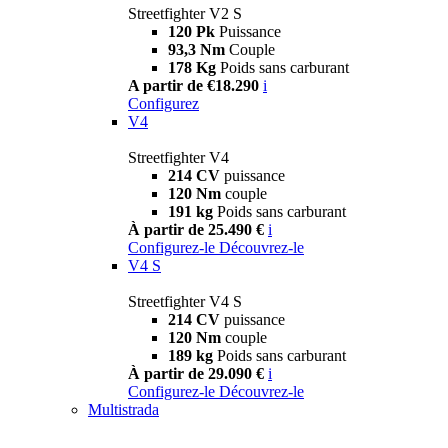
Streetfighter V2 S
120 Pk
Puissance
93,3 Nm
Couple
178 Kg
Poids sans carburant
A partir de €18.290
i
Configurez
V4
Streetfighter V4
214 CV
puissance
120 Nm
couple
191 kg
Poids sans carburant
À partir de 25.490 €
i
Configurez-le
Découvrez-le
V4 S
Streetfighter V4 S
214 CV
puissance
120 Nm
couple
189 kg
Poids sans carburant
À partir de 29.090 €
i
Configurez-le
Découvrez-le
Multistrada