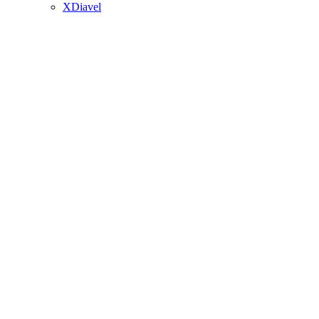
XDiavel