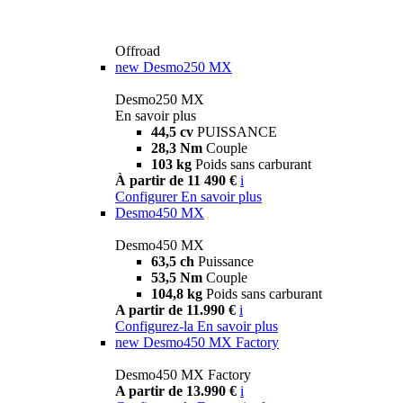
Offroad
new
Desmo250 MX
Desmo250 MX
En savoir plus
44,5 cv
PUISSANCE
28,3 Nm
Couple
103 kg
Poids sans carburant
À partir de 11 490 €
i
Configurer
En savoir plus
Desmo450 MX
Desmo450 MX
63,5 ch
Puissance
53,5 Nm
Couple
104,8 kg
Poids sans carburant
A partir de 11.990 €
i
Configurez-la
En savoir plus
new
Desmo450 MX Factory
Desmo450 MX Factory
A partir de 13.990 €
i