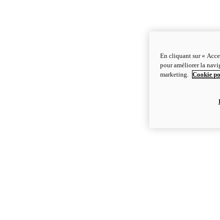
En cliquant sur « Acce
pour améliorer la navig
marketing.
Cookie po