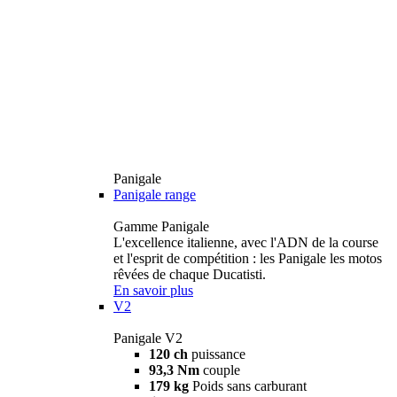
Panigale
Panigale range
Gamme Panigale
L'excellence italienne, avec l'ADN de la course
et l'esprit de compétition : les Panigale les motos
rêvées de chaque Ducatisti.
En savoir plus
V2
Panigale V2
120 ch
puissance
93,3 Nm
couple
179 kg
Poids sans carburant