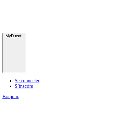
MyDucati
Se connecter
S’inscrire
Bonjour,