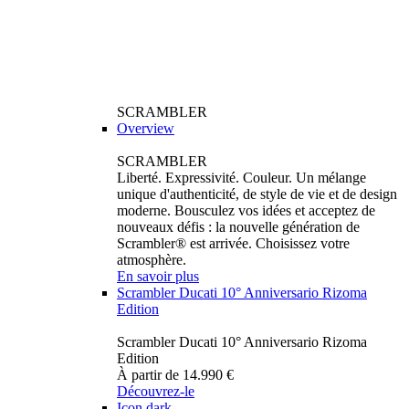
SCRAMBLER
Overview
SCRAMBLER
Liberté. Expressivité. Couleur. Un mélange
unique d'authenticité, de style de vie et de design
moderne. Bousculez vos idées et acceptez de
nouveaux défis : la nouvelle génération de
Scrambler® est arrivée. Choisissez votre
atmosphère.
En savoir plus
Scrambler Ducati 10° Anniversario Rizoma
Edition
Scrambler Ducati 10° Anniversario Rizoma
Edition
À partir de 14.990 €
Découvrez-le
Icon dark