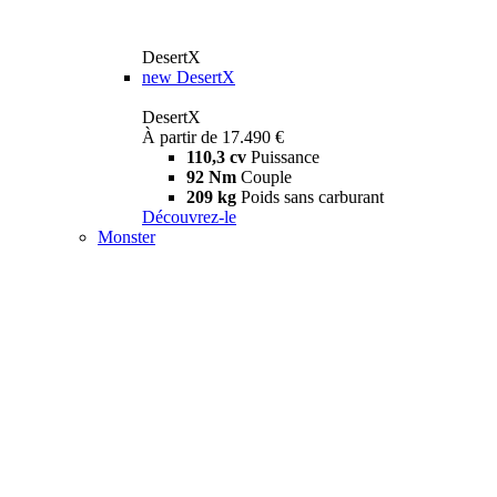
DesertX
new
DesertX
DesertX
À partir de 17.490 €
110,3 cv
Puissance
92 Nm
Couple
209 kg
Poids sans carburant
Découvrez-le
Monster