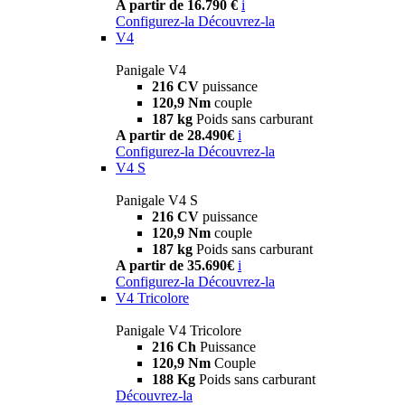
A partir de 16.790 €
i
Configurez-la
Découvrez-la
V4
Panigale V4
216 CV
puissance
120,9 Nm
couple
187 kg
Poids sans carburant
A partir de 28.490€
i
Configurez-la
Découvrez-la
V4 S
Panigale V4 S
216 CV
puissance
120,9 Nm
couple
187 kg
Poids sans carburant
A partir de 35.690€
i
Configurez-la
Découvrez-la
V4 Tricolore
Panigale V4 Tricolore
216 Ch
Puissance
120,9 Nm
Couple
188 Kg
Poids sans carburant
Découvrez-la