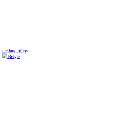
the land of joy
België