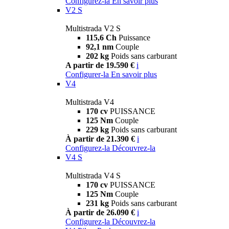
Configurez-la
En savoir plus
V2 S
Multistrada V2 S
115,6 Ch
Puissance
92,1 nm
Couple
202 kg
Poids sans carburant
A partir de 19.590 €
i
Configurer-la
En savoir plus
V4
Multistrada V4
170 cv
PUISSANCE
125 Nm
Couple
229 kg
Poids sans carburant
À partir de 21.390 €
i
Configurez-la
Découvrez-la
V4 S
Multistrada V4 S
170 cv
PUISSANCE
125 Nm
Couple
231 kg
Poids sans carburant
À partir de 26.090 €
i
Configurez-la
Découvrez-la