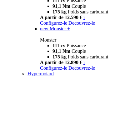
111 cv
Puissance
91,1 Nm
Couple
175 kg
Poids sans carburant
A partir de 12.590 €
i
Configurez-le
Decouvrez-le
new
Monster +
Monster +
111 cv
Puissance
91,1 Nm
Couple
175 kg
Poids sans carburant
A partir de 12.890 €
i
Configurez-le
Decouvrez-le
Hypermotard