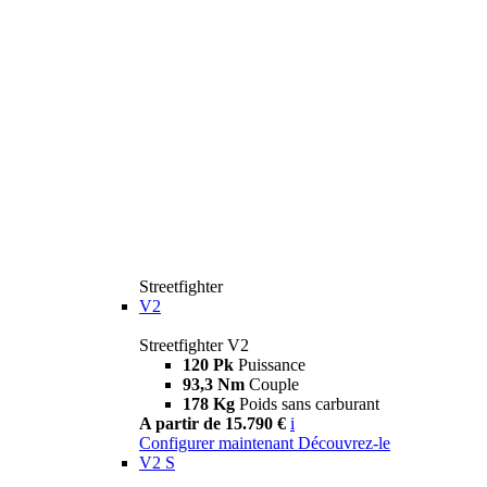
Streetfighter
V2
Streetfighter V2
120 Pk
Puissance
93,3 Nm
Couple
178 Kg
Poids sans carburant
A partir de 15.790 €
i
Configurer maintenant
Découvrez-le
V2 S