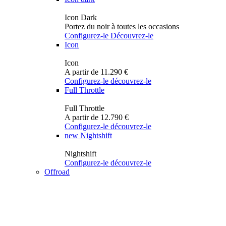
Icon Dark
Portez du noir à toutes les occasions
Configurez-le
Découvrez-le
Icon
Icon
A partir de 11.290 €
Configurez-le
découvrez-le
Full Throttle
Full Throttle
A partir de 12.790 €
Configurez-le
découvrez-le
new
Nightshift
Nightshift
Configurez-le
découvrez-le
Offroad