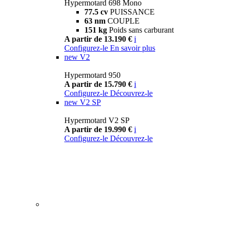
Hypermotard 698 Mono
77.5 cv
PUISSANCE
63 nm
COUPLE
151 kg
Poids sans carburant
A partir de 13.190 €
i
Configurez-le
En savoir plus
new
V2
Hypermotard 950
A partir de 15.790 €
i
Configurez-le
Découvrez-le
new
V2 SP
Hypermotard V2 SP
A partir de 19.990 €
i
Configurez-le
Découvrez-le