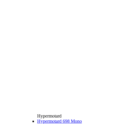
Hypermotard
Hypermotard 698 Mono