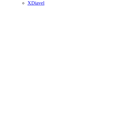
XDiavel