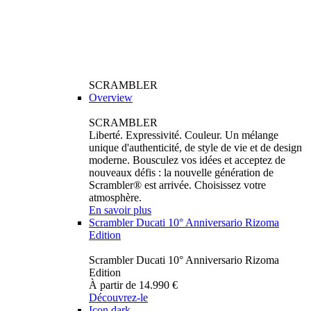
SCRAMBLER
Overview
SCRAMBLER
Liberté. Expressivité. Couleur. Un mélange
unique d'authenticité, de style de vie et de design
moderne. Bousculez vos idées et acceptez de
nouveaux défis : la nouvelle génération de
Scrambler® est arrivée. Choisissez votre
atmosphère.
En savoir plus
Scrambler Ducati 10° Anniversario Rizoma
Edition
Scrambler Ducati 10° Anniversario Rizoma
Edition
À partir de 14.990 €
Découvrez-le
Icon dark