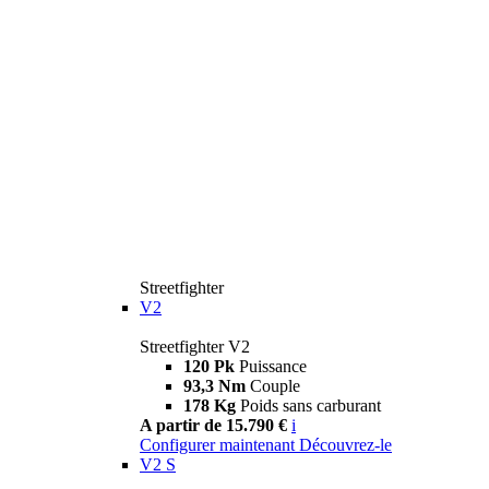
Streetfighter
V2
Streetfighter V2
120 Pk
Puissance
93,3 Nm
Couple
178 Kg
Poids sans carburant
A partir de 15.790 €
i
Configurer maintenant
Découvrez-le
V2 S