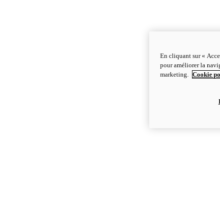
En cliquant sur « Acce
pour améliorer la navig
marketing.
Cookie po