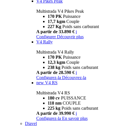
V4 Pikes Peak
Multistrada V4 Pikes Peak
170 PK
Puissance
17,7 kgm
Couple
227 Kg
Poids sans carburant
A partir de 33.890 €
i
Configurer
Découvrir plus
V4 Rally
Multistrada V4 Rally
170 PK
Puissance
12,3 kgm
Couple
238 kg
Poids sans carburant
A partir de 28.590 €
i
Configurez-la
Découvrez-la
new
V4 RS
Multistrada V4 RS
180 cv
PUISSANCE
118 nm
COUPLE
225 kg
Poids sans carburant
A partir de 39.990 €
i
Configurez-la
En savoir plus
Diavel