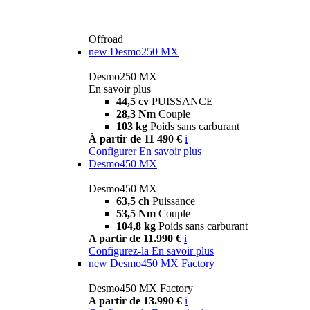
Offroad
new
Desmo250 MX
Desmo250 MX
En savoir plus
44,5 cv
PUISSANCE
28,3 Nm
Couple
103 kg
Poids sans carburant
À partir de 11 490 €
i
Configurer
En savoir plus
Desmo450 MX
Desmo450 MX
63,5 ch
Puissance
53,5 Nm
Couple
104,8 kg
Poids sans carburant
A partir de 11.990 €
i
Configurez-la
En savoir plus
new
Desmo450 MX Factory
Desmo450 MX Factory
A partir de 13.990 €
i