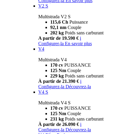
Configurez-la
En savoir plus
V2 S
Multistrada V2 S
115,6 Ch
Puissance
92,1 nm
Couple
202 kg
Poids sans carburant
A partir de 19.590 €
i
Configurer-la
En savoir plus
V4
Multistrada V4
170 cv
PUISSANCE
125 Nm
Couple
229 kg
Poids sans carburant
À partir de 21.390 €
i
Configurez-la
Découvrez-la
V4 S
Multistrada V4 S
170 cv
PUISSANCE
125 Nm
Couple
231 kg
Poids sans carburant
À partir de 26.090 €
i
Configurez-la
Découvrez-la