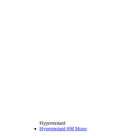
Hypermotard
Hypermotard 698 Mono