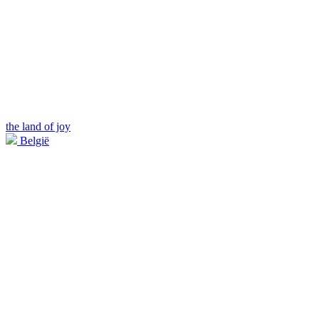
the land of joy
België