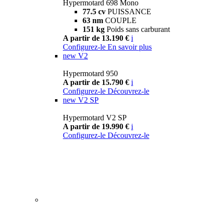
Hypermotard 698 Mono
77.5 cv
PUISSANCE
63 nm
COUPLE
151 kg
Poids sans carburant
A partir de 13.190 €
i
Configurez-le
En savoir plus
new
V2
Hypermotard 950
A partir de 15.790 €
i
Configurez-le
Découvrez-le
new
V2 SP
Hypermotard V2 SP
A partir de 19.990 €
i
Configurez-le
Découvrez-le