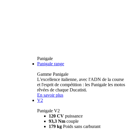
Panigale
Panigale range
Gamme Panigale
L'excellence italienne, avec l'ADN de la course
et l'esprit de compétition : les Panigale les motos
rêvées de chaque Ducatisti.
En savoir plus
V2
Panigale V2
120 CV
puissance
93,3 Nm
couple
179 kg
Poids sans carburant