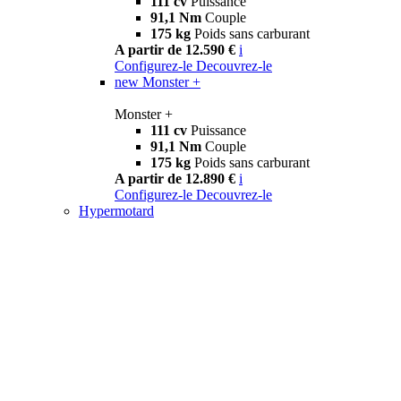
111 cv
Puissance
91,1 Nm
Couple
175 kg
Poids sans carburant
A partir de 12.590 €
i
Configurez-le
Decouvrez-le
new
Monster +
Monster +
111 cv
Puissance
91,1 Nm
Couple
175 kg
Poids sans carburant
A partir de 12.890 €
i
Configurez-le
Decouvrez-le
Hypermotard