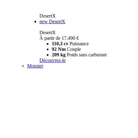
DesertX
new
DesertX
DesertX
À partir de 17.490 €
110,3 cv
Puissance
92 Nm
Couple
209 kg
Poids sans carburant
Découvrez-le
Monster