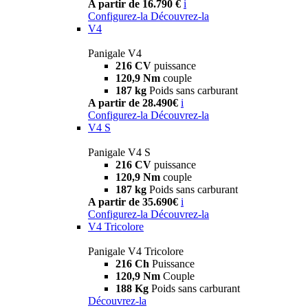
A partir de 16.790 €
i
Configurez-la
Découvrez-la
V4
Panigale V4
216 CV
puissance
120,9 Nm
couple
187 kg
Poids sans carburant
A partir de 28.490€
i
Configurez-la
Découvrez-la
V4 S
Panigale V4 S
216 CV
puissance
120,9 Nm
couple
187 kg
Poids sans carburant
A partir de 35.690€
i
Configurez-la
Découvrez-la
V4 Tricolore
Panigale V4 Tricolore
216 Ch
Puissance
120,9 Nm
Couple
188 Kg
Poids sans carburant
Découvrez-la