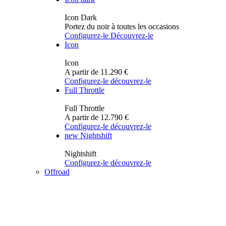
Icon Dark
Portez du noir à toutes les occasions
Configurez-le
Découvrez-le
Icon
Icon
A partir de 11.290 €
Configurez-le
découvrez-le
Full Throttle
Full Throttle
A partir de 12.790 €
Configurez-le
découvrez-le
new
Nightshift
Nightshift
Configurez-le
découvrez-le
Offroad