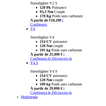
Streetfighter V2 S
120 Pk
Puissance
93,3 Nm
Couple
178 Kg
Poids sans carburant
A partir de €18.290
i
Configurez
V4
Streetfighter V4
214 CV
puissance
120 Nm
couple
191 kg
Poids sans carburant
À partir de 25.490 €
i
Configurez-le
Découvrez-le
V4 S
Streetfighter V4 S
214 CV
puissance
120 Nm
couple
189 kg
Poids sans carburant
À partir de 29.090 €
i
Configurez-le
Découvrez-le
Multistrada