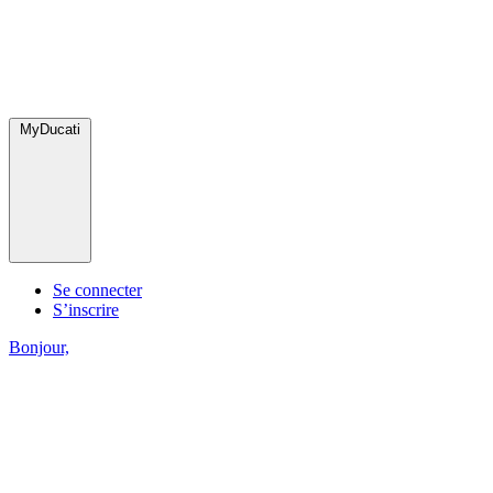
MyDucati
Se connecter
S’inscrire
Bonjour,