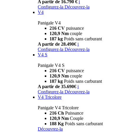
A partir de 16.790 €
i
Configurez-la
Découvrez-la
V4
Panigale V4
216 CV
puissance
120,9 Nm
couple
187 kg
Poids sans carburant
A partir de 28.490€
i
Configurez-la
Découvrez-la
V4 S
Panigale V4 S
216 CV
puissance
120,9 Nm
couple
187 kg
Poids sans carburant
A partir de 35.690€
i
Configurez-la
Découvrez-la
V4 Tricolore
Panigale V4 Tricolore
216 Ch
Puissance
120,9 Nm
Couple
188 Kg
Poids sans carburant
Découvrez-la