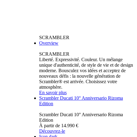
SCRAMBLER
Overview
SCRAMBLER
Liberté. Expressivité. Couleur. Un mélange
unique d'authenticité, de style de vie et de design
moderne. Bousculez vos idées et acceptez de
nouveaux défis : la nouvelle génération de
Scrambler® est arrivée. Choisissez votre
atmosphère.
En savoir plus
Scrambler Ducati 10° Anniversario Rizoma
Edition
Scrambler Ducati 10° Anniversario Rizoma
Edition
À partir de 14.990 €
Découvrez-le
Icon dark