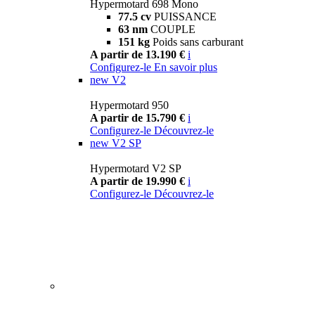
Hypermotard 698 Mono
77.5 cv
PUISSANCE
63 nm
COUPLE
151 kg
Poids sans carburant
A partir de 13.190 €
i
Configurez-le
En savoir plus
new
V2
Hypermotard 950
A partir de 15.790 €
i
Configurez-le
Découvrez-le
new
V2 SP
Hypermotard V2 SP
A partir de 19.990 €
i
Configurez-le
Découvrez-le