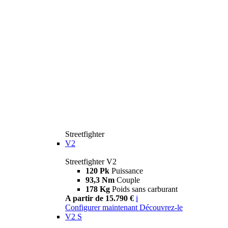
Streetfighter
V2
Streetfighter V2
120 Pk
Puissance
93,3 Nm
Couple
178 Kg
Poids sans carburant
A partir de 15.790 €
i
Configurer maintenant
Découvrez-le
V2 S