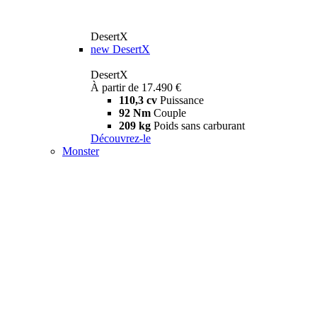
DesertX
new
DesertX
DesertX
À partir de 17.490 €
110,3 cv
Puissance
92 Nm
Couple
209 kg
Poids sans carburant
Découvrez-le
Monster