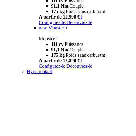
111 cv
Puissance
91,1 Nm
Couple
175 kg
Poids sans carburant
A partir de 12.590 €
i
Configurez-le
Decouvrez-le
new
Monster +
Monster +
111 cv
Puissance
91,1 Nm
Couple
175 kg
Poids sans carburant
A partir de 12.890 €
i
Configurez-le
Decouvrez-le
Hypermotard