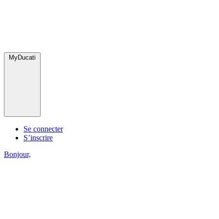
MyDucati
Se connecter
S’inscrire
Bonjour,