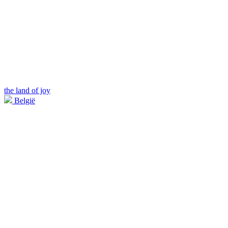
the land of joy
België