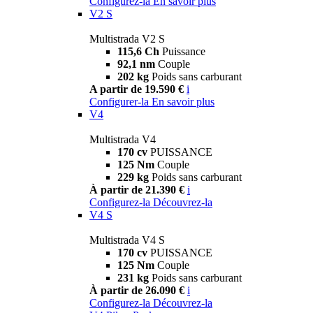
Configurez-la
En savoir plus
V2 S
Multistrada V2 S
115,6 Ch
Puissance
92,1 nm
Couple
202 kg
Poids sans carburant
A partir de 19.590 €
i
Configurer-la
En savoir plus
V4
Multistrada V4
170 cv
PUISSANCE
125 Nm
Couple
229 kg
Poids sans carburant
À partir de 21.390 €
i
Configurez-la
Découvrez-la
V4 S
Multistrada V4 S
170 cv
PUISSANCE
125 Nm
Couple
231 kg
Poids sans carburant
À partir de 26.090 €
i
Configurez-la
Découvrez-la