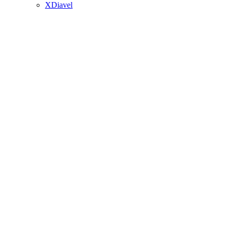
XDiavel