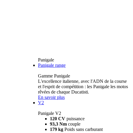
Panigale
Panigale range
Gamme Panigale
L'excellence italienne, avec l'ADN de la course
et l'esprit de compétition : les Panigale les motos
rêvées de chaque Ducatisti.
En savoir plus
V2
Panigale V2
120 CV
puissance
93,3 Nm
couple
179 kg
Poids sans carburant