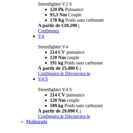
Streetfighter V2 S
120 Pk
Puissance
93,3 Nm
Couple
178 Kg
Poids sans carburant
A partir de €18.290
i
Configurez
V4
Streetfighter V4
214 CV
puissance
120 Nm
couple
191 kg
Poids sans carburant
À partir de 25.490 €
i
Configurez-le
Découvrez-le
V4 S
Streetfighter V4 S
214 CV
puissance
120 Nm
couple
189 kg
Poids sans carburant
À partir de 29.090 €
i
Configurez-le
Découvrez-le
Multistrada