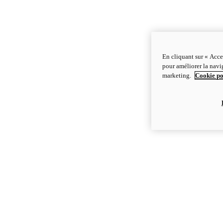
En cliquant sur « Acce
pour améliorer la navig
marketing.
Cookie po