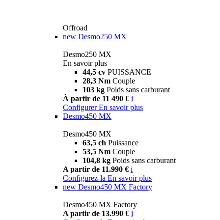
Offroad
new
Desmo250 MX
Desmo250 MX
En savoir plus
44,5 cv
PUISSANCE
28,3 Nm
Couple
103 kg
Poids sans carburant
À partir de 11 490 €
i
Configurer
En savoir plus
Desmo450 MX
Desmo450 MX
63,5 ch
Puissance
53,5 Nm
Couple
104,8 kg
Poids sans carburant
A partir de 11.990 €
i
Configurez-la
En savoir plus
new
Desmo450 MX Factory
Desmo450 MX Factory
A partir de 13.990 €
i