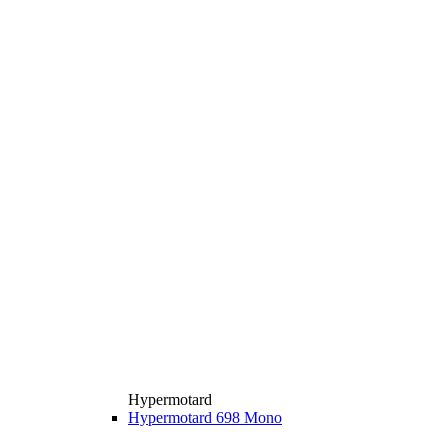
Hypermotard
Hypermotard 698 Mono