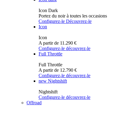
Icon Dark
Portez du noir à toutes les occasions
Configurez-le
Découvrez-le
Icon
Icon
A partir de 11.290 €
Configurez-le
découvrez-le
Full Throttle
Full Throttle
A partir de 12.790 €
Configurez-le
découvrez-le
new
Nightshift
Nightshift
Configurez-le
découvrez-le
Offroad