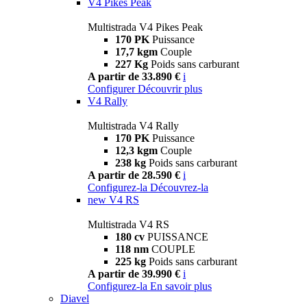
V4 Pikes Peak
Multistrada V4 Pikes Peak
170 PK
Puissance
17,7 kgm
Couple
227 Kg
Poids sans carburant
A partir de 33.890 €
i
Configurer
Découvrir plus
V4 Rally
Multistrada V4 Rally
170 PK
Puissance
12,3 kgm
Couple
238 kg
Poids sans carburant
A partir de 28.590 €
i
Configurez-la
Découvrez-la
new
V4 RS
Multistrada V4 RS
180 cv
PUISSANCE
118 nm
COUPLE
225 kg
Poids sans carburant
A partir de 39.990 €
i
Configurez-la
En savoir plus
Diavel