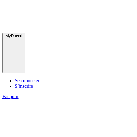
MyDucati
Se connecter
S’inscrire
Bonjour,