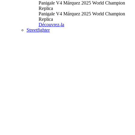
Panigale V4 Márquez 2025 World Champion
Replica
Panigale V4 Márquez 2025 World Champion
Replica
Découvrez-la
Streetfighter