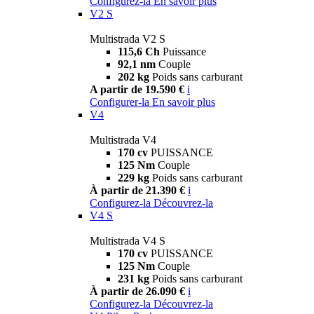
Configurez-la
En savoir plus
V2 S
Multistrada V2 S
115,6 Ch
Puissance
92,1 nm
Couple
202 kg
Poids sans carburant
A partir de 19.590 €
i
Configurer-la
En savoir plus
V4
Multistrada V4
170 cv
PUISSANCE
125 Nm
Couple
229 kg
Poids sans carburant
À partir de 21.390 €
i
Configurez-la
Découvrez-la
V4 S
Multistrada V4 S
170 cv
PUISSANCE
125 Nm
Couple
231 kg
Poids sans carburant
À partir de 26.090 €
i
Configurez-la
Découvrez-la