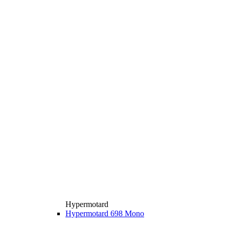
Hypermotard
Hypermotard 698 Mono