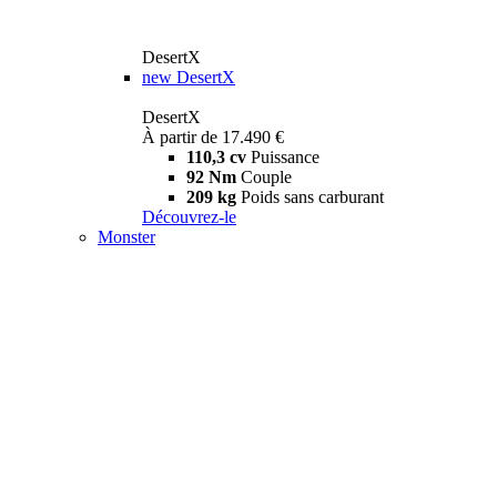
DesertX
new
DesertX
DesertX
À partir de 17.490 €
110,3 cv
Puissance
92 Nm
Couple
209 kg
Poids sans carburant
Découvrez-le
Monster