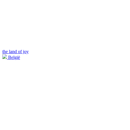
the land of joy
België