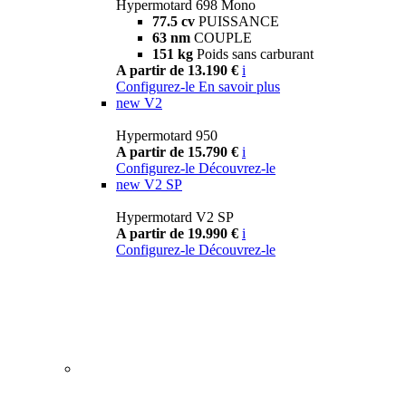
Hypermotard 698 Mono
77.5 cv
PUISSANCE
63 nm
COUPLE
151 kg
Poids sans carburant
A partir de 13.190 €
i
Configurez-le
En savoir plus
new
V2
Hypermotard 950
A partir de 15.790 €
i
Configurez-le
Découvrez-le
new
V2 SP
Hypermotard V2 SP
A partir de 19.990 €
i
Configurez-le
Découvrez-le