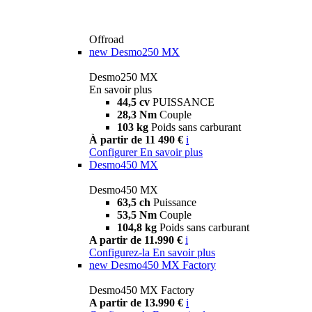
Offroad
new
Desmo250 MX
Desmo250 MX
En savoir plus
44,5 cv
PUISSANCE
28,3 Nm
Couple
103 kg
Poids sans carburant
À partir de 11 490 €
i
Configurer
En savoir plus
Desmo450 MX
Desmo450 MX
63,5 ch
Puissance
53,5 Nm
Couple
104,8 kg
Poids sans carburant
A partir de 11.990 €
i
Configurez-la
En savoir plus
new
Desmo450 MX Factory
Desmo450 MX Factory
A partir de 13.990 €
i