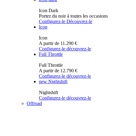
Icon Dark
Portez du noir à toutes les occasions
Configurez-le
Découvrez-le
Icon
Icon
A partir de 11.290 €
Configurez-le
découvrez-le
Full Throttle
Full Throttle
A partir de 12.790 €
Configurez-le
découvrez-le
new
Nightshift
Nightshift
Configurez-le
découvrez-le
Offroad