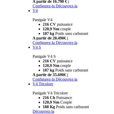
A partir de 16.790 €
i
Configurez-la
Découvrez-la
V4
Panigale V4
216 CV
puissance
120,9 Nm
couple
187 kg
Poids sans carburant
A partir de 28.490€
i
Configurez-la
Découvrez-la
V4 S
Panigale V4 S
216 CV
puissance
120,9 Nm
couple
187 kg
Poids sans carburant
A partir de 35.690€
i
Configurez-la
Découvrez-la
V4 Tricolore
Panigale V4 Tricolore
216 Ch
Puissance
120,9 Nm
Couple
188 Kg
Poids sans carburant
Découvrez-la