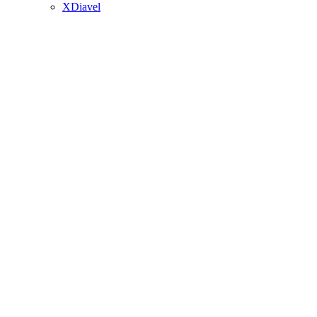
XDiavel