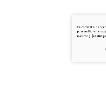
En cliquant sur « Acce
pour améliorer la navig
marketing.
Cookie po