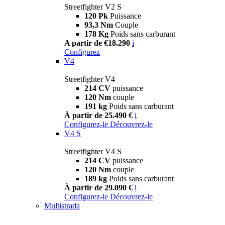
Streetfighter V2 S
120 Pk
Puissance
93,3 Nm
Couple
178 Kg
Poids sans carburant
A partir de €18.290
i
Configurez
V4
Streetfighter V4
214 CV
puissance
120 Nm
couple
191 kg
Poids sans carburant
À partir de 25.490 €
i
Configurez-le
Découvrez-le
V4 S
Streetfighter V4 S
214 CV
puissance
120 Nm
couple
189 kg
Poids sans carburant
À partir de 29.090 €
i
Configurez-le
Découvrez-le
Multistrada