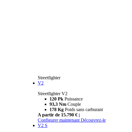
Streetfighter
V2
Streetfighter V2
120 Pk
Puissance
93,3 Nm
Couple
178 Kg
Poids sans carburant
A partir de 15.790 €
i
Configurer maintenant
Découvrez-le
V2 S