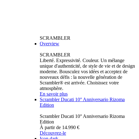
SCRAMBLER
Overview
SCRAMBLER
Liberté. Expressivité. Couleur. Un mélange
unique d'authenticité, de style de vie et de design
moderne. Bousculez vos idées et acceptez de
nouveaux défis : la nouvelle génération de
Scrambler® est arrivée. Choisissez votre
atmosphère.
En savoir plus
Scrambler Ducati 10° Anniversario Rizoma
Edition
Scrambler Ducati 10° Anniversario Rizoma
Edition
À partir de 14.990 €
Découvrez-le
Icon dark