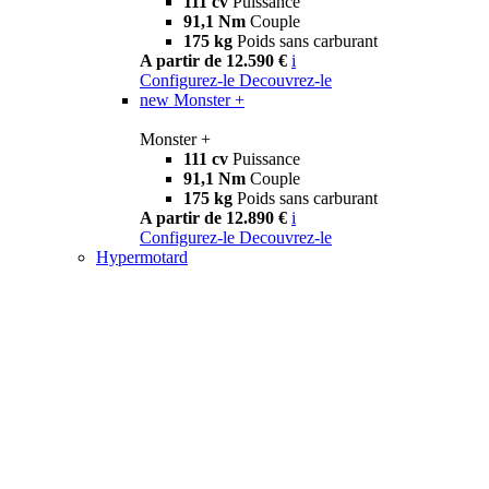
111 cv
Puissance
91,1 Nm
Couple
175 kg
Poids sans carburant
A partir de 12.590 €
i
Configurez-le
Decouvrez-le
new
Monster +
Monster +
111 cv
Puissance
91,1 Nm
Couple
175 kg
Poids sans carburant
A partir de 12.890 €
i
Configurez-le
Decouvrez-le
Hypermotard