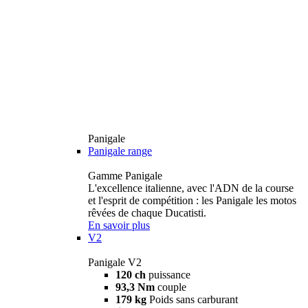
Panigale
Panigale range
Gamme Panigale
L'excellence italienne, avec l'ADN de la course
et l'esprit de compétition : les Panigale les motos
rêvées de chaque Ducatisti.
En savoir plus
V2
Panigale V2
120 ch
puissance
93,3 Nm
couple
179 kg
Poids sans carburant