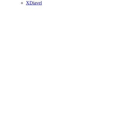
XDiavel