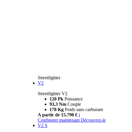
Streetfighter
V2
Streetfighter V2
120 Pk
Puissance
93,3 Nm
Couple
178 Kg
Poids sans carburant
A partir de 15.790 €
i
Configurer maintenant
Découvrez-le
V2 S