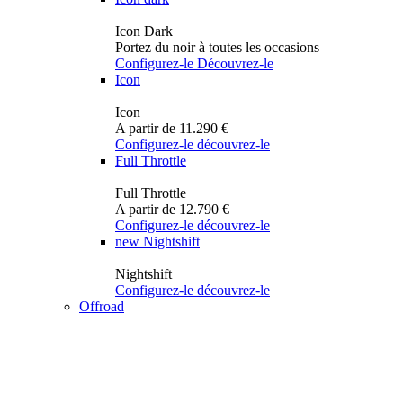
Icon Dark
Portez du noir à toutes les occasions
Configurez-le
Découvrez-le
Icon
Icon
A partir de 11.290 €
Configurez-le
découvrez-le
Full Throttle
Full Throttle
A partir de 12.790 €
Configurez-le
découvrez-le
new
Nightshift
Nightshift
Configurez-le
découvrez-le
Offroad