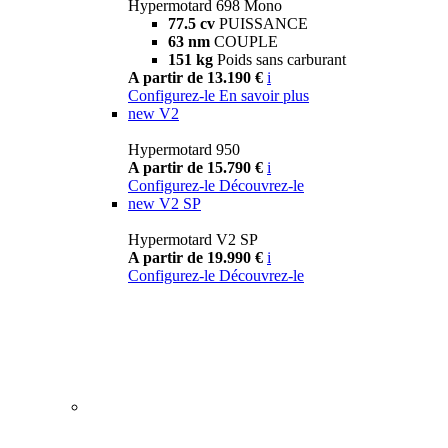
Hypermotard 698 Mono
77.5 cv
PUISSANCE
63 nm
COUPLE
151 kg
Poids sans carburant
A partir de 13.190 €
i
Configurez-le
En savoir plus
new
V2
Hypermotard 950
A partir de 15.790 €
i
Configurez-le
Découvrez-le
new
V2 SP
Hypermotard V2 SP
A partir de 19.990 €
i
Configurez-le
Découvrez-le