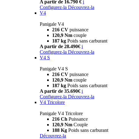
A partir de 16.790 €
i
Configurez-la
Découvrez-la
V4
Panigale V4
216 CV
puissance
120,9 Nm
couple
187 kg
Poids sans carburant
A partir de 28.490€
i
Configurez-la
Découvrez-la
V4 S
Panigale V4 S
216 CV
puissance
120,9 Nm
couple
187 kg
Poids sans carburant
A partir de 35.690€
i
Configurez-la
Découvrez-la
V4 Tricolore
Panigale V4 Tricolore
216 Ch
Puissance
120,9 Nm
Couple
188 Kg
Poids sans carburant
Découvrez-la