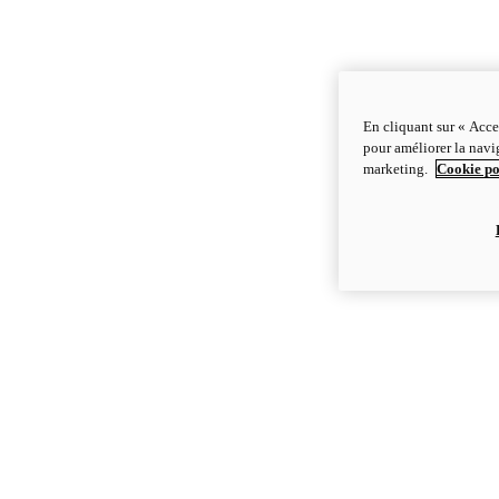
En cliquant sur « Acce
pour améliorer la navig
marketing.
Cookie po