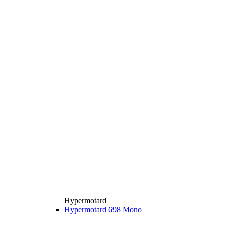
Hypermotard
Hypermotard 698 Mono