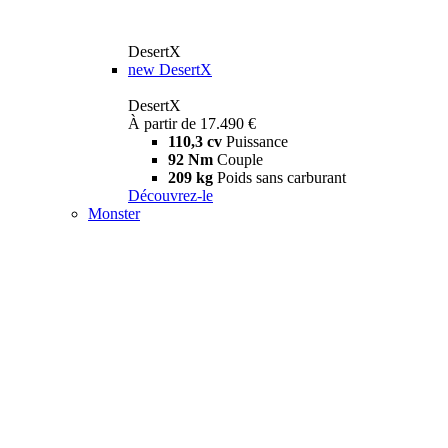
DesertX
new
DesertX
DesertX
À partir de 17.490 €
110,3 cv
Puissance
92 Nm
Couple
209 kg
Poids sans carburant
Découvrez-le
Monster