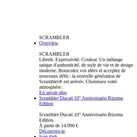
SCRAMBLER
Overview
SCRAMBLER
Liberté. Expressivité. Couleur. Un mélange
unique d'authenticité, de style de vie et de design
moderne. Bousculez vos idées et acceptez de
nouveaux défis : la nouvelle génération de
Scrambler® est arrivée. Choisissez votre
atmosphère.
En savoir plus
Scrambler Ducati 10° Anniversario Rizoma
Edition
Scrambler Ducati 10° Anniversario Rizoma
Edition
À partir de 14.990 €
Découvrez-le
Icon dark