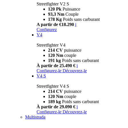
Streetfighter V2 S
120 Pk
Puissance
93,3 Nm
Couple
178 Kg
Poids sans carburant
A partir de €18.290
i
Configurez
V4
Streetfighter V4
214 CV
puissance
120 Nm
couple
191 kg
Poids sans carburant
À partir de 25.490 €
i
Configurez-le
Découvrez-le
V4 S
Streetfighter V4 S
214 CV
puissance
120 Nm
couple
189 kg
Poids sans carburant
À partir de 29.090 €
i
Configurez-le
Découvrez-le
Multistrada