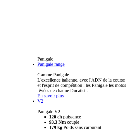
Panigale
Panigale range
Gamme Panigale
L'excellence italienne, avec l'ADN de la course
et l'esprit de compétition : les Panigale les motos
rêvées de chaque Ducatisti.
En savoir plus
V2
Panigale V2
120 ch
puissance
93,3 Nm
couple
179 kg
Poids sans carburant