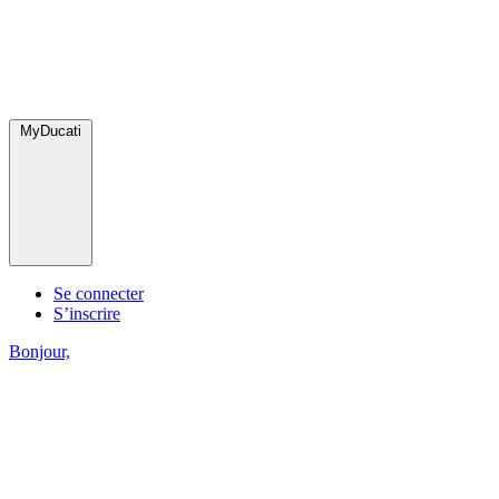
MyDucati
Se connecter
S’inscrire
Bonjour,