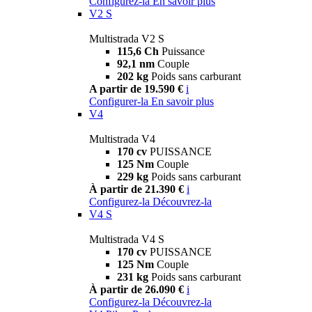
Configurez-la
En savoir plus
V2 S
Multistrada V2 S
115,6 Ch
Puissance
92,1 nm
Couple
202 kg
Poids sans carburant
A partir de 19.590 €
i
Configurer-la
En savoir plus
V4
Multistrada V4
170 cv
PUISSANCE
125 Nm
Couple
229 kg
Poids sans carburant
À partir de 21.390 €
i
Configurez-la
Découvrez-la
V4 S
Multistrada V4 S
170 cv
PUISSANCE
125 Nm
Couple
231 kg
Poids sans carburant
À partir de 26.090 €
i
Configurez-la
Découvrez-la