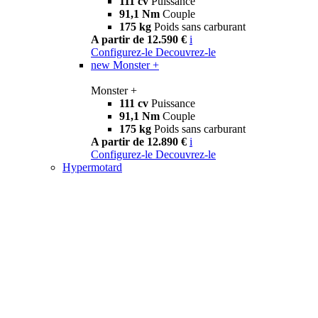
111 cv
Puissance
91,1 Nm
Couple
175 kg
Poids sans carburant
A partir de 12.590 €
i
Configurez-le
Decouvrez-le
new
Monster +
Monster +
111 cv
Puissance
91,1 Nm
Couple
175 kg
Poids sans carburant
A partir de 12.890 €
i
Configurez-le
Decouvrez-le
Hypermotard