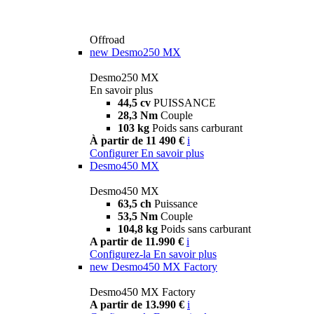
Offroad
new
Desmo250 MX
Desmo250 MX
En savoir plus
44,5 cv
PUISSANCE
28,3 Nm
Couple
103 kg
Poids sans carburant
À partir de 11 490 €
i
Configurer
En savoir plus
Desmo450 MX
Desmo450 MX
63,5 ch
Puissance
53,5 Nm
Couple
104,8 kg
Poids sans carburant
A partir de 11.990 €
i
Configurez-la
En savoir plus
new
Desmo450 MX Factory
Desmo450 MX Factory
A partir de 13.990 €
i