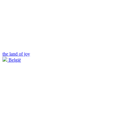
the land of joy
België