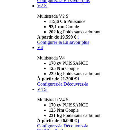
Configurez-la
En savoir plus
V2 S
Multistrada V2 S
115,6 Ch
Puissance
92,1 nm
Couple
202 kg
Poids sans carburant
A partir de 19.590 €
i
Configurer-la
En savoir plus
V4
Multistrada V4
170 cv
PUISSANCE
125 Nm
Couple
229 kg
Poids sans carburant
À partir de 21.390 €
i
Configurez-la
Découvrez-la
V4 S
Multistrada V4 S
170 cv
PUISSANCE
125 Nm
Couple
231 kg
Poids sans carburant
À partir de 26.090 €
i
Configurez-la
Découvrez-la