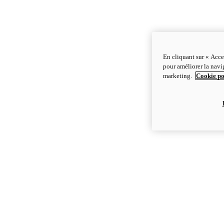
En cliquant sur « Acce
pour améliorer la navig
marketing.
Cookie po