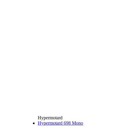
Hypermotard
Hypermotard 698 Mono