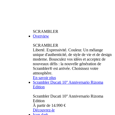
SCRAMBLER
Overview
SCRAMBLER
Liberté. Expressivité. Couleur. Un mélange
unique d'authenticité, de style de vie et de design
moderne. Bousculez vos idées et acceptez de
nouveaux défis : la nouvelle génération de
Scrambler® est arrivée. Choisissez votre
atmosphère.
En savoir plus
Scrambler Ducati 10° Anniversario Rizoma
Edition
Scrambler Ducati 10° Anniversario Rizoma
Edition
À partir de 14.990 €
Découvrez-le
Icon dark