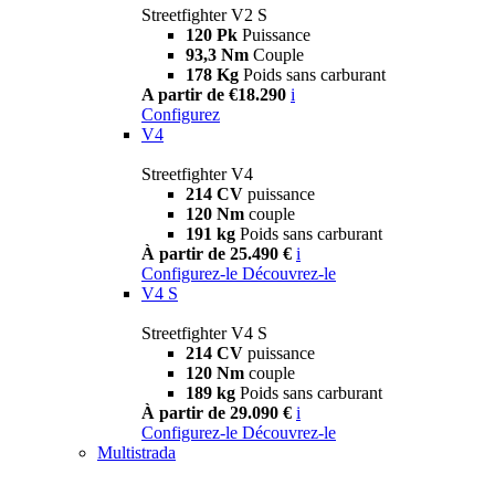
Streetfighter V2 S
120 Pk
Puissance
93,3 Nm
Couple
178 Kg
Poids sans carburant
A partir de €18.290
i
Configurez
V4
Streetfighter V4
214 CV
puissance
120 Nm
couple
191 kg
Poids sans carburant
À partir de 25.490 €
i
Configurez-le
Découvrez-le
V4 S
Streetfighter V4 S
214 CV
puissance
120 Nm
couple
189 kg
Poids sans carburant
À partir de 29.090 €
i
Configurez-le
Découvrez-le
Multistrada