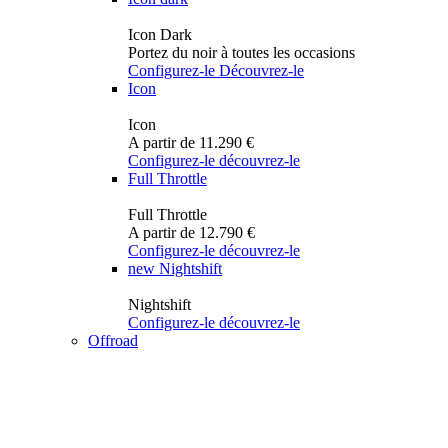
Icon Dark
Portez du noir à toutes les occasions
Configurez-le
Découvrez-le
Icon
Icon
A partir de 11.290 €
Configurez-le
découvrez-le
Full Throttle
Full Throttle
A partir de 12.790 €
Configurez-le
découvrez-le
new
Nightshift
Nightshift
Configurez-le
découvrez-le
Offroad