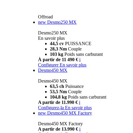
Offroad
new
Desmo250 MX
Desmo250 MX
En savoir plus
44,5 cv
PUISSANCE
28,3 Nm
Couple
103 kg
Poids sans carburant
À partir de 11 490 €
i
Configurer
En savoir plus
Desmo450 MX
Desmo450 MX
63,5 ch
Puissance
53,5 Nm
Couple
104,8 kg
Poids sans carburant
A partir de 11.990 €
i
Configurez-la
En savoir plus
new
Desmo450 MX Factory
Desmo450 MX Factory
A partir de 13.990 €
i