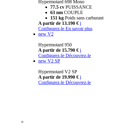
Hypermotard 698 Mono
77.5 cv
PUISSANCE
63 nm
COUPLE
151 kg
Poids sans carburant
A partir de 13.190 €
i
Configurez-le
En savoir plus
new
V2
Hypermotard 950
A partir de 15.790 €
i
Configurez-le
Découvrez-le
new
V2 SP
Hypermotard V2 SP
A partir de 19.990 €
i
Configurez-le
Découvrez-le