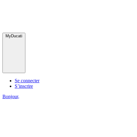
MyDucati
Se connecter
S’inscrire
Bonjour,