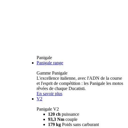
Panigale
Panigale range
Gamme Panigale
L'excellence italienne, avec l'ADN de la course
et l'esprit de compétition : les Panigale les motos
rêvées de chaque Ducatisti.
En savoir plus
V2
Panigale V2
120 ch
puissance
93,3 Nm
couple
179 kg
Poids sans carburant