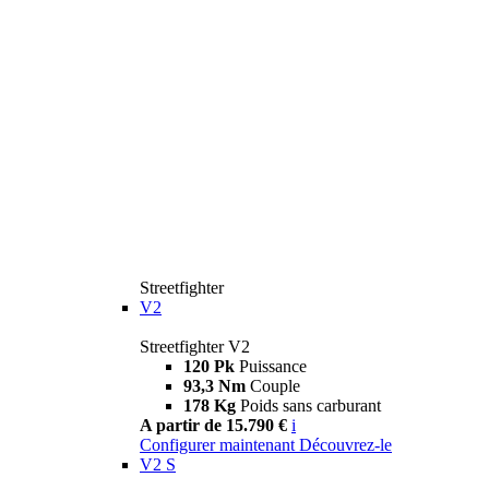
Streetfighter
V2
Streetfighter V2
120 Pk
Puissance
93,3 Nm
Couple
178 Kg
Poids sans carburant
A partir de 15.790 €
i
Configurer maintenant
Découvrez-le
V2 S