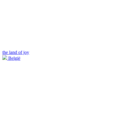
the land of joy
België