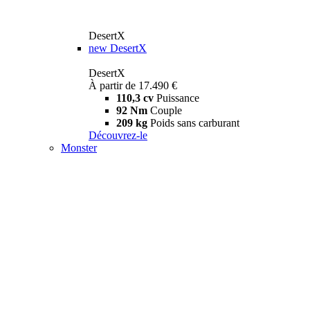
DesertX
new
DesertX
DesertX
À partir de 17.490 €
110,3 cv
Puissance
92 Nm
Couple
209 kg
Poids sans carburant
Découvrez-le
Monster