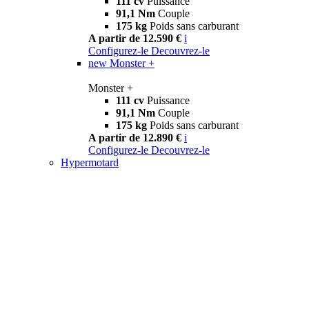
111 cv
Puissance
91,1 Nm
Couple
175 kg
Poids sans carburant
A partir de 12.590 €
i
Configurez-le
Decouvrez-le
new
Monster +
Monster +
111 cv
Puissance
91,1 Nm
Couple
175 kg
Poids sans carburant
A partir de 12.890 €
i
Configurez-le
Decouvrez-le
Hypermotard