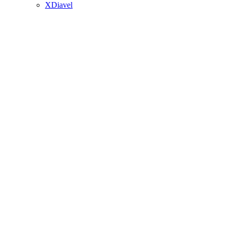
XDiavel