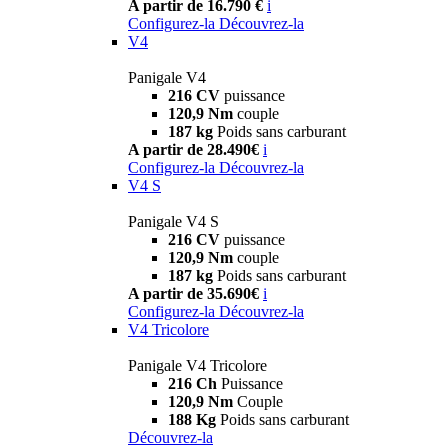
A partir de 16.790 €
i
Configurez-la
Découvrez-la
V4
Panigale V4
216 CV
puissance
120,9 Nm
couple
187 kg
Poids sans carburant
A partir de 28.490€
i
Configurez-la
Découvrez-la
V4 S
Panigale V4 S
216 CV
puissance
120,9 Nm
couple
187 kg
Poids sans carburant
A partir de 35.690€
i
Configurez-la
Découvrez-la
V4 Tricolore
Panigale V4 Tricolore
216 Ch
Puissance
120,9 Nm
Couple
188 Kg
Poids sans carburant
Découvrez-la