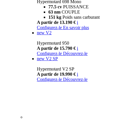
Hypermotard 698 Mono
77.5 cv
PUISSANCE
63 nm
COUPLE
151 kg
Poids sans carburant
A partir de 13.190 €
i
Configurez-le
En savoir plus
new
V2
Hypermotard 950
A partir de 15.790 €
i
Configurez-le
Découvrez-le
new
V2 SP
Hypermotard V2 SP
A partir de 19.990 €
i
Configurez-le
Découvrez-le