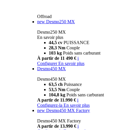
Offroad
new
Desmo250 MX
Desmo250 MX
En savoir plus
44,5 cv
PUISSANCE
28,3 Nm
Couple
103 kg
Poids sans carburant
À partir de 11 490 €
i
Configurer
En savoir plus
Desmo450 MX
Desmo450 MX
63,5 ch
Puissance
53,5 Nm
Couple
104,8 kg
Poids sans carburant
A partir de 11.990 €
i
Configurez-la
En savoir plus
new
Desmo450 MX Factory
Desmo450 MX Factory
A partir de 13.990 €
i