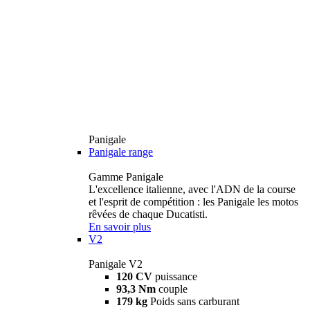
Panigale
Panigale range
Gamme Panigale
L'excellence italienne, avec l'ADN de la course
et l'esprit de compétition : les Panigale les motos
rêvées de chaque Ducatisti.
En savoir plus
V2
Panigale V2
120 CV
puissance
93,3 Nm
couple
179 kg
Poids sans carburant