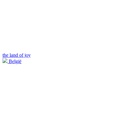
the land of joy
België