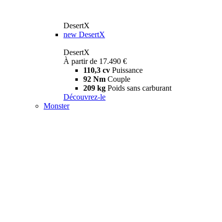
DesertX
new
DesertX
DesertX
À partir de 17.490 €
110,3 cv
Puissance
92 Nm
Couple
209 kg
Poids sans carburant
Découvrez-le
Monster