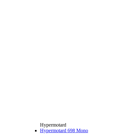
Hypermotard
Hypermotard 698 Mono