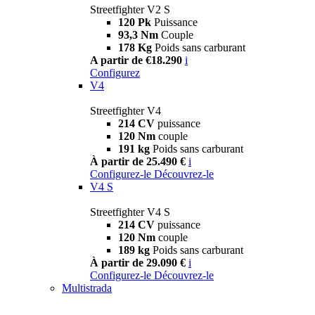
Streetfighter V2 S
120 Pk
Puissance
93,3 Nm
Couple
178 Kg
Poids sans carburant
A partir de €18.290
i
Configurez
V4
Streetfighter V4
214 CV
puissance
120 Nm
couple
191 kg
Poids sans carburant
À partir de 25.490 €
i
Configurez-le
Découvrez-le
V4 S
Streetfighter V4 S
214 CV
puissance
120 Nm
couple
189 kg
Poids sans carburant
À partir de 29.090 €
i
Configurez-le
Découvrez-le
Multistrada