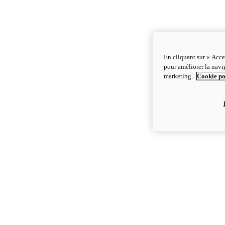
En cliquant sur « Acce
pour améliorer la navig
marketing.
Cookie po