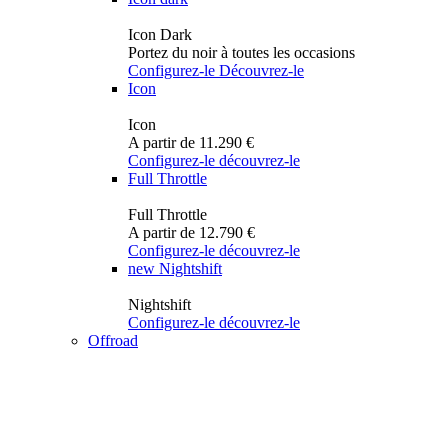
Icon Dark
Portez du noir à toutes les occasions
Configurez-le
Découvrez-le
Icon
Icon
A partir de 11.290 €
Configurez-le
découvrez-le
Full Throttle
Full Throttle
A partir de 12.790 €
Configurez-le
découvrez-le
new
Nightshift
Nightshift
Configurez-le
découvrez-le
Offroad