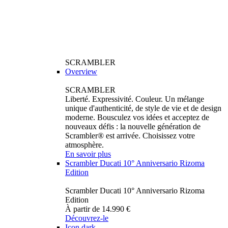
SCRAMBLER
Overview
SCRAMBLER
Liberté. Expressivité. Couleur. Un mélange
unique d'authenticité, de style de vie et de design
moderne. Bousculez vos idées et acceptez de
nouveaux défis : la nouvelle génération de
Scrambler® est arrivée. Choisissez votre
atmosphère.
En savoir plus
Scrambler Ducati 10° Anniversario Rizoma
Edition
Scrambler Ducati 10° Anniversario Rizoma
Edition
À partir de 14.990 €
Découvrez-le
Icon dark