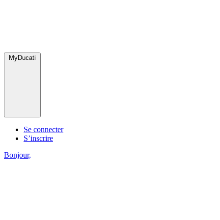
MyDucati
Se connecter
S’inscrire
Bonjour,