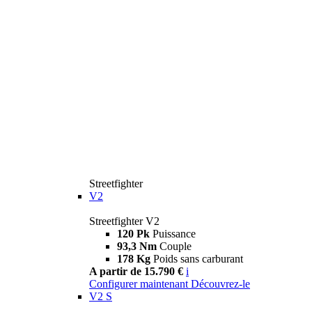
Streetfighter
V2
Streetfighter V2
120 Pk
Puissance
93,3 Nm
Couple
178 Kg
Poids sans carburant
A partir de 15.790 €
i
Configurer maintenant
Découvrez-le
V2 S