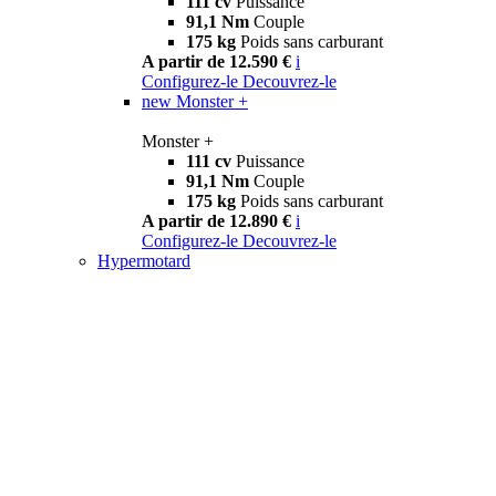
111 cv
Puissance
91,1 Nm
Couple
175 kg
Poids sans carburant
A partir de 12.590 €
i
Configurez-le
Decouvrez-le
new
Monster +
Monster +
111 cv
Puissance
91,1 Nm
Couple
175 kg
Poids sans carburant
A partir de 12.890 €
i
Configurez-le
Decouvrez-le
Hypermotard