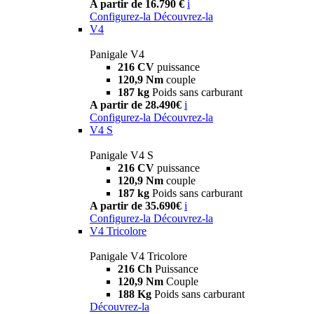
A partir de 16.790 €
i
Configurez-la
Découvrez-la
V4
Panigale V4
216 CV
puissance
120,9 Nm
couple
187 kg
Poids sans carburant
A partir de 28.490€
i
Configurez-la
Découvrez-la
V4 S
Panigale V4 S
216 CV
puissance
120,9 Nm
couple
187 kg
Poids sans carburant
A partir de 35.690€
i
Configurez-la
Découvrez-la
V4 Tricolore
Panigale V4 Tricolore
216 Ch
Puissance
120,9 Nm
Couple
188 Kg
Poids sans carburant
Découvrez-la