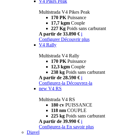
V4 Pikes Peak
Multistrada V4 Pikes Peak
170 PK
Puissance
17,7 kgm
Couple
227 Kg
Poids sans carburant
A partir de 33.890 €
i
Configurer
Découvrir plus
V4 Rally
Multistrada V4 Rally
170 PK
Puissance
12,3 kgm
Couple
238 kg
Poids sans carburant
A partir de 28.590 €
i
Configurez-la
Découvrez-la
new
V4 RS
Multistrada V4 RS
180 cv
PUISSANCE
118 nm
COUPLE
225 kg
Poids sans carburant
A partir de 39.990 €
i
Configurez-la
En savoir plus
Diavel