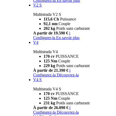
Configurez-la
En savoir plus
V2 S
Multistrada V2 S
115,6 Ch
Puissance
92,1 nm
Couple
202 kg
Poids sans carburant
A partir de 19.590 €
i
Configurer-la
En savoir plus
V4
Multistrada V4
170 cv
PUISSANCE
125 Nm
Couple
229 kg
Poids sans carburant
À partir de 21.390 €
i
Configurez-la
Découvrez-la
V4 S
Multistrada V4 S
170 cv
PUISSANCE
125 Nm
Couple
231 kg
Poids sans carburant
À partir de 26.090 €
i
Configurez-la
Découvrez-la