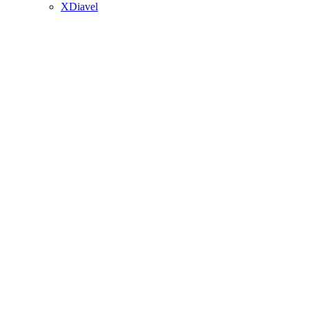
XDiavel