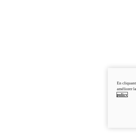
En cliquant
améliorer la
policy