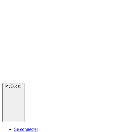
MyDucati
Se connecter