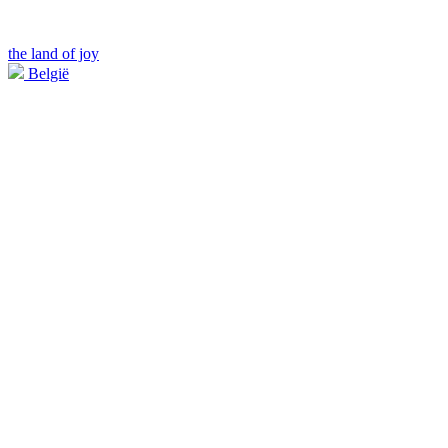
the land of joy
België