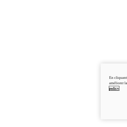
En cliquant
améliorer la
policy