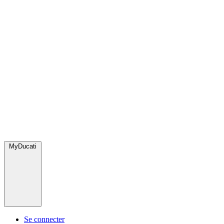
MyDucati
Se connecter