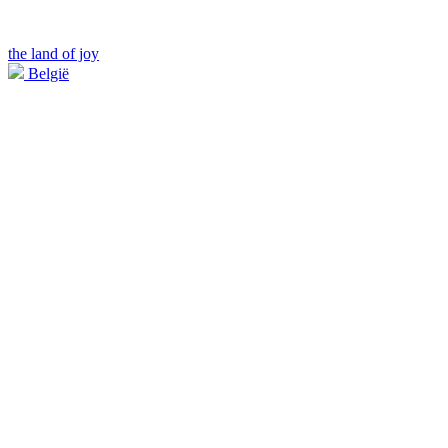
the land of joy
België