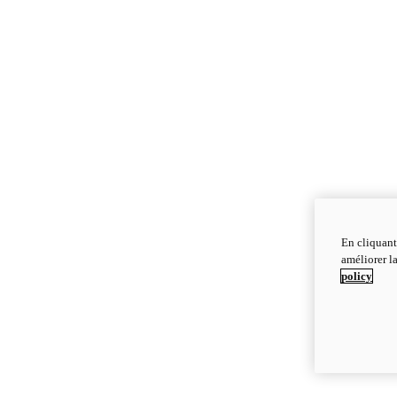
En cliquant
améliorer la
policy