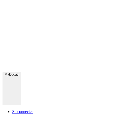
MyDucati
Se connecter