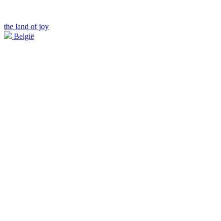
the land of joy
België