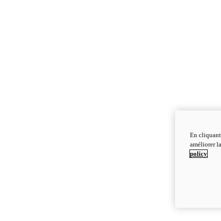
En cliquant
améliorer la
policy