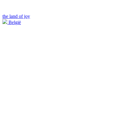
the land of joy
België