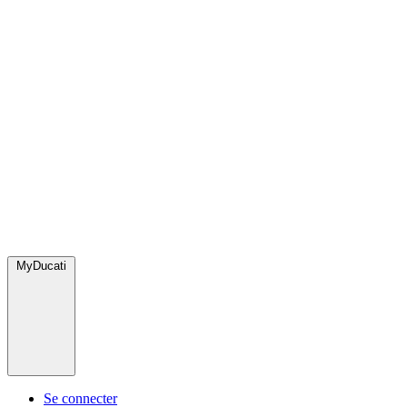
MyDucati
Se connecter