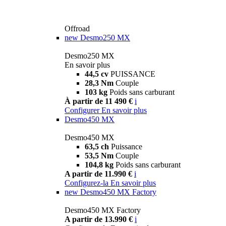
Offroad
new
Desmo250 MX
Desmo250 MX
En savoir plus
44,5 cv
PUISSANCE
28,3 Nm
Couple
103 kg
Poids sans carburant
À partir de 11 490 €
i
Configurer
En savoir plus
Desmo450 MX
Desmo450 MX
63,5 ch
Puissance
53,5 Nm
Couple
104,8 kg
Poids sans carburant
A partir de 11.990 €
i
Configurez-la
En savoir plus
new
Desmo450 MX Factory
Desmo450 MX Factory
A partir de 13.990 €
i