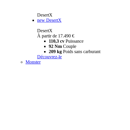
DesertX
new
DesertX
DesertX
À partir de 17.490 €
110,3 cv
Puissance
92 Nm
Couple
209 kg
Poids sans carburant
Découvrez-le
Monster