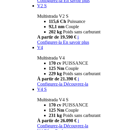
Configurez-la
En savoir plus
V2 S
Multistrada V2 S
115,6 Ch
Puissance
92,1 nm
Couple
202 kg
Poids sans carburant
A partir de 19.590 €
i
Configurer-la
En savoir plus
V4
Multistrada V4
170 cv
PUISSANCE
125 Nm
Couple
229 kg
Poids sans carburant
À partir de 21.390 €
i
Configurez-la
Découvrez-la
V4 S
Multistrada V4 S
170 cv
PUISSANCE
125 Nm
Couple
231 kg
Poids sans carburant
À partir de 26.090 €
i
Configurez-la
Découvrez-la