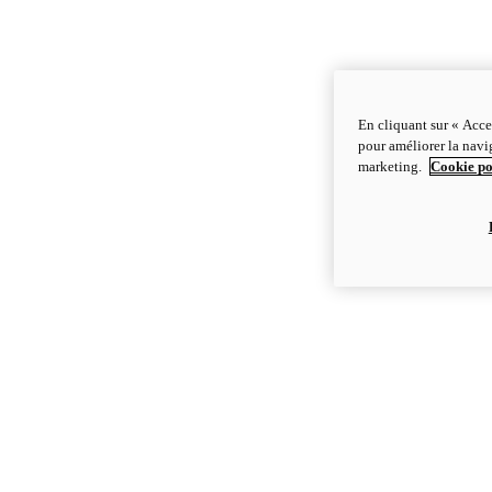
En cliquant sur « Acce
pour améliorer la navig
marketing.
Cookie po