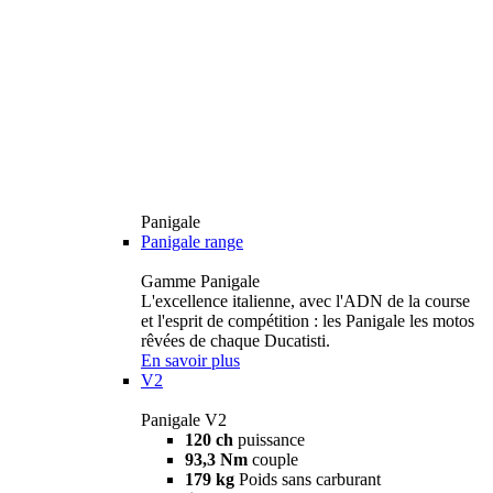
Panigale
Panigale range
Gamme Panigale
L'excellence italienne, avec l'ADN de la course
et l'esprit de compétition : les Panigale les motos
rêvées de chaque Ducatisti.
En savoir plus
V2
Panigale V2
120 ch
puissance
93,3 Nm
couple
179 kg
Poids sans carburant