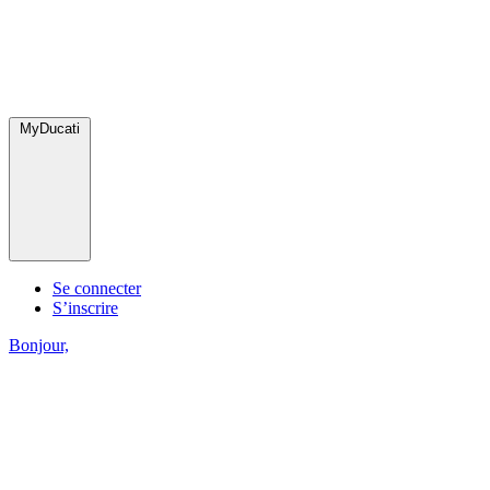
MyDucati
Se connecter
S’inscrire
Bonjour,