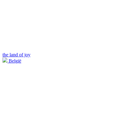
the land of joy
België