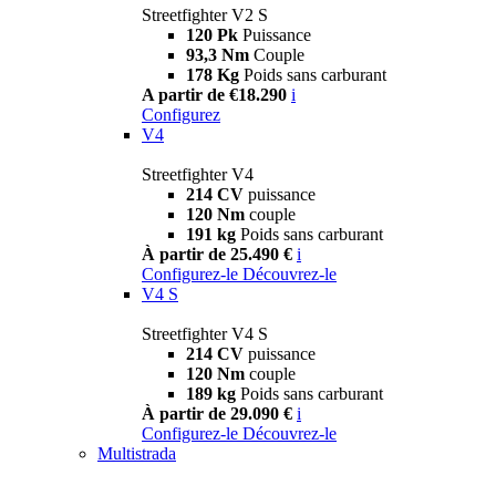
Streetfighter V2 S
120 Pk
Puissance
93,3 Nm
Couple
178 Kg
Poids sans carburant
A partir de €18.290
i
Configurez
V4
Streetfighter V4
214 CV
puissance
120 Nm
couple
191 kg
Poids sans carburant
À partir de 25.490 €
i
Configurez-le
Découvrez-le
V4 S
Streetfighter V4 S
214 CV
puissance
120 Nm
couple
189 kg
Poids sans carburant
À partir de 29.090 €
i
Configurez-le
Découvrez-le
Multistrada