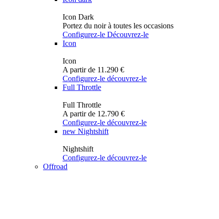
Icon Dark
Portez du noir à toutes les occasions
Configurez-le
Découvrez-le
Icon
Icon
A partir de 11.290 €
Configurez-le
découvrez-le
Full Throttle
Full Throttle
A partir de 12.790 €
Configurez-le
découvrez-le
new
Nightshift
Nightshift
Configurez-le
découvrez-le
Offroad