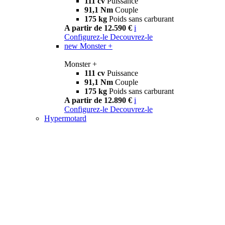
111 cv
Puissance
91,1 Nm
Couple
175 kg
Poids sans carburant
A partir de 12.590 €
i
Configurez-le
Decouvrez-le
new
Monster +
Monster +
111 cv
Puissance
91,1 Nm
Couple
175 kg
Poids sans carburant
A partir de 12.890 €
i
Configurez-le
Decouvrez-le
Hypermotard