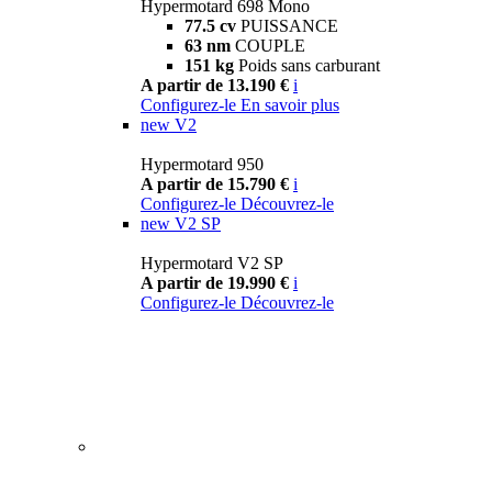
Hypermotard 698 Mono
77.5 cv
PUISSANCE
63 nm
COUPLE
151 kg
Poids sans carburant
A partir de 13.190 €
i
Configurez-le
En savoir plus
new
V2
Hypermotard 950
A partir de 15.790 €
i
Configurez-le
Découvrez-le
new
V2 SP
Hypermotard V2 SP
A partir de 19.990 €
i
Configurez-le
Découvrez-le