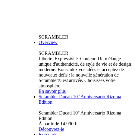
SCRAMBLER
Overview
SCRAMBLER
Liberté. Expressivité. Couleur. Un mélange
unique d'authenticité, de style de vie et de design
moderne. Bousculez vos idées et acceptez de
nouveaux défis : la nouvelle génération de
Scrambler® est arrivée. Choisissez votre
atmosphère.
En savoir plus
Scrambler Ducati 10° Anniversario Rizoma
Edition
Scrambler Ducati 10° Anniversario Rizoma
Edition
À partir de 14.990 €
Découvrez-le
Icon dark