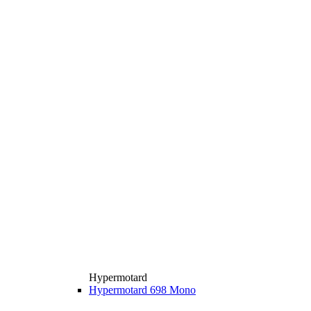
Hypermotard
Hypermotard 698 Mono