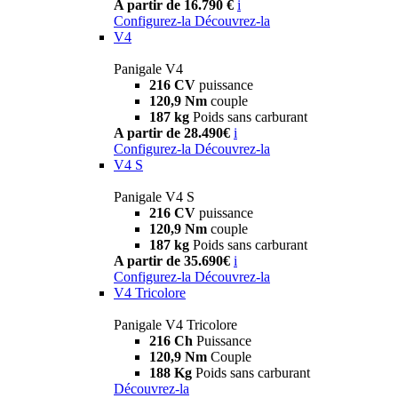
A partir de 16.790 €
i
Configurez-la
Découvrez-la
V4
Panigale V4
216 CV
puissance
120,9 Nm
couple
187 kg
Poids sans carburant
A partir de 28.490€
i
Configurez-la
Découvrez-la
V4 S
Panigale V4 S
216 CV
puissance
120,9 Nm
couple
187 kg
Poids sans carburant
A partir de 35.690€
i
Configurez-la
Découvrez-la
V4 Tricolore
Panigale V4 Tricolore
216 Ch
Puissance
120,9 Nm
Couple
188 Kg
Poids sans carburant
Découvrez-la