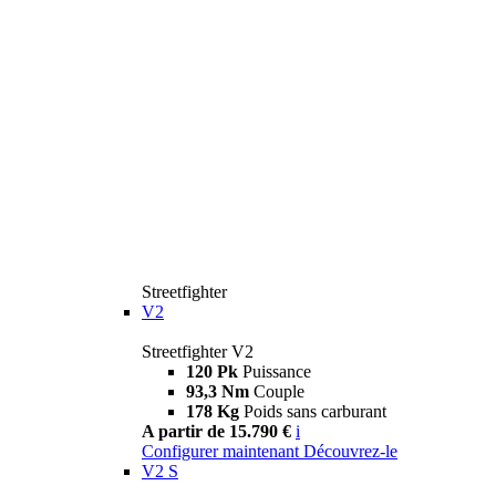
Streetfighter
V2
Streetfighter V2
120 Pk
Puissance
93,3 Nm
Couple
178 Kg
Poids sans carburant
A partir de 15.790 €
i
Configurer maintenant
Découvrez-le
V2 S