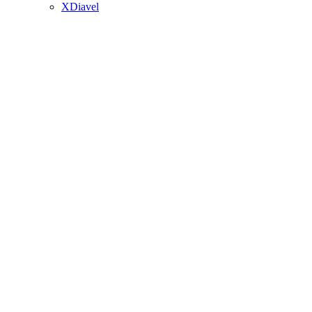
XDiavel