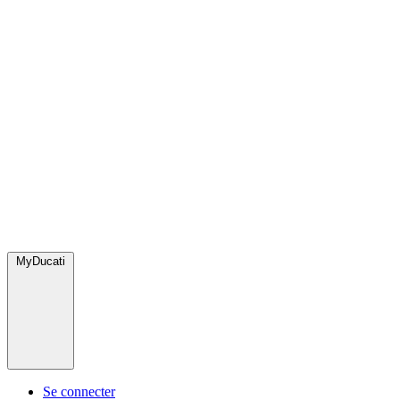
MyDucati
Se connecter