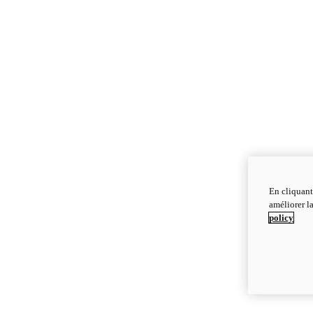
En cliquant
améliorer la
policy