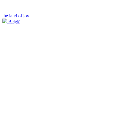
the land of joy
België