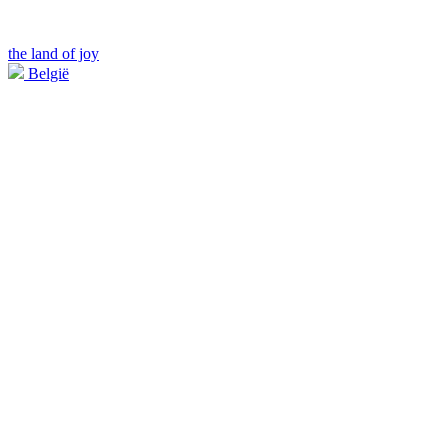
the land of joy
België