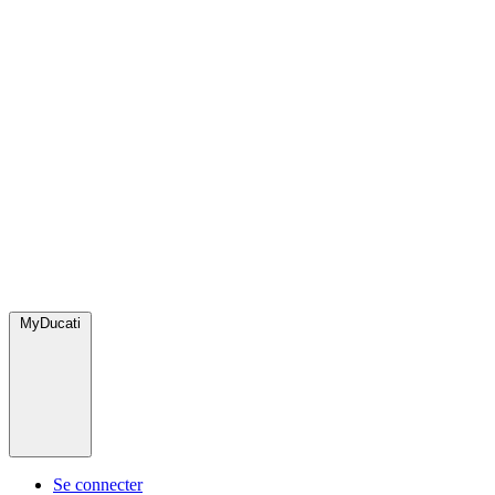
MyDucati
Se connecter