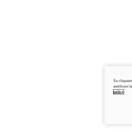
En cliquant
améliorer la
policy