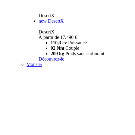
DesertX
new
DesertX
DesertX
À partir de 17.490 €
110,3 cv
Puissance
92 Nm
Couple
209 kg
Poids sans carburant
Découvrez-le
Monster