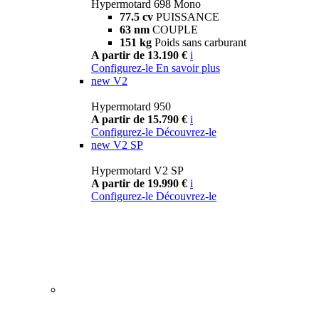
Hypermotard 698 Mono
77.5 cv
PUISSANCE
63 nm
COUPLE
151 kg
Poids sans carburant
A partir de 13.190 €
i
Configurez-le
En savoir plus
new
V2
Hypermotard 950
A partir de 15.790 €
i
Configurez-le
Découvrez-le
new
V2 SP
Hypermotard V2 SP
A partir de 19.990 €
i
Configurez-le
Découvrez-le