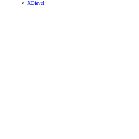
XDiavel