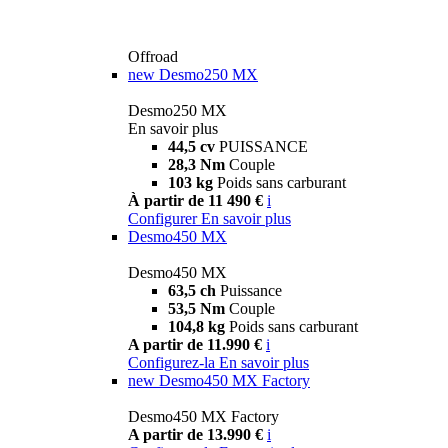
Offroad
new
Desmo250 MX
Desmo250 MX
En savoir plus
44,5 cv
PUISSANCE
28,3 Nm
Couple
103 kg
Poids sans carburant
À partir de 11 490 €
i
Configurer
En savoir plus
Desmo450 MX
Desmo450 MX
63,5 ch
Puissance
53,5 Nm
Couple
104,8 kg
Poids sans carburant
A partir de 11.990 €
i
Configurez-la
En savoir plus
new
Desmo450 MX Factory
Desmo450 MX Factory
A partir de 13.990 €
i