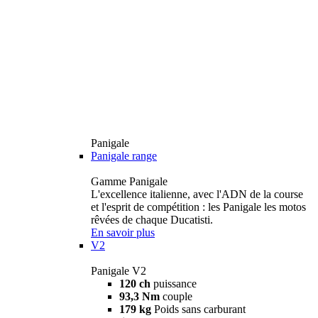
Panigale
Panigale range
Gamme Panigale
L'excellence italienne, avec l'ADN de la course
et l'esprit de compétition : les Panigale les motos
rêvées de chaque Ducatisti.
En savoir plus
V2
Panigale V2
120 ch
puissance
93,3 Nm
couple
179 kg
Poids sans carburant