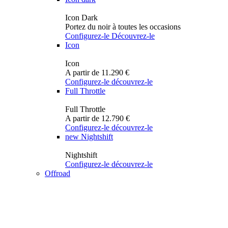
Icon Dark
Portez du noir à toutes les occasions
Configurez-le
Découvrez-le
Icon
Icon
A partir de 11.290 €
Configurez-le
découvrez-le
Full Throttle
Full Throttle
A partir de 12.790 €
Configurez-le
découvrez-le
new
Nightshift
Nightshift
Configurez-le
découvrez-le
Offroad