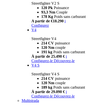
Streetfighter V2 S
120 Pk
Puissance
93,3 Nm
Couple
178 Kg
Poids sans carburant
A partir de €18.290
i
Configurez
V4
Streetfighter V4
214 CV
puissance
120 Nm
couple
191 kg
Poids sans carburant
À partir de 25.490 €
i
Configurez-le
Découvrez-le
V4 S
Streetfighter V4 S
214 CV
puissance
120 Nm
couple
189 kg
Poids sans carburant
À partir de 29.090 €
i
Configurez-le
Découvrez-le
Multistrada