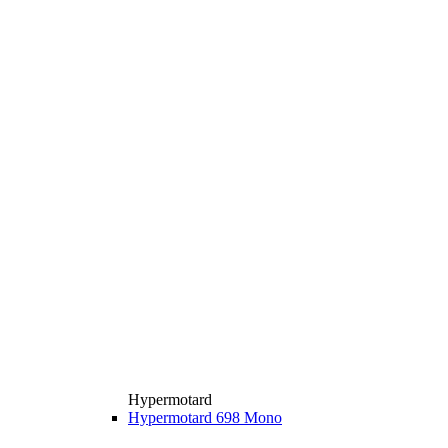
Hypermotard
Hypermotard 698 Mono