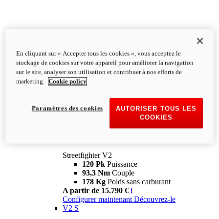
En cliquant sur « Accepter tous les cookies », vous acceptez le
stockage de cookies sur votre appareil pour améliorer la navigation
sur le site, analyser son utilisation et contribuer à nos efforts de
marketing.
Cookie policy
Paramètres des cookies
AUTORISER TOUS LES
COOKIES
Streetfighter
V2
Streetfighter V2
120 Pk
Puissance
93,3 Nm
Couple
178 Kg
Poids sans carburant
A partir de 15.790 €
i
Configurer maintenant
Découvrez-le
V2 S