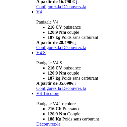
A partir de 16.790 €
i
Configurez-la
Découvrez-la
V4
Panigale V4
216 CV
puissance
120,9 Nm
couple
187 kg
Poids sans carburant
A partir de 28.490€
i
Configurez-la
Découvrez-la
V4 S
Panigale V4 S
216 CV
puissance
120,9 Nm
couple
187 kg
Poids sans carburant
A partir de 35.690€
i
Configurez-la
Découvrez-la
V4 Tricolore
Panigale V4 Tricolore
216 Ch
Puissance
120,9 Nm
Couple
188 Kg
Poids sans carburant
Découvrez-la