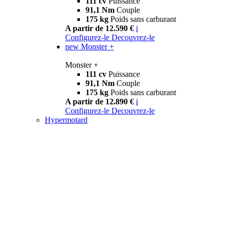
111 cv
Puissance
91,1 Nm
Couple
175 kg
Poids sans carburant
A partir de 12.590 €
i
Configurez-le
Decouvrez-le
new
Monster +
Monster +
111 cv
Puissance
91,1 Nm
Couple
175 kg
Poids sans carburant
A partir de 12.890 €
i
Configurez-le
Decouvrez-le
Hypermotard