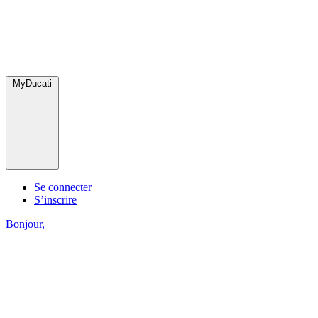
MyDucati
Se connecter
S’inscrire
Bonjour,