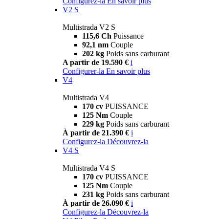
Configurez-la
En savoir plus
V2 S
Multistrada V2 S
115,6 Ch
Puissance
92,1 nm
Couple
202 kg
Poids sans carburant
A partir de 19.590 €
i
Configurer-la
En savoir plus
V4
Multistrada V4
170 cv
PUISSANCE
125 Nm
Couple
229 kg
Poids sans carburant
À partir de 21.390 €
i
Configurez-la
Découvrez-la
V4 S
Multistrada V4 S
170 cv
PUISSANCE
125 Nm
Couple
231 kg
Poids sans carburant
À partir de 26.090 €
i
Configurez-la
Découvrez-la