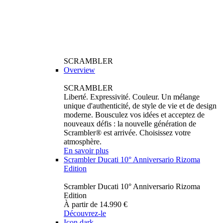
SCRAMBLER
Overview
SCRAMBLER
Liberté. Expressivité. Couleur. Un mélange
unique d'authenticité, de style de vie et de design
moderne. Bousculez vos idées et acceptez de
nouveaux défis : la nouvelle génération de
Scrambler® est arrivée. Choisissez votre
atmosphère.
En savoir plus
Scrambler Ducati 10° Anniversario Rizoma
Edition
Scrambler Ducati 10° Anniversario Rizoma
Edition
À partir de 14.990 €
Découvrez-le
Icon dark