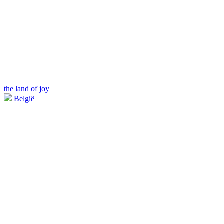
the land of joy
België