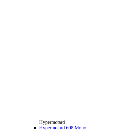
Hypermotard
Hypermotard 698 Mono