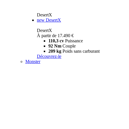
DesertX
new
DesertX
DesertX
À partir de 17.490 €
110,3 cv
Puissance
92 Nm
Couple
209 kg
Poids sans carburant
Découvrez-le
Monster