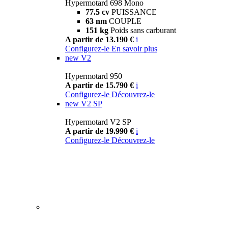
Hypermotard 698 Mono
77.5 cv
PUISSANCE
63 nm
COUPLE
151 kg
Poids sans carburant
A partir de 13.190 €
i
Configurez-le
En savoir plus
new
V2
Hypermotard 950
A partir de 15.790 €
i
Configurez-le
Découvrez-le
new
V2 SP
Hypermotard V2 SP
A partir de 19.990 €
i
Configurez-le
Découvrez-le