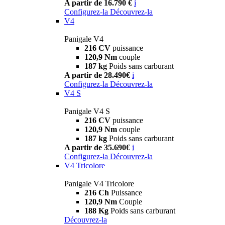
A partir de 16.790 €
i
Configurez-la
Découvrez-la
V4
Panigale V4
216 CV
puissance
120,9 Nm
couple
187 kg
Poids sans carburant
A partir de 28.490€
i
Configurez-la
Découvrez-la
V4 S
Panigale V4 S
216 CV
puissance
120,9 Nm
couple
187 kg
Poids sans carburant
A partir de 35.690€
i
Configurez-la
Découvrez-la
V4 Tricolore
Panigale V4 Tricolore
216 Ch
Puissance
120,9 Nm
Couple
188 Kg
Poids sans carburant
Découvrez-la