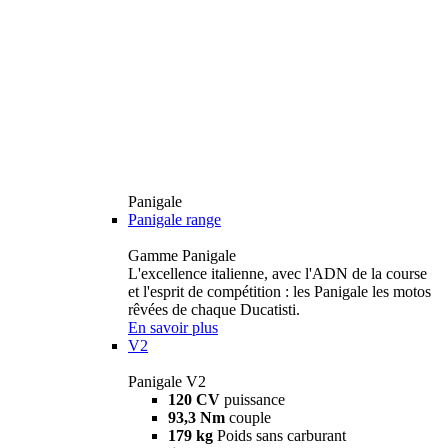
Panigale
Panigale range
Gamme Panigale
L'excellence italienne, avec l'ADN de la course
et l'esprit de compétition : les Panigale les motos
rêvées de chaque Ducatisti.
En savoir plus
V2
Panigale V2
120 CV
puissance
93,3 Nm
couple
179 kg
Poids sans carburant