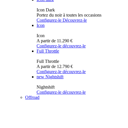
Icon Dark
Portez du noir à toutes les occasions
Configurez-le
Découvrez-le
Icon
Icon
A partir de 11.290 €
Configurez-le
découvrez-le
Full Throttle
Full Throttle
A partir de 12.790 €
Configurez-le
découvrez-le
new
Nightshift
Nightshift
Configurez-le
découvrez-le
Offroad