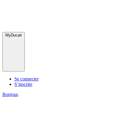
MyDucati
Se connecter
S’inscrire
Bonjour,