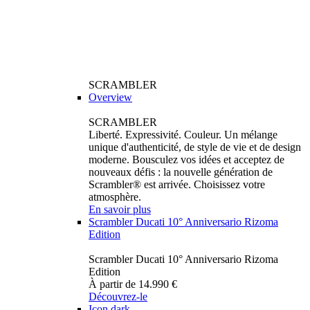
SCRAMBLER
Overview
SCRAMBLER
Liberté. Expressivité. Couleur. Un mélange
unique d'authenticité, de style de vie et de design
moderne. Bousculez vos idées et acceptez de
nouveaux défis : la nouvelle génération de
Scrambler® est arrivée. Choisissez votre
atmosphère.
En savoir plus
Scrambler Ducati 10° Anniversario Rizoma
Edition
Scrambler Ducati 10° Anniversario Rizoma
Edition
À partir de 14.990 €
Découvrez-le
Icon dark