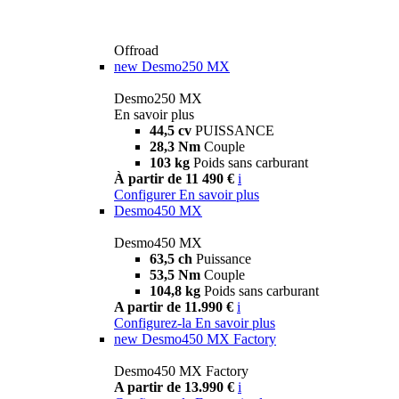
Offroad
new
Desmo250 MX
Desmo250 MX
En savoir plus
44,5 cv
PUISSANCE
28,3 Nm
Couple
103 kg
Poids sans carburant
À partir de 11 490 €
i
Configurer
En savoir plus
Desmo450 MX
Desmo450 MX
63,5 ch
Puissance
53,5 Nm
Couple
104,8 kg
Poids sans carburant
A partir de 11.990 €
i
Configurez-la
En savoir plus
new
Desmo450 MX Factory
Desmo450 MX Factory
A partir de 13.990 €
i