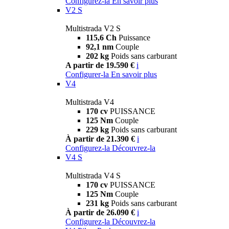
Configurez-la
En savoir plus
V2 S
Multistrada V2 S
115,6 Ch
Puissance
92,1 nm
Couple
202 kg
Poids sans carburant
A partir de 19.590 €
i
Configurer-la
En savoir plus
V4
Multistrada V4
170 cv
PUISSANCE
125 Nm
Couple
229 kg
Poids sans carburant
À partir de 21.390 €
i
Configurez-la
Découvrez-la
V4 S
Multistrada V4 S
170 cv
PUISSANCE
125 Nm
Couple
231 kg
Poids sans carburant
À partir de 26.090 €
i
Configurez-la
Découvrez-la