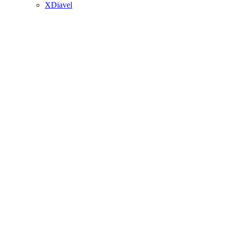
XDiavel