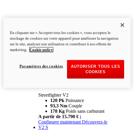
En cliquant sur « Accepter tous les cookies », vous acceptez le
stockage de cookies sur votre appareil pour améliorer la navigation
sur le site, analyser son utilisation et contribuer à nos efforts de
marketing.
Cookie policy
Paramètres des cookies
AUTORISER TOUS LES
COOKIES
Streetfighter
V2
Streetfighter V2
120 Pk
Puissance
93,3 Nm
Couple
178 Kg
Poids sans carburant
A partir de 15.790 €
i
Configurer maintenant
Découvrez-le
V2 S