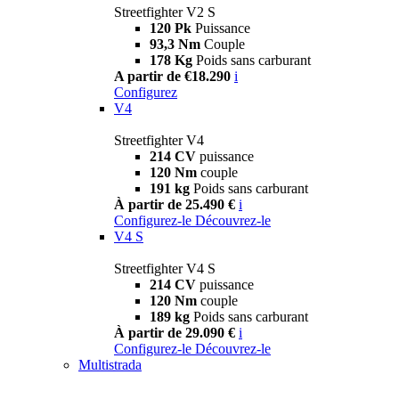
Streetfighter V2 S
120 Pk
Puissance
93,3 Nm
Couple
178 Kg
Poids sans carburant
A partir de €18.290
i
Configurez
V4
Streetfighter V4
214 CV
puissance
120 Nm
couple
191 kg
Poids sans carburant
À partir de 25.490 €
i
Configurez-le
Découvrez-le
V4 S
Streetfighter V4 S
214 CV
puissance
120 Nm
couple
189 kg
Poids sans carburant
À partir de 29.090 €
i
Configurez-le
Découvrez-le
Multistrada