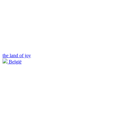
the land of joy
België