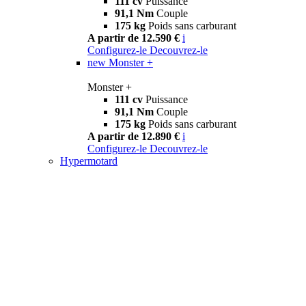
111 cv
Puissance
91,1 Nm
Couple
175 kg
Poids sans carburant
A partir de 12.590 €
i
Configurez-le
Decouvrez-le
new
Monster +
Monster +
111 cv
Puissance
91,1 Nm
Couple
175 kg
Poids sans carburant
A partir de 12.890 €
i
Configurez-le
Decouvrez-le
Hypermotard