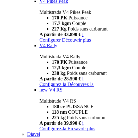
V4 Pikes Peak
Multistrada V4 Pikes Peak
170 PK
Puissance
17,7 kgm
Couple
227 Kg
Poids sans carburant
A partir de 33.890 €
i
Configurer
Découvrir plus
V4 Rally
Multistrada V4 Rally
170 PK
Puissance
12,3 kgm
Couple
238 kg
Poids sans carburant
A partir de 28.590 €
i
Configurez-la
Découvrez-la
new
V4 RS
Multistrada V4 RS
180 cv
PUISSANCE
118 nm
COUPLE
225 kg
Poids sans carburant
A partir de 39.990 €
i
Configurez-la
En savoir plus
Diavel