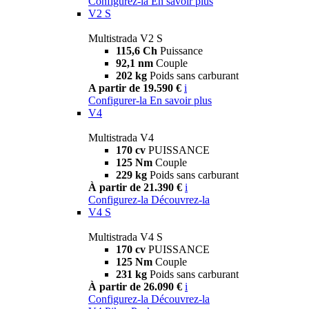
Configurez-la
En savoir plus
V2 S
Multistrada V2 S
115,6 Ch
Puissance
92,1 nm
Couple
202 kg
Poids sans carburant
A partir de 19.590 €
i
Configurer-la
En savoir plus
V4
Multistrada V4
170 cv
PUISSANCE
125 Nm
Couple
229 kg
Poids sans carburant
À partir de 21.390 €
i
Configurez-la
Découvrez-la
V4 S
Multistrada V4 S
170 cv
PUISSANCE
125 Nm
Couple
231 kg
Poids sans carburant
À partir de 26.090 €
i
Configurez-la
Découvrez-la