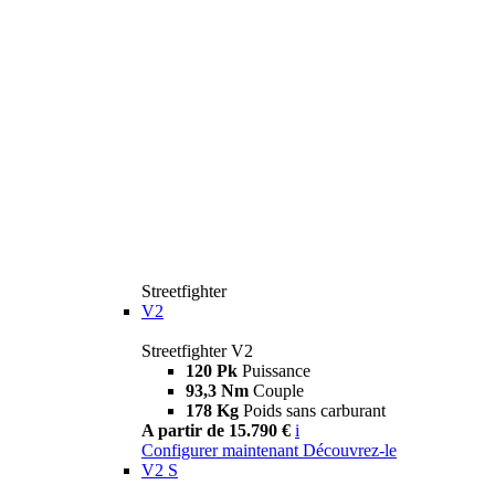
Streetfighter
V2
Streetfighter V2
120 Pk
Puissance
93,3 Nm
Couple
178 Kg
Poids sans carburant
A partir de 15.790 €
i
Configurer maintenant
Découvrez-le
V2 S