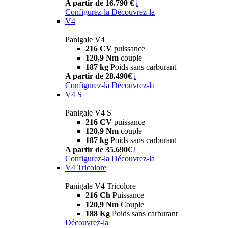
A partir de 16.790 €
i
Configurez-la
Découvrez-la
V4
Panigale V4
216 CV
puissance
120,9 Nm
couple
187 kg
Poids sans carburant
A partir de 28.490€
i
Configurez-la
Découvrez-la
V4 S
Panigale V4 S
216 CV
puissance
120,9 Nm
couple
187 kg
Poids sans carburant
A partir de 35.690€
i
Configurez-la
Découvrez-la
V4 Tricolore
Panigale V4 Tricolore
216 Ch
Puissance
120,9 Nm
Couple
188 Kg
Poids sans carburant
Découvrez-la