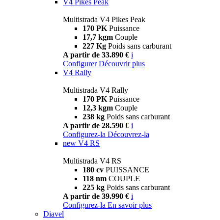
V4 Pikes Peak
Multistrada V4 Pikes Peak
170 PK
Puissance
17,7 kgm
Couple
227 Kg
Poids sans carburant
A partir de 33.890 €
i
Configurer
Découvrir plus
V4 Rally
Multistrada V4 Rally
170 PK
Puissance
12,3 kgm
Couple
238 kg
Poids sans carburant
A partir de 28.590 €
i
Configurez-la
Découvrez-la
new
V4 RS
Multistrada V4 RS
180 cv
PUISSANCE
118 nm
COUPLE
225 kg
Poids sans carburant
A partir de 39.990 €
i
Configurez-la
En savoir plus
Diavel