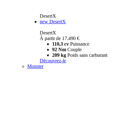
DesertX
new
DesertX
DesertX
À partir de 17.490 €
110,3 cv
Puissance
92 Nm
Couple
209 kg
Poids sans carburant
Découvrez-le
Monster