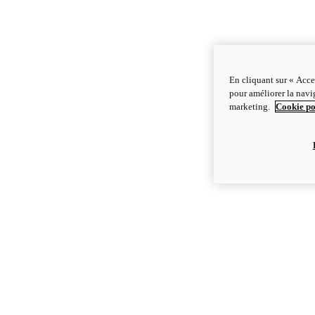
En cliquant sur « Acce
pour améliorer la navig
marketing.
Cookie po