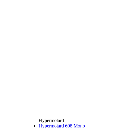
Hypermotard
Hypermotard 698 Mono