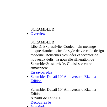
SCRAMBLER
Overview
SCRAMBLER
Liberté. Expressivité. Couleur. Un mélange
unique d'authenticité, de style de vie et de design
moderne. Bousculez vos idées et acceptez de
nouveaux défis : la nouvelle génération de
Scrambler® est arrivée. Choisissez votre
atmosphère.
En savoir plus
Scrambler Ducati 10° Anniversario Rizoma
Edition
Scrambler Ducati 10° Anniversario Rizoma
Edition
À partir de 14.990 €
Découvrez-le
Icon dark