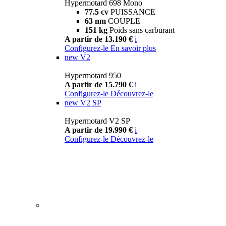
Hypermotard 698 Mono
77.5 cv
PUISSANCE
63 nm
COUPLE
151 kg
Poids sans carburant
A partir de 13.190 €
i
Configurez-le
En savoir plus
new
V2
Hypermotard 950
A partir de 15.790 €
i
Configurez-le
Découvrez-le
new
V2 SP
Hypermotard V2 SP
A partir de 19.990 €
i
Configurez-le
Découvrez-le