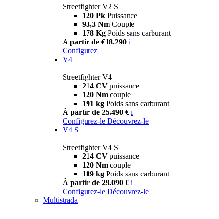
Streetfighter V2 S
120 Pk
Puissance
93,3 Nm
Couple
178 Kg
Poids sans carburant
A partir de €18.290
i
Configurez
V4
Streetfighter V4
214 CV
puissance
120 Nm
couple
191 kg
Poids sans carburant
À partir de 25.490 €
i
Configurez-le
Découvrez-le
V4 S
Streetfighter V4 S
214 CV
puissance
120 Nm
couple
189 kg
Poids sans carburant
À partir de 29.090 €
i
Configurez-le
Découvrez-le
Multistrada