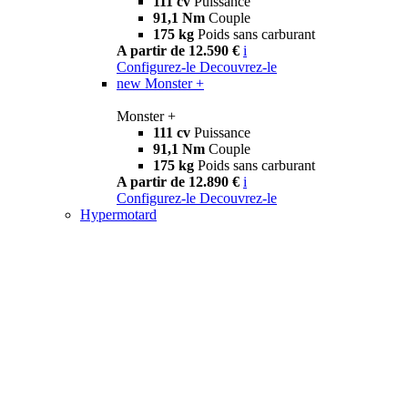
111 cv
Puissance
91,1 Nm
Couple
175 kg
Poids sans carburant
A partir de 12.590 €
i
Configurez-le
Decouvrez-le
new
Monster +
Monster +
111 cv
Puissance
91,1 Nm
Couple
175 kg
Poids sans carburant
A partir de 12.890 €
i
Configurez-le
Decouvrez-le
Hypermotard