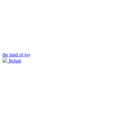
the land of joy
België