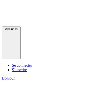
MyDucati
Se connecter
S’inscrire
Bonjour,