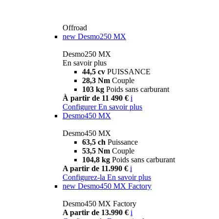
Offroad
new
Desmo250 MX
Desmo250 MX
En savoir plus
44,5 cv
PUISSANCE
28,3 Nm
Couple
103 kg
Poids sans carburant
À partir de 11 490 €
i
Configurer
En savoir plus
Desmo450 MX
Desmo450 MX
63,5 ch
Puissance
53,5 Nm
Couple
104,8 kg
Poids sans carburant
A partir de 11.990 €
i
Configurez-la
En savoir plus
new
Desmo450 MX Factory
Desmo450 MX Factory
A partir de 13.990 €
i