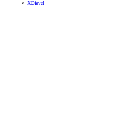
XDiavel