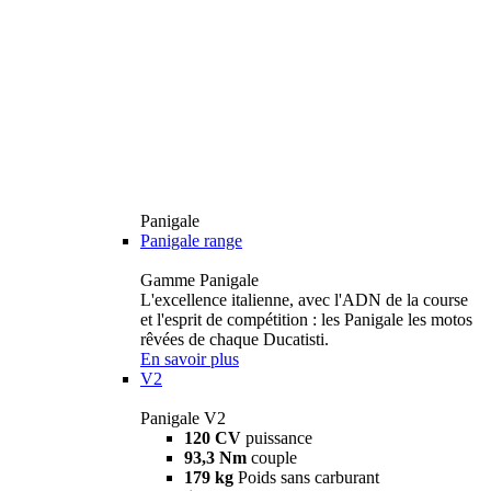
Panigale
Panigale range
Gamme Panigale
L'excellence italienne, avec l'ADN de la course
et l'esprit de compétition : les Panigale les motos
rêvées de chaque Ducatisti.
En savoir plus
V2
Panigale V2
120 CV
puissance
93,3 Nm
couple
179 kg
Poids sans carburant