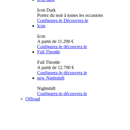
Icon Dark
Portez du noir à toutes les occasions
Configurez-le
Découvrez-le
Icon
Icon
A partir de 11.290 €
Configurez-le
découvrez-le
Full Throttle
Full Throttle
A partir de 12.790 €
Configurez-le
découvrez-le
new
Nightshift
Nightshift
Configurez-le
découvrez-le
Offroad