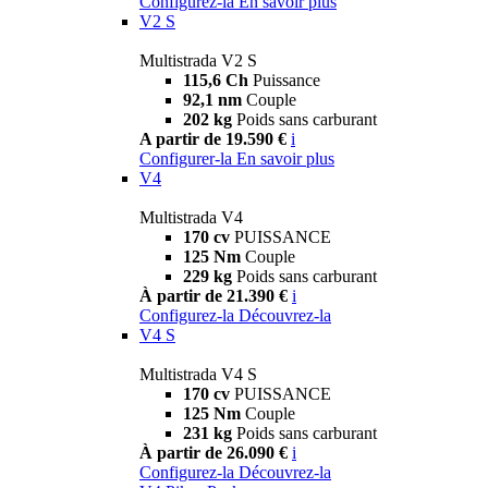
Configurez-la
En savoir plus
V2 S
Multistrada V2 S
115,6 Ch
Puissance
92,1 nm
Couple
202 kg
Poids sans carburant
A partir de 19.590 €
i
Configurer-la
En savoir plus
V4
Multistrada V4
170 cv
PUISSANCE
125 Nm
Couple
229 kg
Poids sans carburant
À partir de 21.390 €
i
Configurez-la
Découvrez-la
V4 S
Multistrada V4 S
170 cv
PUISSANCE
125 Nm
Couple
231 kg
Poids sans carburant
À partir de 26.090 €
i
Configurez-la
Découvrez-la