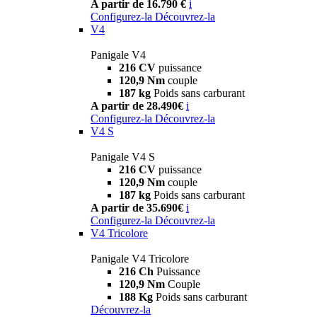
A partir de 16.790 €
i
Configurez-la
Découvrez-la
V4
Panigale V4
216 CV
puissance
120,9 Nm
couple
187 kg
Poids sans carburant
A partir de 28.490€
i
Configurez-la
Découvrez-la
V4 S
Panigale V4 S
216 CV
puissance
120,9 Nm
couple
187 kg
Poids sans carburant
A partir de 35.690€
i
Configurez-la
Découvrez-la
V4 Tricolore
Panigale V4 Tricolore
216 Ch
Puissance
120,9 Nm
Couple
188 Kg
Poids sans carburant
Découvrez-la