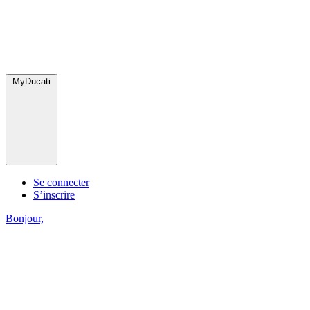
MyDucati
Se connecter
S’inscrire
Bonjour,