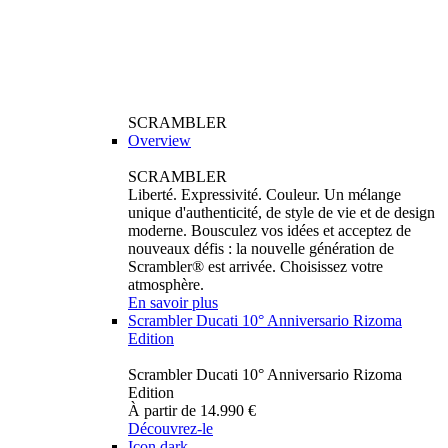
SCRAMBLER
Overview
SCRAMBLER
Liberté. Expressivité. Couleur. Un mélange
unique d'authenticité, de style de vie et de design
moderne. Bousculez vos idées et acceptez de
nouveaux défis : la nouvelle génération de
Scrambler® est arrivée. Choisissez votre
atmosphère.
En savoir plus
Scrambler Ducati 10° Anniversario Rizoma
Edition
Scrambler Ducati 10° Anniversario Rizoma
Edition
À partir de 14.990 €
Découvrez-le
Icon dark