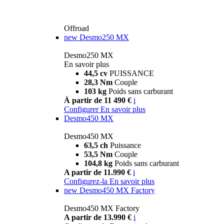
Offroad
new
Desmo250 MX
Desmo250 MX
En savoir plus
44,5 cv
PUISSANCE
28,3 Nm
Couple
103 kg
Poids sans carburant
À partir de 11 490 €
i
Configurer
En savoir plus
Desmo450 MX
Desmo450 MX
63,5 ch
Puissance
53,5 Nm
Couple
104,8 kg
Poids sans carburant
A partir de 11.990 €
i
Configurez-la
En savoir plus
new
Desmo450 MX Factory
Desmo450 MX Factory
A partir de 13.990 €
i