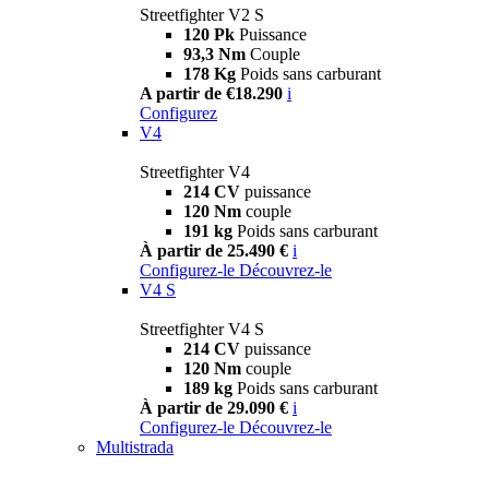
Streetfighter V2 S
120 Pk
Puissance
93,3 Nm
Couple
178 Kg
Poids sans carburant
A partir de €18.290
i
Configurez
V4
Streetfighter V4
214 CV
puissance
120 Nm
couple
191 kg
Poids sans carburant
À partir de 25.490 €
i
Configurez-le
Découvrez-le
V4 S
Streetfighter V4 S
214 CV
puissance
120 Nm
couple
189 kg
Poids sans carburant
À partir de 29.090 €
i
Configurez-le
Découvrez-le
Multistrada