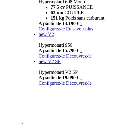
Hypermotard 698 Mono
77.5 cv
PUISSANCE
63 nm
COUPLE
151 kg
Poids sans carburant
A partir de 13.190 €
i
Configurez-le
En savoir plus
new
V2
Hypermotard 950
A partir de 15.790 €
i
Configurez-le
Découvrez-le
new
V2 SP
Hypermotard V2 SP
A partir de 19.990 €
i
Configurez-le
Découvrez-le