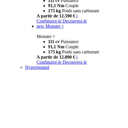
111 cv
Puissance
91,1 Nm
Couple
175 kg
Poids sans carburant
A partir de 12.590 €
i
Configurez-le
Decouvrez-le
new
Monster +
Monster +
111 cv
Puissance
91,1 Nm
Couple
175 kg
Poids sans carburant
A partir de 12.890 €
i
Configurez-le
Decouvrez-le
Hypermotard