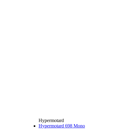
Hypermotard
Hypermotard 698 Mono