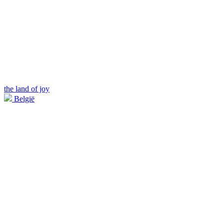
the land of joy
België