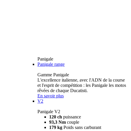
Panigale
Panigale range
Gamme Panigale
L'excellence italienne, avec l'ADN de la course
et l'esprit de compétition : les Panigale les motos
rêvées de chaque Ducatisti.
En savoir plus
V2
Panigale V2
120 ch
puissance
93,3 Nm
couple
179 kg
Poids sans carburant