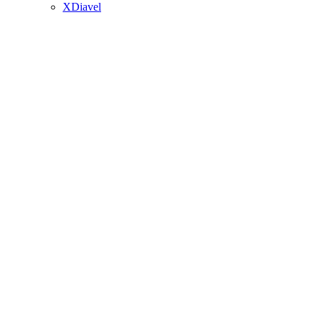
XDiavel