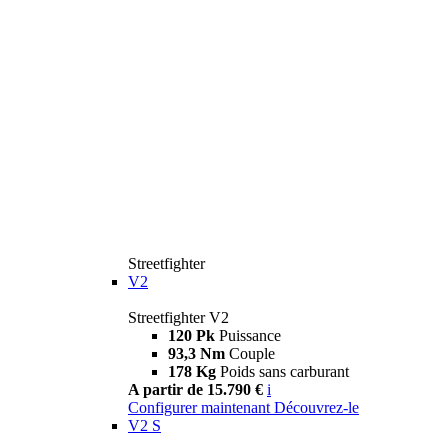
Streetfighter
V2
Streetfighter V2
120 Pk
Puissance
93,3 Nm
Couple
178 Kg
Poids sans carburant
A partir de 15.790 €
i
Configurer maintenant
Découvrez-le
V2 S