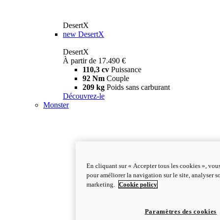
DesertX
new
DesertX
DesertX
À partir de 17.490 €
110,3 cv
Puissance
92 Nm
Couple
209 kg
Poids sans carburant
Découvrez-le
Monster
En cliquant sur « Accepter tous les cookies », vou
pour améliorer la navigation sur le site, analyser so
marketing.
Cookie policy
Paramètres des cookies