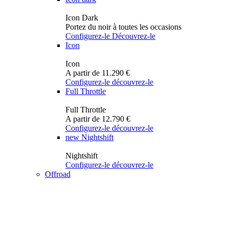
Icon Dark
Portez du noir à toutes les occasions
Configurez-le
Découvrez-le
Icon
Icon
A partir de 11.290 €
Configurez-le
découvrez-le
Full Throttle
Full Throttle
A partir de 12.790 €
Configurez-le
découvrez-le
new
Nightshift
Nightshift
Configurez-le
découvrez-le
Offroad