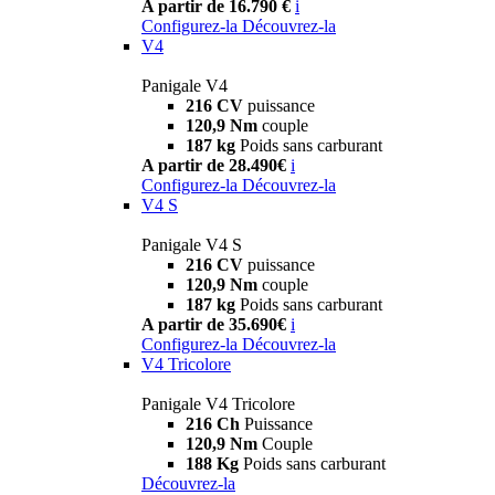
A partir de 16.790 €
i
Configurez-la
Découvrez-la
V4
Panigale V4
216 CV
puissance
120,9 Nm
couple
187 kg
Poids sans carburant
A partir de 28.490€
i
Configurez-la
Découvrez-la
V4 S
Panigale V4 S
216 CV
puissance
120,9 Nm
couple
187 kg
Poids sans carburant
A partir de 35.690€
i
Configurez-la
Découvrez-la
V4 Tricolore
Panigale V4 Tricolore
216 Ch
Puissance
120,9 Nm
Couple
188 Kg
Poids sans carburant
Découvrez-la