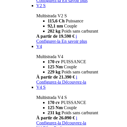
Configurez-la
En savoir plus
V2 S
Multistrada V2 S
115,6 Ch
Puissance
92,1 nm
Couple
202 kg
Poids sans carburant
A partir de 19.590 €
i
Configurer-la
En savoir plus
V4
Multistrada V4
170 cv
PUISSANCE
125 Nm
Couple
229 kg
Poids sans carburant
À partir de 21.390 €
i
Configurez-la
Découvrez-la
V4 S
Multistrada V4 S
170 cv
PUISSANCE
125 Nm
Couple
231 kg
Poids sans carburant
À partir de 26.090 €
i
Configurez-la
Découvrez-la