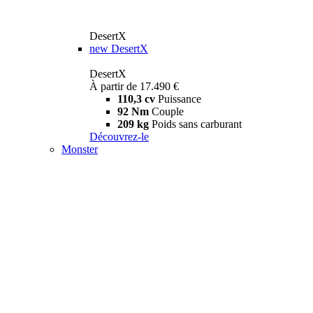
DesertX
new
DesertX
DesertX
À partir de 17.490 €
110,3 cv
Puissance
92 Nm
Couple
209 kg
Poids sans carburant
Découvrez-le
Monster