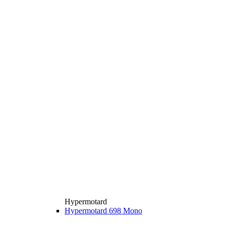
Hypermotard
Hypermotard 698 Mono