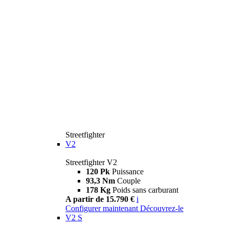
Streetfighter
V2
Streetfighter V2
120 Pk
Puissance
93,3 Nm
Couple
178 Kg
Poids sans carburant
A partir de 15.790 €
i
Configurer maintenant
Découvrez-le
V2 S