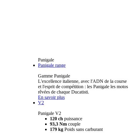
Panigale
Panigale range
Gamme Panigale
L'excellence italienne, avec l'ADN de la course
et l'esprit de compétition : les Panigale les motos
rêvées de chaque Ducatisti.
En savoir plus
V2
Panigale V2
120 ch
puissance
93,3 Nm
couple
179 kg
Poids sans carburant