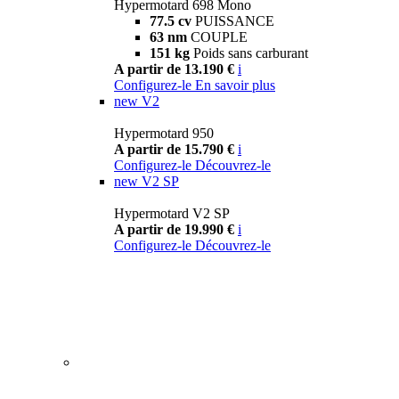
Hypermotard 698 Mono
77.5 cv
PUISSANCE
63 nm
COUPLE
151 kg
Poids sans carburant
A partir de 13.190 €
i
Configurez-le
En savoir plus
new
V2
Hypermotard 950
A partir de 15.790 €
i
Configurez-le
Découvrez-le
new
V2 SP
Hypermotard V2 SP
A partir de 19.990 €
i
Configurez-le
Découvrez-le