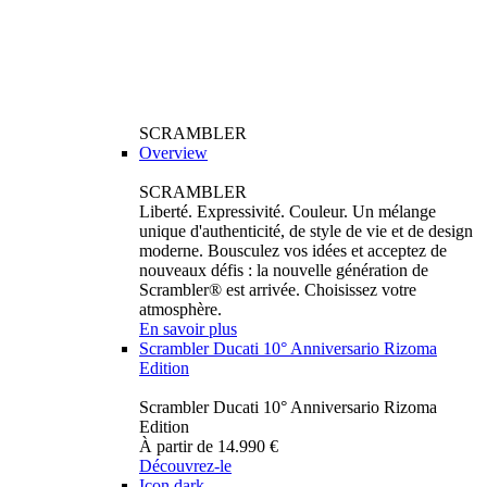
SCRAMBLER
Overview
SCRAMBLER
Liberté. Expressivité. Couleur. Un mélange
unique d'authenticité, de style de vie et de design
moderne. Bousculez vos idées et acceptez de
nouveaux défis : la nouvelle génération de
Scrambler® est arrivée. Choisissez votre
atmosphère.
En savoir plus
Scrambler Ducati 10° Anniversario Rizoma
Edition
Scrambler Ducati 10° Anniversario Rizoma
Edition
À partir de 14.990 €
Découvrez-le
Icon dark