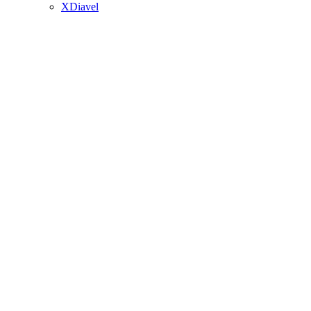
XDiavel