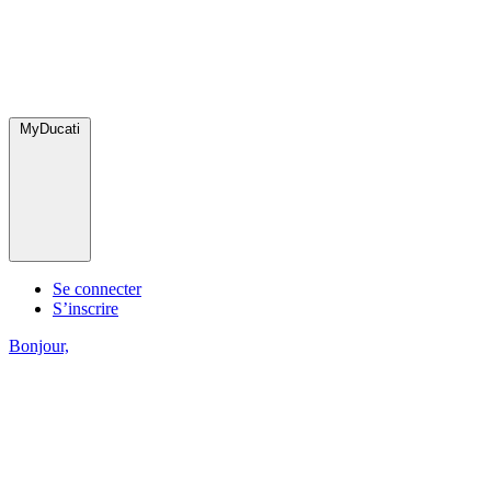
MyDucati
Se connecter
S’inscrire
Bonjour,