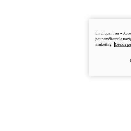
En cliquant sur « Acce
pour améliorer la navig
marketing.
Cookie po