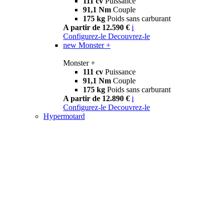
111 cv
Puissance
91,1 Nm
Couple
175 kg
Poids sans carburant
A partir de 12.590 €
i
Configurez-le
Decouvrez-le
new
Monster +
Monster +
111 cv
Puissance
91,1 Nm
Couple
175 kg
Poids sans carburant
A partir de 12.890 €
i
Configurez-le
Decouvrez-le
Hypermotard