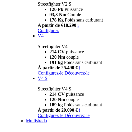
Streetfighter V2 S
120 Pk
Puissance
93,3 Nm
Couple
178 Kg
Poids sans carburant
A partir de €18.290
i
Configurez
V4
Streetfighter V4
214 CV
puissance
120 Nm
couple
191 kg
Poids sans carburant
À partir de 25.490 €
i
Configurez-le
Découvrez-le
V4 S
Streetfighter V4 S
214 CV
puissance
120 Nm
couple
189 kg
Poids sans carburant
À partir de 29.090 €
i
Configurez-le
Découvrez-le
Multistrada