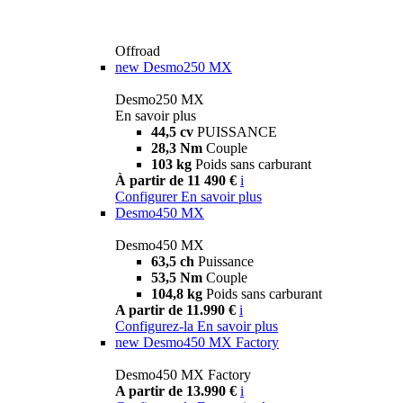
Offroad
new
Desmo250 MX
Desmo250 MX
En savoir plus
44,5 cv
PUISSANCE
28,3 Nm
Couple
103 kg
Poids sans carburant
À partir de 11 490 €
i
Configurer
En savoir plus
Desmo450 MX
Desmo450 MX
63,5 ch
Puissance
53,5 Nm
Couple
104,8 kg
Poids sans carburant
A partir de 11.990 €
i
Configurez-la
En savoir plus
new
Desmo450 MX Factory
Desmo450 MX Factory
A partir de 13.990 €
i