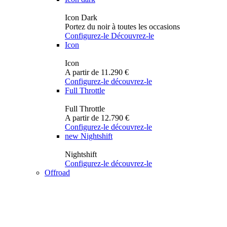
Icon Dark
Portez du noir à toutes les occasions
Configurez-le
Découvrez-le
Icon
Icon
A partir de 11.290 €
Configurez-le
découvrez-le
Full Throttle
Full Throttle
A partir de 12.790 €
Configurez-le
découvrez-le
new
Nightshift
Nightshift
Configurez-le
découvrez-le
Offroad