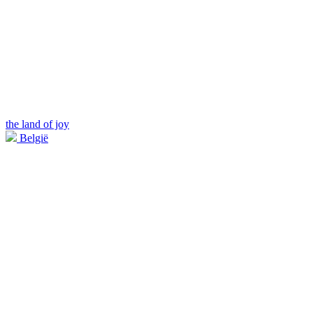
the land of joy
België