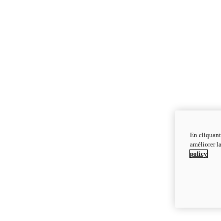
En cliquant
améliorer la
policy