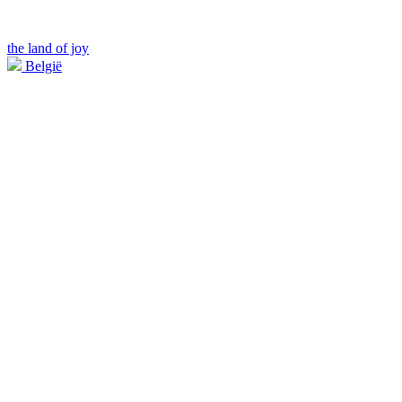
the land of joy
België