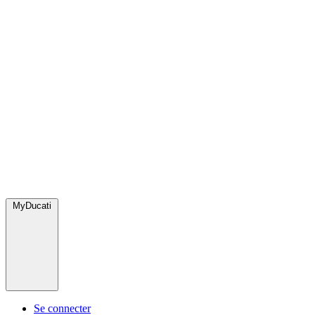
MyDucati
Se connecter