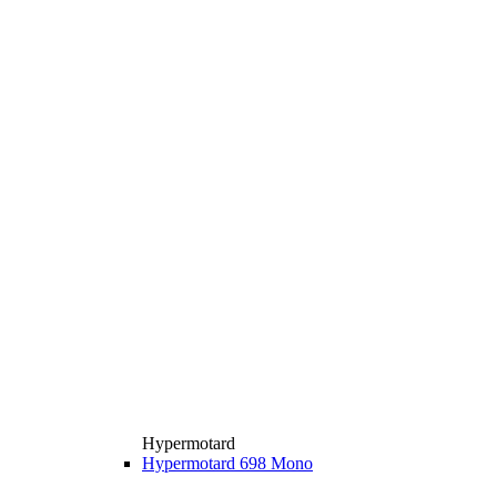
Hypermotard
Hypermotard 698 Mono