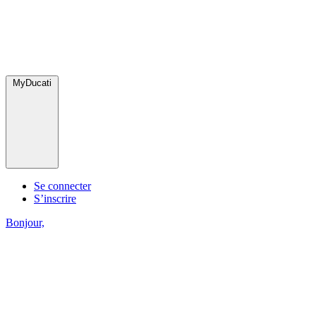
MyDucati
Se connecter
S’inscrire
Bonjour,