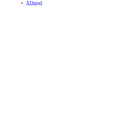
XDiavel