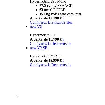
Hypermotard 698 Mono
77.5 cv
PUISSANCE
63 nm
COUPLE
151 kg
Poids sans carburant
A partir de 13.190 €
i
Configurez-le
En savoir plus
new
V2
Hypermotard 950
A partir de 15.790 €
i
Configurez-le
Découvrez-le
new
V2 SP
Hypermotard V2 SP
A partir de 19.990 €
i
Configurez-le
Découvrez-le