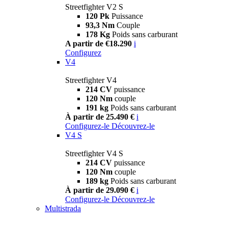
Streetfighter V2 S
120 Pk
Puissance
93,3 Nm
Couple
178 Kg
Poids sans carburant
A partir de €18.290
i
Configurez
V4
Streetfighter V4
214 CV
puissance
120 Nm
couple
191 kg
Poids sans carburant
À partir de 25.490 €
i
Configurez-le
Découvrez-le
V4 S
Streetfighter V4 S
214 CV
puissance
120 Nm
couple
189 kg
Poids sans carburant
À partir de 29.090 €
i
Configurez-le
Découvrez-le
Multistrada