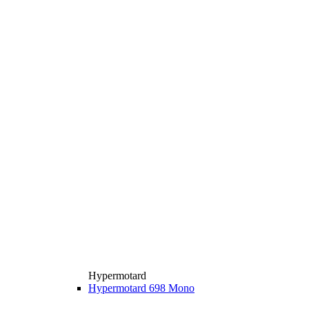
Hypermotard
Hypermotard 698 Mono