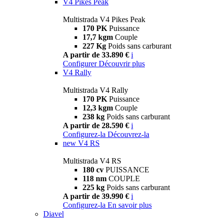
V4 Pikes Peak
Multistrada V4 Pikes Peak
170 PK
Puissance
17,7 kgm
Couple
227 Kg
Poids sans carburant
A partir de 33.890 €
i
Configurer
Découvrir plus
V4 Rally
Multistrada V4 Rally
170 PK
Puissance
12,3 kgm
Couple
238 kg
Poids sans carburant
A partir de 28.590 €
i
Configurez-la
Découvrez-la
new
V4 RS
Multistrada V4 RS
180 cv
PUISSANCE
118 nm
COUPLE
225 kg
Poids sans carburant
A partir de 39.990 €
i
Configurez-la
En savoir plus
Diavel