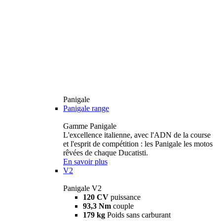
Panigale
Panigale range
Gamme Panigale
L'excellence italienne, avec l'ADN de la course
et l'esprit de compétition : les Panigale les motos
rêvées de chaque Ducatisti.
En savoir plus
V2
Panigale V2
120 CV
puissance
93,3 Nm
couple
179 kg
Poids sans carburant