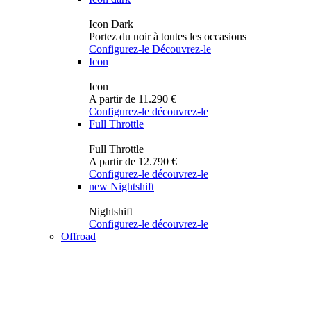
Icon Dark
Portez du noir à toutes les occasions
Configurez-le
Découvrez-le
Icon
Icon
A partir de 11.290 €
Configurez-le
découvrez-le
Full Throttle
Full Throttle
A partir de 12.790 €
Configurez-le
découvrez-le
new
Nightshift
Nightshift
Configurez-le
découvrez-le
Offroad