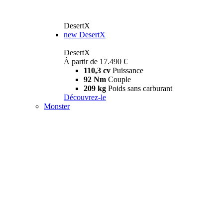
DesertX
new
DesertX
DesertX
À partir de 17.490 €
110,3 cv
Puissance
92 Nm
Couple
209 kg
Poids sans carburant
Découvrez-le
Monster