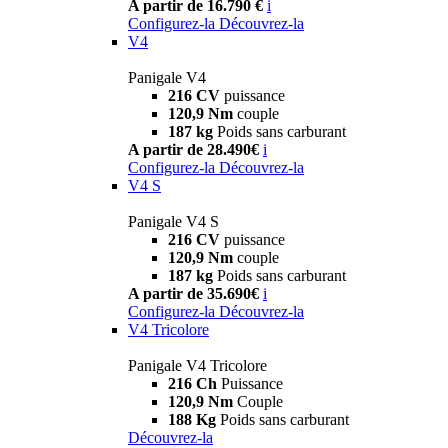
A partir de 16.790 €
i
Configurez-la
Découvrez-la
V4
Panigale V4
216 CV
puissance
120,9 Nm
couple
187 kg
Poids sans carburant
A partir de 28.490€
i
Configurez-la
Découvrez-la
V4 S
Panigale V4 S
216 CV
puissance
120,9 Nm
couple
187 kg
Poids sans carburant
A partir de 35.690€
i
Configurez-la
Découvrez-la
V4 Tricolore
Panigale V4 Tricolore
216 Ch
Puissance
120,9 Nm
Couple
188 Kg
Poids sans carburant
Découvrez-la