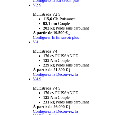
Configurez-la
En savoir plus
V2 S
Multistrada V2 S
115,6 Ch
Puissance
92,1 nm
Couple
202 kg
Poids sans carburant
A partir de 19.590 €
i
Configurer-la
En savoir plus
V4
Multistrada V4
170 cv
PUISSANCE
125 Nm
Couple
229 kg
Poids sans carburant
À partir de 21.390 €
i
Configurez-la
Découvrez-la
V4 S
Multistrada V4 S
170 cv
PUISSANCE
125 Nm
Couple
231 kg
Poids sans carburant
À partir de 26.090 €
i
Configurez-la
Découvrez-la