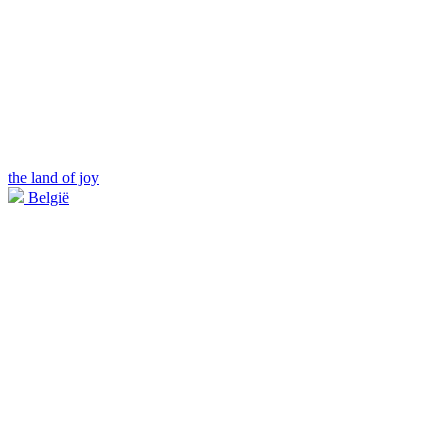
the land of joy
België