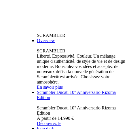
SCRAMBLER
Overview
SCRAMBLER
Liberté. Expressivité. Couleur. Un mélange
unique d'authenticité, de style de vie et de design
moderne. Bousculez vos idées et acceptez de
nouveaux défis : la nouvelle génération de
Scrambler® est arrivée. Choisissez votre
atmosphère.
En savoir plus
Scrambler Ducati 10° Anniversario Rizoma
Edition
Scrambler Ducati 10° Anniversario Rizoma
Edition
À partir de 14.990 €
Découvrez-le
Icon dark