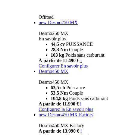
Offroad
new
Desmo250 MX
Desmo250 MX
En savoir plus
44,5 cv
PUISSANCE
28,3 Nm
Couple
103 kg
Poids sans carburant
À partir de 11 490 €
i
Configurer
En savoir plus
Desmo450 MX
Desmo450 MX
63,5 ch
Puissance
53,5 Nm
Couple
104,8 kg
Poids sans carburant
A partir de 11.990 €
i
Configurez-la
En savoir plus
new
Desmo450 MX Factory
Desmo450 MX Factory
A partir de 13.990 €
i