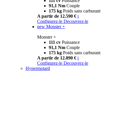
111 cv
Puissance
91,1 Nm
Couple
175 kg
Poids sans carburant
A partir de 12.590 €
i
Configurez-le
Decouvrez-le
new
Monster +
Monster +
111 cv
Puissance
91,1 Nm
Couple
175 kg
Poids sans carburant
A partir de 12.890 €
i
Configurez-le
Decouvrez-le
Hypermotard