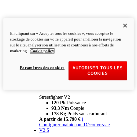
En cliquant sur « Accepter tous les cookies », vous acceptez le
stockage de cookies sur votre appareil pour améliorer la navigation
sur le site, analyser son utilisation et contribuer à nos efforts de
marketing.
Cookie policy
Paramètres des cookies
AUTORISER TOUS LES
COOKIES
Streetfighter
V2
Streetfighter V2
120 Pk
Puissance
93,3 Nm
Couple
178 Kg
Poids sans carburant
A partir de 15.790 €
i
Configurer maintenant
Découvrez-le
V2 S