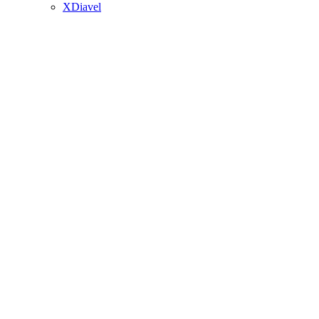
XDiavel