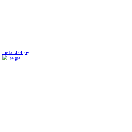
the land of joy
België