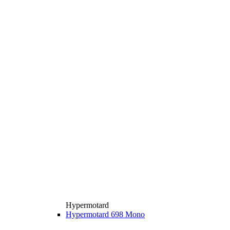
Hypermotard
Hypermotard 698 Mono