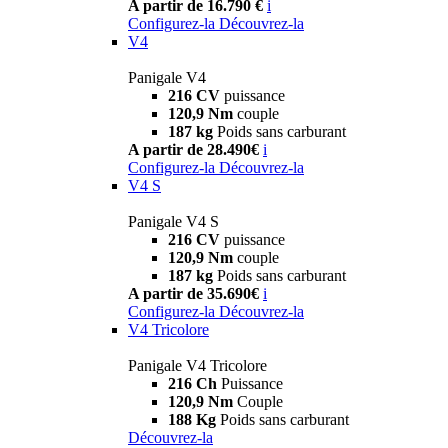
A partir de 16.790 €
i
Configurez-la
Découvrez-la
V4
Panigale V4
216 CV
puissance
120,9 Nm
couple
187 kg
Poids sans carburant
A partir de 28.490€
i
Configurez-la
Découvrez-la
V4 S
Panigale V4 S
216 CV
puissance
120,9 Nm
couple
187 kg
Poids sans carburant
A partir de 35.690€
i
Configurez-la
Découvrez-la
V4 Tricolore
Panigale V4 Tricolore
216 Ch
Puissance
120,9 Nm
Couple
188 Kg
Poids sans carburant
Découvrez-la