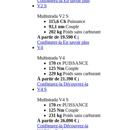
Configurez-la
En savoir plus
V2 S
Multistrada V2 S
115,6 Ch
Puissance
92,1 nm
Couple
202 kg
Poids sans carburant
A partir de 19.590 €
i
Configurer-la
En savoir plus
V4
Multistrada V4
170 cv
PUISSANCE
125 Nm
Couple
229 kg
Poids sans carburant
À partir de 21.390 €
i
Configurez-la
Découvrez-la
V4 S
Multistrada V4 S
170 cv
PUISSANCE
125 Nm
Couple
231 kg
Poids sans carburant
À partir de 26.090 €
i
Configurez-la
Découvrez-la