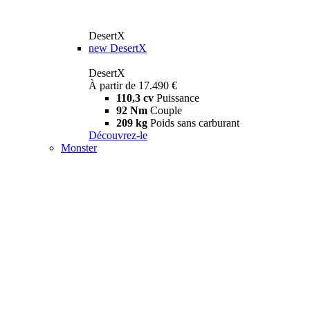
DesertX
new
DesertX
DesertX
À partir de 17.490 €
110,3 cv
Puissance
92 Nm
Couple
209 kg
Poids sans carburant
Découvrez-le
Monster