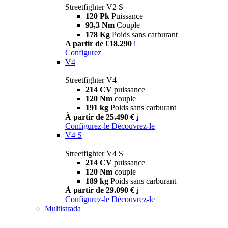
Streetfighter V2 S
120 Pk
Puissance
93,3 Nm
Couple
178 Kg
Poids sans carburant
A partir de €18.290
i
Configurez
V4
Streetfighter V4
214 CV
puissance
120 Nm
couple
191 kg
Poids sans carburant
À partir de 25.490 €
i
Configurez-le
Découvrez-le
V4 S
Streetfighter V4 S
214 CV
puissance
120 Nm
couple
189 kg
Poids sans carburant
À partir de 29.090 €
i
Configurez-le
Découvrez-le
Multistrada