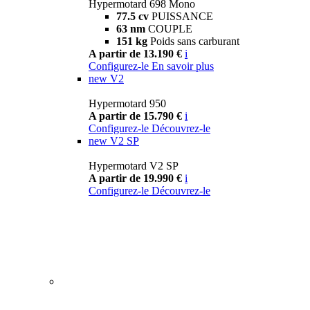
Hypermotard 698 Mono
77.5 cv
PUISSANCE
63 nm
COUPLE
151 kg
Poids sans carburant
A partir de 13.190 €
i
Configurez-le
En savoir plus
new
V2
Hypermotard 950
A partir de 15.790 €
i
Configurez-le
Découvrez-le
new
V2 SP
Hypermotard V2 SP
A partir de 19.990 €
i
Configurez-le
Découvrez-le