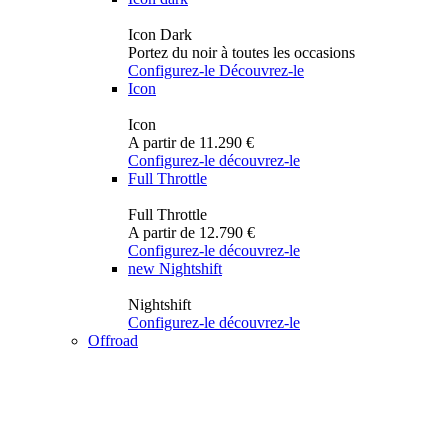
Icon Dark
Portez du noir à toutes les occasions
Configurez-le
Découvrez-le
Icon
Icon
A partir de 11.290 €
Configurez-le
découvrez-le
Full Throttle
Full Throttle
A partir de 12.790 €
Configurez-le
découvrez-le
new
Nightshift
Nightshift
Configurez-le
découvrez-le
Offroad