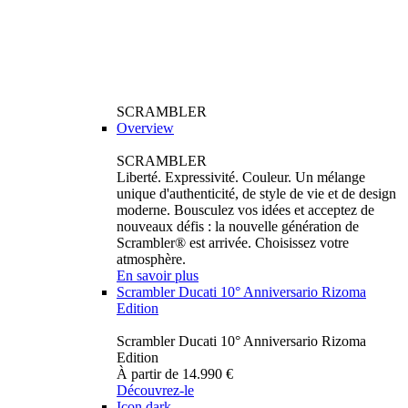
SCRAMBLER
Overview
SCRAMBLER
Liberté. Expressivité. Couleur. Un mélange
unique d'authenticité, de style de vie et de design
moderne. Bousculez vos idées et acceptez de
nouveaux défis : la nouvelle génération de
Scrambler® est arrivée. Choisissez votre
atmosphère.
En savoir plus
Scrambler Ducati 10° Anniversario Rizoma
Edition
Scrambler Ducati 10° Anniversario Rizoma
Edition
À partir de 14.990 €
Découvrez-le
Icon dark