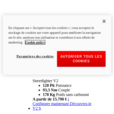
En cliquant sur « Accepter tous les cookies », vous acceptez le
stockage de cookies sur votre appareil pour améliorer la navigation
sur le site, analyser son utilisation et contribuer à nos efforts de
marketing.
Cookie policy
Paramètres des cookies
AUTORISER TOUS LES
COOKIES
Streetfighter
V2
Streetfighter V2
120 Pk
Puissance
93,3 Nm
Couple
178 Kg
Poids sans carburant
A partir de 15.790 €
i
Configurer maintenant
Découvrez-le
V2 S