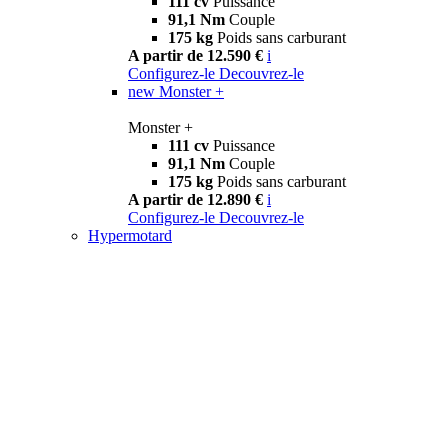
111 cv
Puissance
91,1 Nm
Couple
175 kg
Poids sans carburant
A partir de 12.590 €
i
Configurez-le
Decouvrez-le
new
Monster +
Monster +
111 cv
Puissance
91,1 Nm
Couple
175 kg
Poids sans carburant
A partir de 12.890 €
i
Configurez-le
Decouvrez-le
Hypermotard