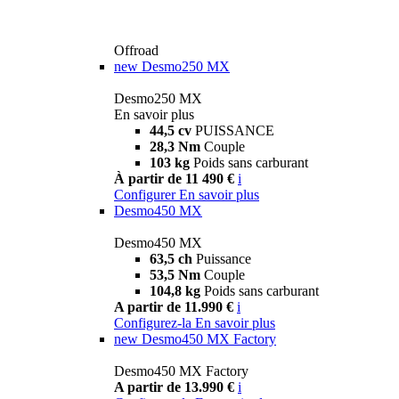
Offroad
new
Desmo250 MX
Desmo250 MX
En savoir plus
44,5 cv
PUISSANCE
28,3 Nm
Couple
103 kg
Poids sans carburant
À partir de 11 490 €
i
Configurer
En savoir plus
Desmo450 MX
Desmo450 MX
63,5 ch
Puissance
53,5 Nm
Couple
104,8 kg
Poids sans carburant
A partir de 11.990 €
i
Configurez-la
En savoir plus
new
Desmo450 MX Factory
Desmo450 MX Factory
A partir de 13.990 €
i