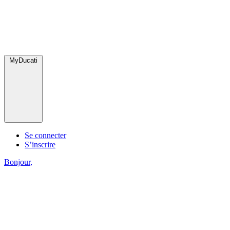
MyDucati
Se connecter
S’inscrire
Bonjour,