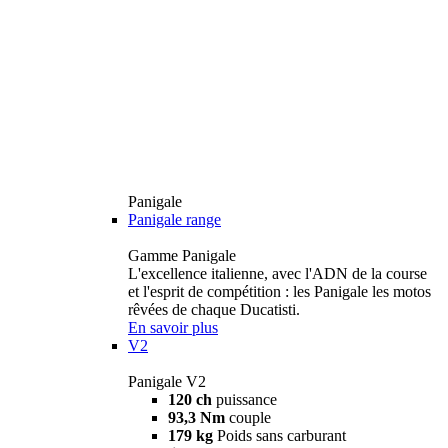
Panigale
Panigale range
Gamme Panigale
L'excellence italienne, avec l'ADN de la course
et l'esprit de compétition : les Panigale les motos
rêvées de chaque Ducatisti.
En savoir plus
V2
Panigale V2
120 ch
puissance
93,3 Nm
couple
179 kg
Poids sans carburant