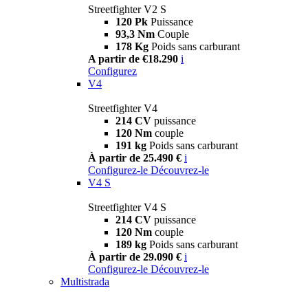
Streetfighter V2 S
120 Pk
Puissance
93,3 Nm
Couple
178 Kg
Poids sans carburant
A partir de €18.290
i
Configurez
V4
Streetfighter V4
214 CV
puissance
120 Nm
couple
191 kg
Poids sans carburant
À partir de 25.490 €
i
Configurez-le
Découvrez-le
V4 S
Streetfighter V4 S
214 CV
puissance
120 Nm
couple
189 kg
Poids sans carburant
À partir de 29.090 €
i
Configurez-le
Découvrez-le
Multistrada