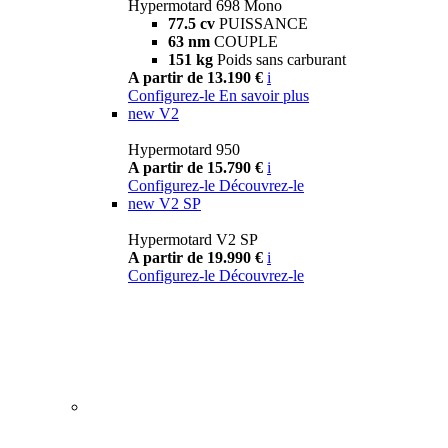
Hypermotard 698 Mono
77.5 cv
PUISSANCE
63 nm
COUPLE
151 kg
Poids sans carburant
A partir de 13.190 €
i
Configurez-le
En savoir plus
new
V2
Hypermotard 950
A partir de 15.790 €
i
Configurez-le
Découvrez-le
new
V2 SP
Hypermotard V2 SP
A partir de 19.990 €
i
Configurez-le
Découvrez-le