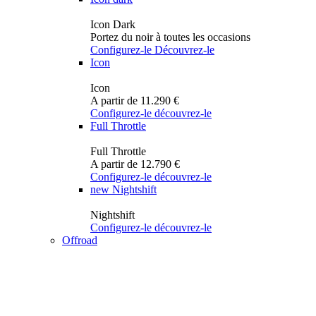
Icon Dark
Portez du noir à toutes les occasions
Configurez-le
Découvrez-le
Icon
Icon
A partir de 11.290 €
Configurez-le
découvrez-le
Full Throttle
Full Throttle
A partir de 12.790 €
Configurez-le
découvrez-le
new
Nightshift
Nightshift
Configurez-le
découvrez-le
Offroad