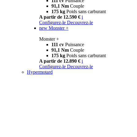
111 cv
Puissance
91,1 Nm
Couple
175 kg
Poids sans carburant
A partir de 12.590 €
i
Configurez-le
Decouvrez-le
new
Monster +
Monster +
111 cv
Puissance
91,1 Nm
Couple
175 kg
Poids sans carburant
A partir de 12.890 €
i
Configurez-le
Decouvrez-le
Hypermotard