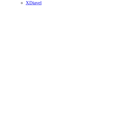
XDiavel