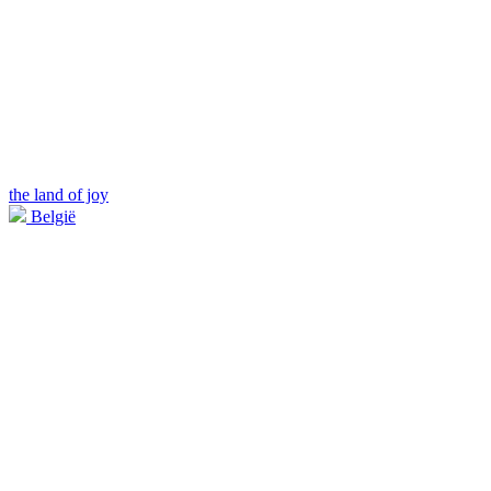
the land of joy
België