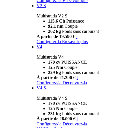
Configurez-la
En savoir plus
V2 S
Multistrada V2 S
115,6 Ch
Puissance
92,1 nm
Couple
202 kg
Poids sans carburant
A partir de 19.590 €
i
Configurer-la
En savoir plus
V4
Multistrada V4
170 cv
PUISSANCE
125 Nm
Couple
229 kg
Poids sans carburant
À partir de 21.390 €
i
Configurez-la
Découvrez-la
V4 S
Multistrada V4 S
170 cv
PUISSANCE
125 Nm
Couple
231 kg
Poids sans carburant
À partir de 26.090 €
i
Configurez-la
Découvrez-la