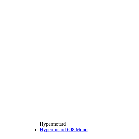
Hypermotard
Hypermotard 698 Mono