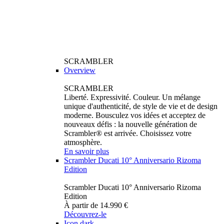
SCRAMBLER
Overview
SCRAMBLER
Liberté. Expressivité. Couleur. Un mélange
unique d'authenticité, de style de vie et de design
moderne. Bousculez vos idées et acceptez de
nouveaux défis : la nouvelle génération de
Scrambler® est arrivée. Choisissez votre
atmosphère.
En savoir plus
Scrambler Ducati 10° Anniversario Rizoma
Edition
Scrambler Ducati 10° Anniversario Rizoma
Edition
À partir de 14.990 €
Découvrez-le
Icon dark