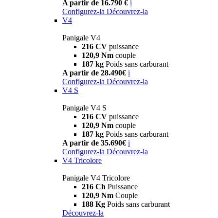
A partir de 16.790 €
i
Configurez-la
Découvrez-la
V4
Panigale V4
216 CV
puissance
120,9 Nm
couple
187 kg
Poids sans carburant
A partir de 28.490€
i
Configurez-la
Découvrez-la
V4 S
Panigale V4 S
216 CV
puissance
120,9 Nm
couple
187 kg
Poids sans carburant
A partir de 35.690€
i
Configurez-la
Découvrez-la
V4 Tricolore
Panigale V4 Tricolore
216 Ch
Puissance
120,9 Nm
Couple
188 Kg
Poids sans carburant
Découvrez-la