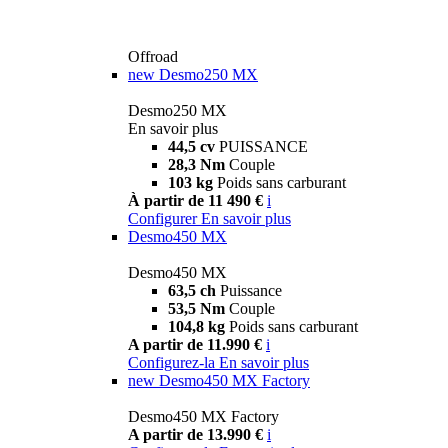
Offroad
new
Desmo250 MX
Desmo250 MX
En savoir plus
44,5 cv
PUISSANCE
28,3 Nm
Couple
103 kg
Poids sans carburant
À partir de 11 490 €
i
Configurer
En savoir plus
Desmo450 MX
Desmo450 MX
63,5 ch
Puissance
53,5 Nm
Couple
104,8 kg
Poids sans carburant
A partir de 11.990 €
i
Configurez-la
En savoir plus
new
Desmo450 MX Factory
Desmo450 MX Factory
A partir de 13.990 €
i