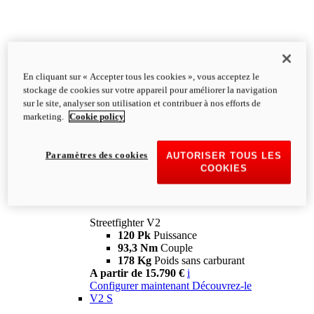
En cliquant sur « Accepter tous les cookies », vous acceptez le
stockage de cookies sur votre appareil pour améliorer la navigation
sur le site, analyser son utilisation et contribuer à nos efforts de
marketing.
Cookie policy
Paramètres des cookies
AUTORISER TOUS LES
COOKIES
Streetfighter
V2
Streetfighter V2
120 Pk
Puissance
93,3 Nm
Couple
178 Kg
Poids sans carburant
A partir de 15.790 €
i
Configurer maintenant
Découvrez-le
V2 S