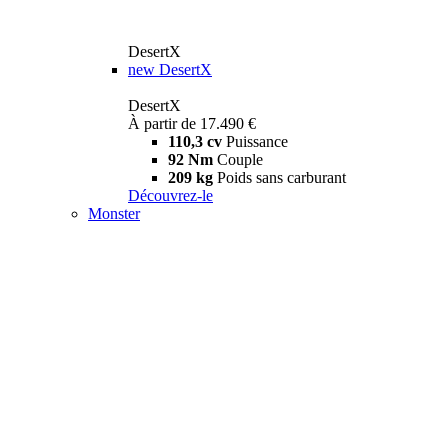
DesertX
new
DesertX
DesertX
À partir de 17.490 €
110,3 cv
Puissance
92 Nm
Couple
209 kg
Poids sans carburant
Découvrez-le
Monster