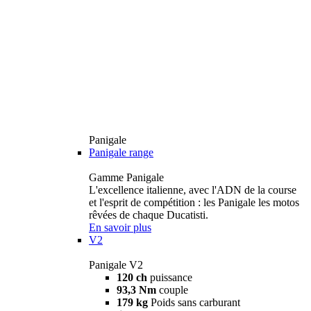
Panigale
Panigale range
Gamme Panigale
L'excellence italienne, avec l'ADN de la course
et l'esprit de compétition : les Panigale les motos
rêvées de chaque Ducatisti.
En savoir plus
V2
Panigale V2
120 ch
puissance
93,3 Nm
couple
179 kg
Poids sans carburant