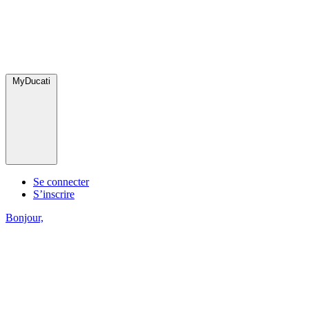
MyDucati
Se connecter
S’inscrire
Bonjour,