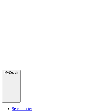
MyDucati
Se connecter