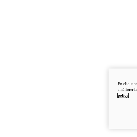
En cliquant
améliorer la
policy