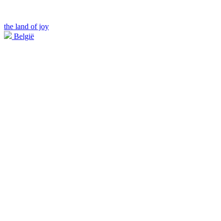
the land of joy
België