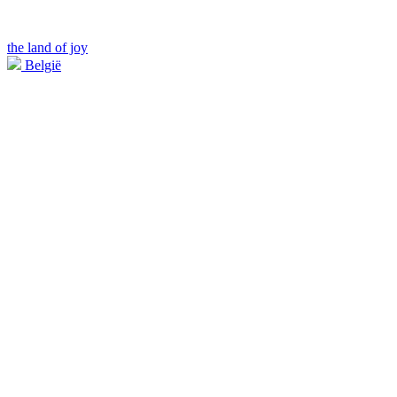
the land of joy
België