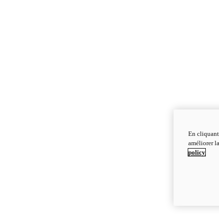
En cliquant
améliorer la
policy