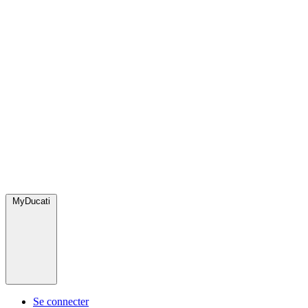
MyDucati
Se connecter