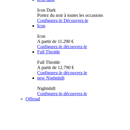
Icon Dark
Portez du noir à toutes les occasions
Configurez-le
Découvrez-le
Icon
Icon
A partir de 11.290 €
Configurez-le
découvrez-le
Full Throttle
Full Throttle
A partir de 12.790 €
Configurez-le
découvrez-le
new
Nightshift
Nightshift
Configurez-le
découvrez-le
Offroad