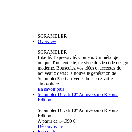
SCRAMBLER
Overview
SCRAMBLER
Liberté. Expressivité. Couleur. Un mélange
unique d'authenticité, de style de vie et de design
moderne. Bousculez vos idées et acceptez de
nouveaux défis : la nouvelle génération de
Scrambler® est arrivée. Choisissez votre
atmosphère.
En savoir plus
Scrambler Ducati 10° Anniversario Rizoma
Edition
Scrambler Ducati 10° Anniversario Rizoma
Edition
À partir de 14.990 €
Découvrez-le
Icon dark