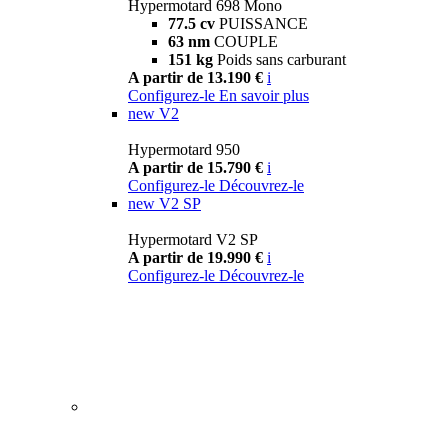
Hypermotard 698 Mono
77.5 cv
PUISSANCE
63 nm
COUPLE
151 kg
Poids sans carburant
A partir de 13.190 €
i
Configurez-le
En savoir plus
new
V2
Hypermotard 950
A partir de 15.790 €
i
Configurez-le
Découvrez-le
new
V2 SP
Hypermotard V2 SP
A partir de 19.990 €
i
Configurez-le
Découvrez-le