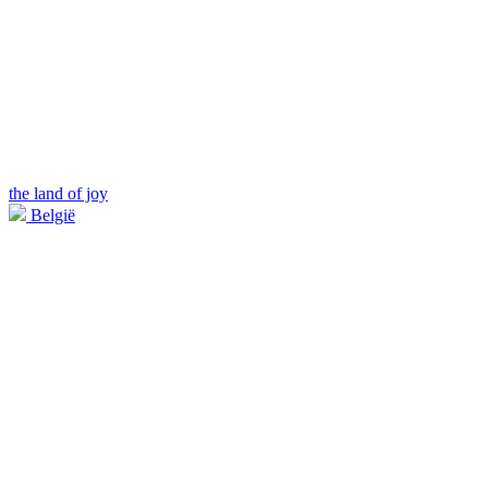
the land of joy
België