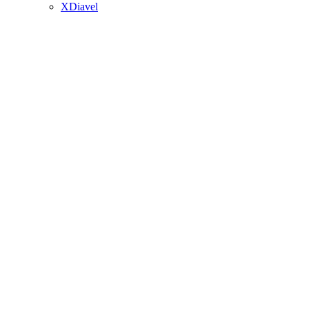
XDiavel