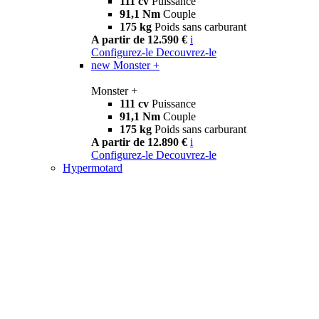
111 cv
Puissance
91,1 Nm
Couple
175 kg
Poids sans carburant
A partir de 12.590 €
i
Configurez-le
Decouvrez-le
new
Monster +
Monster +
111 cv
Puissance
91,1 Nm
Couple
175 kg
Poids sans carburant
A partir de 12.890 €
i
Configurez-le
Decouvrez-le
Hypermotard