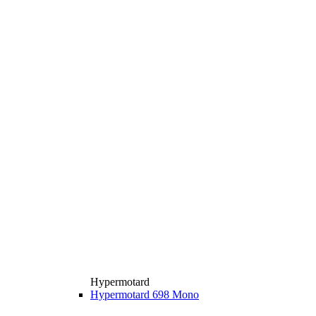
Hypermotard
Hypermotard 698 Mono