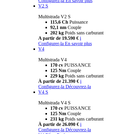
Configurez-la
En savoir plus
V2 S
Multistrada V2 S
115,6 Ch
Puissance
92,1 nm
Couple
202 kg
Poids sans carburant
A partir de 19.590 €
i
Configurer-la
En savoir plus
V4
Multistrada V4
170 cv
PUISSANCE
125 Nm
Couple
229 kg
Poids sans carburant
À partir de 21.390 €
i
Configurez-la
Découvrez-la
V4 S
Multistrada V4 S
170 cv
PUISSANCE
125 Nm
Couple
231 kg
Poids sans carburant
À partir de 26.090 €
i
Configurez-la
Découvrez-la