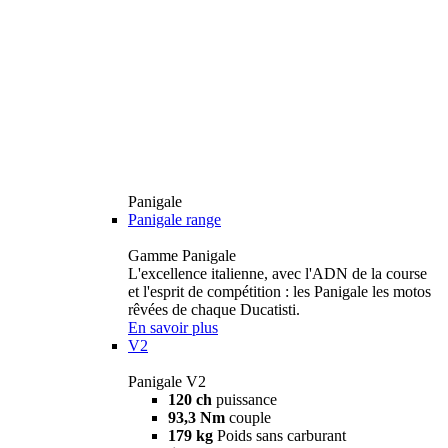
Panigale
Panigale range
Gamme Panigale
L'excellence italienne, avec l'ADN de la course
et l'esprit de compétition : les Panigale les motos
rêvées de chaque Ducatisti.
En savoir plus
V2
Panigale V2
120 ch
puissance
93,3 Nm
couple
179 kg
Poids sans carburant