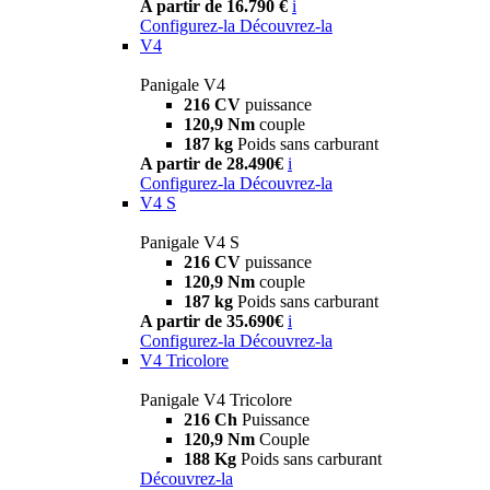
A partir de 16.790 €
i
Configurez-la
Découvrez-la
V4
Panigale V4
216 CV
puissance
120,9 Nm
couple
187 kg
Poids sans carburant
A partir de 28.490€
i
Configurez-la
Découvrez-la
V4 S
Panigale V4 S
216 CV
puissance
120,9 Nm
couple
187 kg
Poids sans carburant
A partir de 35.690€
i
Configurez-la
Découvrez-la
V4 Tricolore
Panigale V4 Tricolore
216 Ch
Puissance
120,9 Nm
Couple
188 Kg
Poids sans carburant
Découvrez-la