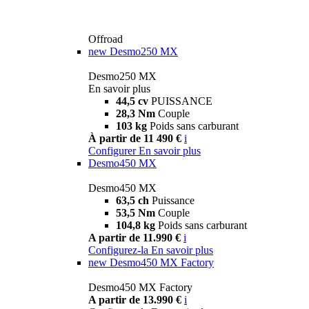
Offroad
new
Desmo250 MX
Desmo250 MX
En savoir plus
44,5 cv
PUISSANCE
28,3 Nm
Couple
103 kg
Poids sans carburant
À partir de 11 490 €
i
Configurer
En savoir plus
Desmo450 MX
Desmo450 MX
63,5 ch
Puissance
53,5 Nm
Couple
104,8 kg
Poids sans carburant
A partir de 11.990 €
i
Configurez-la
En savoir plus
new
Desmo450 MX Factory
Desmo450 MX Factory
A partir de 13.990 €
i