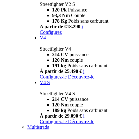
Streetfighter V2 S
120 Pk
Puissance
93,3 Nm
Couple
178 Kg
Poids sans carburant
A partir de €18.290
i
Configurez
V4
Streetfighter V4
214 CV
puissance
120 Nm
couple
191 kg
Poids sans carburant
À partir de 25.490 €
i
Configurez-le
Découvrez-le
V4 S
Streetfighter V4 S
214 CV
puissance
120 Nm
couple
189 kg
Poids sans carburant
À partir de 29.090 €
i
Configurez-le
Découvrez-le
Multistrada