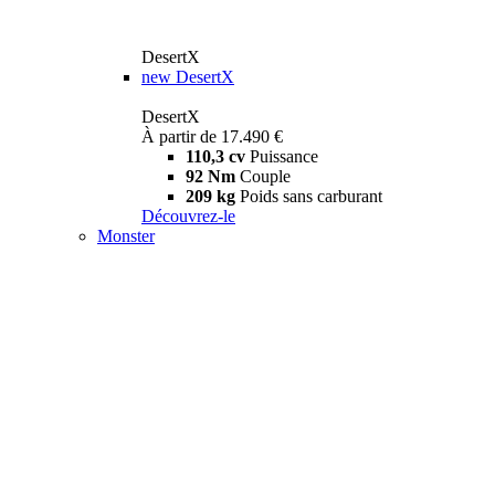
DesertX
new
DesertX
DesertX
À partir de 17.490 €
110,3 cv
Puissance
92 Nm
Couple
209 kg
Poids sans carburant
Découvrez-le
Monster