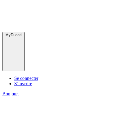
MyDucati
Se connecter
S’inscrire
Bonjour,