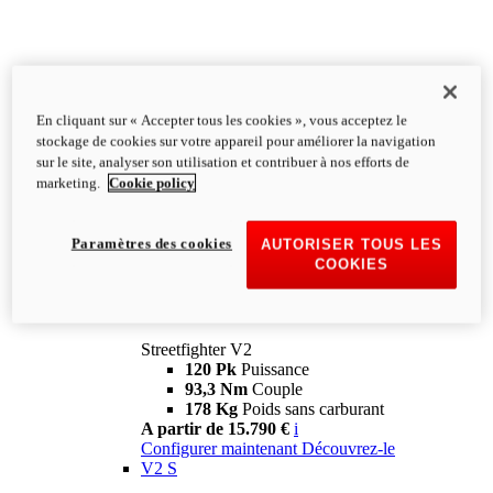
En cliquant sur « Accepter tous les cookies », vous acceptez le
stockage de cookies sur votre appareil pour améliorer la navigation
sur le site, analyser son utilisation et contribuer à nos efforts de
marketing.
Cookie policy
Paramètres des cookies
AUTORISER TOUS LES
COOKIES
Streetfighter
V2
Streetfighter V2
120 Pk
Puissance
93,3 Nm
Couple
178 Kg
Poids sans carburant
A partir de 15.790 €
i
Configurer maintenant
Découvrez-le
V2 S