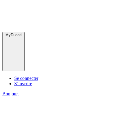
MyDucati
Se connecter
S’inscrire
Bonjour,