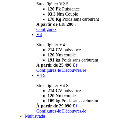
Streetfighter V2 S
120 Pk
Puissance
93,3 Nm
Couple
178 Kg
Poids sans carburant
A partir de €18.290
i
Configurez
V4
Streetfighter V4
214 CV
puissance
120 Nm
couple
191 kg
Poids sans carburant
À partir de 25.490 €
i
Configurez-le
Découvrez-le
V4 S
Streetfighter V4 S
214 CV
puissance
120 Nm
couple
189 kg
Poids sans carburant
À partir de 29.090 €
i
Configurez-le
Découvrez-le
Multistrada