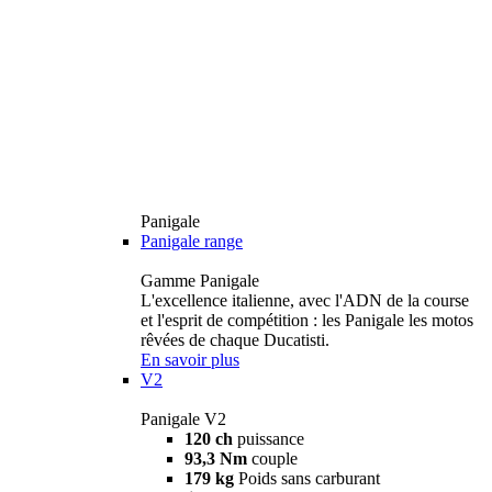
Panigale
Panigale range
Gamme Panigale
L'excellence italienne, avec l'ADN de la course
et l'esprit de compétition : les Panigale les motos
rêvées de chaque Ducatisti.
En savoir plus
V2
Panigale V2
120 ch
puissance
93,3 Nm
couple
179 kg
Poids sans carburant