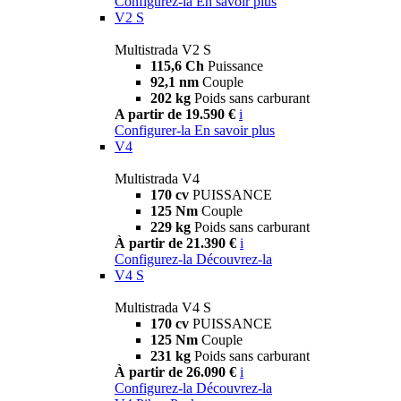
Configurez-la
En savoir plus
V2 S
Multistrada V2 S
115,6 Ch
Puissance
92,1 nm
Couple
202 kg
Poids sans carburant
A partir de 19.590 €
i
Configurer-la
En savoir plus
V4
Multistrada V4
170 cv
PUISSANCE
125 Nm
Couple
229 kg
Poids sans carburant
À partir de 21.390 €
i
Configurez-la
Découvrez-la
V4 S
Multistrada V4 S
170 cv
PUISSANCE
125 Nm
Couple
231 kg
Poids sans carburant
À partir de 26.090 €
i
Configurez-la
Découvrez-la