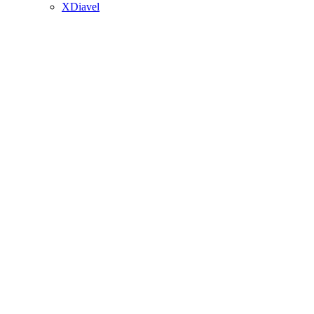
XDiavel