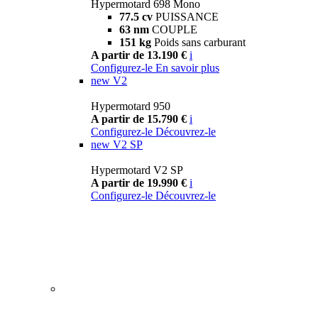
Hypermotard 698 Mono
77.5 cv
PUISSANCE
63 nm
COUPLE
151 kg
Poids sans carburant
A partir de 13.190 €
i
Configurez-le
En savoir plus
new
V2
Hypermotard 950
A partir de 15.790 €
i
Configurez-le
Découvrez-le
new
V2 SP
Hypermotard V2 SP
A partir de 19.990 €
i
Configurez-le
Découvrez-le