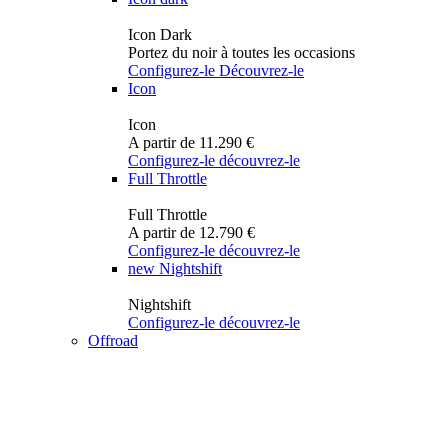
Icon Dark
Portez du noir à toutes les occasions
Configurez-le
Découvrez-le
Icon
Icon
A partir de 11.290 €
Configurez-le
découvrez-le
Full Throttle
Full Throttle
A partir de 12.790 €
Configurez-le
découvrez-le
new
Nightshift
Nightshift
Configurez-le
découvrez-le
Offroad