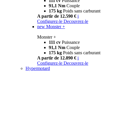
111 cv
Puissance
91,1 Nm
Couple
175 kg
Poids sans carburant
A partir de 12.590 €
i
Configurez-le
Decouvrez-le
new
Monster +
Monster +
111 cv
Puissance
91,1 Nm
Couple
175 kg
Poids sans carburant
A partir de 12.890 €
i
Configurez-le
Decouvrez-le
Hypermotard