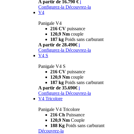
A partir de 16.790 €
i
Configurez-la
Découvrez-la
V4
Panigale V4
216 CV
puissance
120,9 Nm
couple
187 kg
Poids sans carburant
A partir de 28.490€
i
Configurez-la
Découvrez-la
V4 S
Panigale V4 S
216 CV
puissance
120,9 Nm
couple
187 kg
Poids sans carburant
A partir de 35.690€
i
Configurez-la
Découvrez-la
V4 Tricolore
Panigale V4 Tricolore
216 Ch
Puissance
120,9 Nm
Couple
188 Kg
Poids sans carburant
Découvrez-la