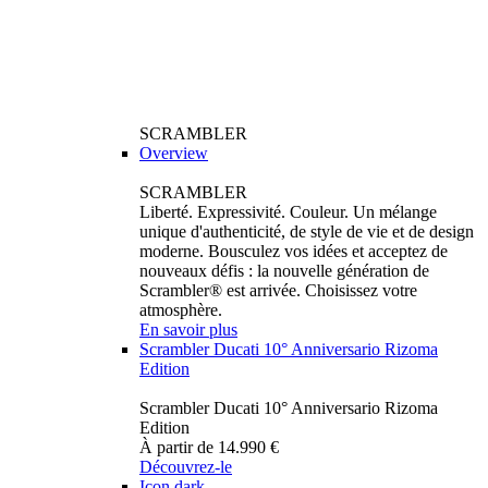
SCRAMBLER
Overview
SCRAMBLER
Liberté. Expressivité. Couleur. Un mélange
unique d'authenticité, de style de vie et de design
moderne. Bousculez vos idées et acceptez de
nouveaux défis : la nouvelle génération de
Scrambler® est arrivée. Choisissez votre
atmosphère.
En savoir plus
Scrambler Ducati 10° Anniversario Rizoma
Edition
Scrambler Ducati 10° Anniversario Rizoma
Edition
À partir de 14.990 €
Découvrez-le
Icon dark