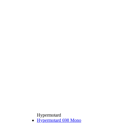
Hypermotard
Hypermotard 698 Mono