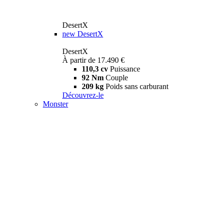
DesertX
new
DesertX
DesertX
À partir de 17.490 €
110,3 cv
Puissance
92 Nm
Couple
209 kg
Poids sans carburant
Découvrez-le
Monster