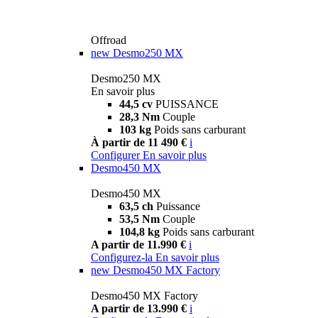
Offroad
new
Desmo250 MX
Desmo250 MX
En savoir plus
44,5 cv
PUISSANCE
28,3 Nm
Couple
103 kg
Poids sans carburant
À partir de 11 490 €
i
Configurer
En savoir plus
Desmo450 MX
Desmo450 MX
63,5 ch
Puissance
53,5 Nm
Couple
104,8 kg
Poids sans carburant
A partir de 11.990 €
i
Configurez-la
En savoir plus
new
Desmo450 MX Factory
Desmo450 MX Factory
A partir de 13.990 €
i