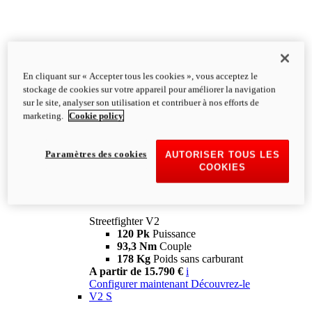
En cliquant sur « Accepter tous les cookies », vous acceptez le
stockage de cookies sur votre appareil pour améliorer la navigation
sur le site, analyser son utilisation et contribuer à nos efforts de
marketing.
Cookie policy
Paramètres des cookies
AUTORISER TOUS LES
COOKIES
Streetfighter
V2
Streetfighter V2
120 Pk
Puissance
93,3 Nm
Couple
178 Kg
Poids sans carburant
A partir de 15.790 €
i
Configurer maintenant
Découvrez-le
V2 S