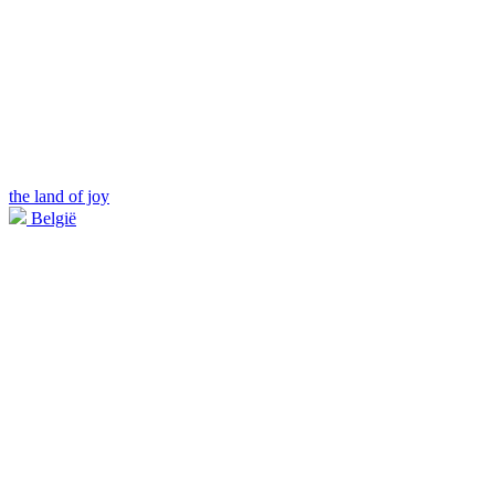
the land of joy
België