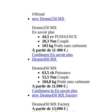
Offroad
new
Desmo250 MX
Desmo250 MX
En savoir plus
44,5 cv
PUISSANCE
28,3 Nm
Couple
103 kg
Poids sans carburant
À partir de 11 490 €
i
Configurer
En savoir plus
Desmo450 MX
Desmo450 MX
63,5 ch
Puissance
53,5 Nm
Couple
104,8 kg
Poids sans carburant
A partir de 11.990 €
i
Configurez-la
En savoir plus
new
Desmo450 MX Factory
Desmo450 MX Factory
A partir de 13.990 €
i