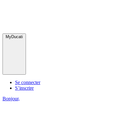
MyDucati
Se connecter
S’inscrire
Bonjour,