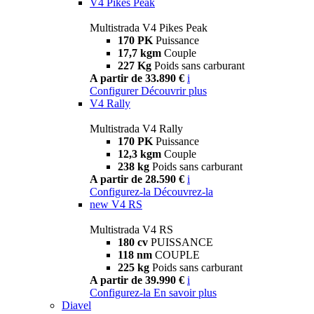
V4 Pikes Peak
Multistrada V4 Pikes Peak
170 PK
Puissance
17,7 kgm
Couple
227 Kg
Poids sans carburant
A partir de 33.890 €
i
Configurer
Découvrir plus
V4 Rally
Multistrada V4 Rally
170 PK
Puissance
12,3 kgm
Couple
238 kg
Poids sans carburant
A partir de 28.590 €
i
Configurez-la
Découvrez-la
new
V4 RS
Multistrada V4 RS
180 cv
PUISSANCE
118 nm
COUPLE
225 kg
Poids sans carburant
A partir de 39.990 €
i
Configurez-la
En savoir plus
Diavel