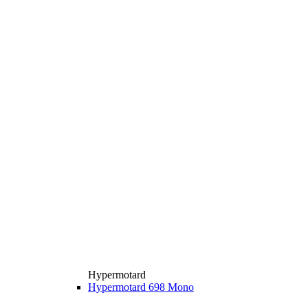
Hypermotard
Hypermotard 698 Mono