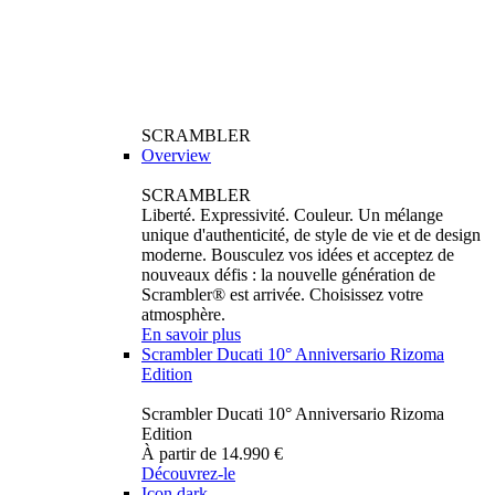
SCRAMBLER
Overview
SCRAMBLER
Liberté. Expressivité. Couleur. Un mélange
unique d'authenticité, de style de vie et de design
moderne. Bousculez vos idées et acceptez de
nouveaux défis : la nouvelle génération de
Scrambler® est arrivée. Choisissez votre
atmosphère.
En savoir plus
Scrambler Ducati 10° Anniversario Rizoma
Edition
Scrambler Ducati 10° Anniversario Rizoma
Edition
À partir de 14.990 €
Découvrez-le
Icon dark