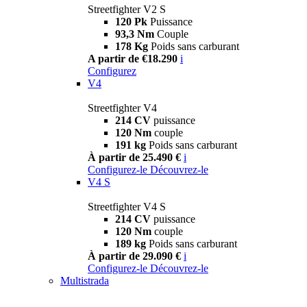
Streetfighter V2 S
120 Pk
Puissance
93,3 Nm
Couple
178 Kg
Poids sans carburant
A partir de €18.290
i
Configurez
V4
Streetfighter V4
214 CV
puissance
120 Nm
couple
191 kg
Poids sans carburant
À partir de 25.490 €
i
Configurez-le
Découvrez-le
V4 S
Streetfighter V4 S
214 CV
puissance
120 Nm
couple
189 kg
Poids sans carburant
À partir de 29.090 €
i
Configurez-le
Découvrez-le
Multistrada