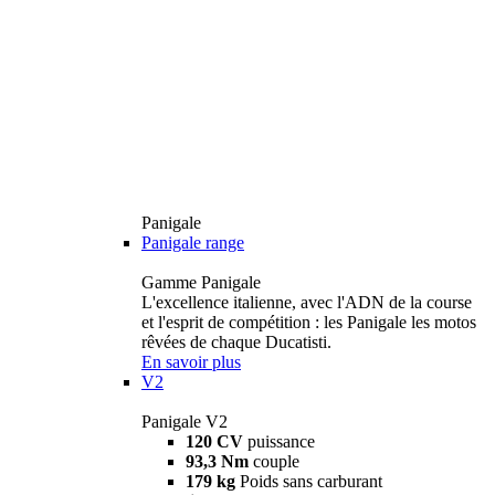
Panigale
Panigale range
Gamme Panigale
L'excellence italienne, avec l'ADN de la course
et l'esprit de compétition : les Panigale les motos
rêvées de chaque Ducatisti.
En savoir plus
V2
Panigale V2
120 CV
puissance
93,3 Nm
couple
179 kg
Poids sans carburant