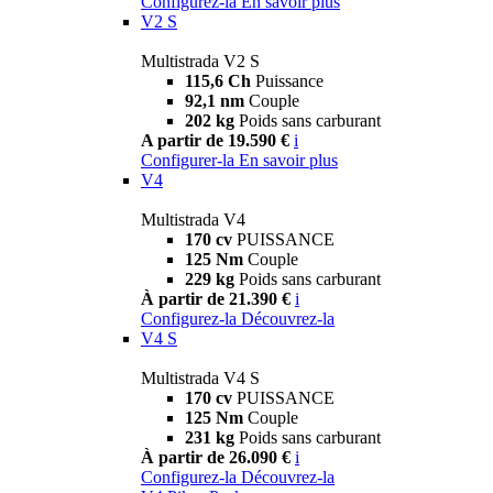
Configurez-la
En savoir plus
V2 S
Multistrada V2 S
115,6 Ch
Puissance
92,1 nm
Couple
202 kg
Poids sans carburant
A partir de 19.590 €
i
Configurer-la
En savoir plus
V4
Multistrada V4
170 cv
PUISSANCE
125 Nm
Couple
229 kg
Poids sans carburant
À partir de 21.390 €
i
Configurez-la
Découvrez-la
V4 S
Multistrada V4 S
170 cv
PUISSANCE
125 Nm
Couple
231 kg
Poids sans carburant
À partir de 26.090 €
i
Configurez-la
Découvrez-la