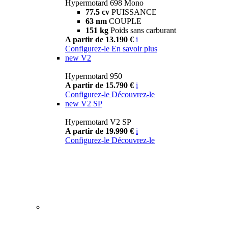
Hypermotard 698 Mono
77.5 cv
PUISSANCE
63 nm
COUPLE
151 kg
Poids sans carburant
A partir de 13.190 €
i
Configurez-le
En savoir plus
new
V2
Hypermotard 950
A partir de 15.790 €
i
Configurez-le
Découvrez-le
new
V2 SP
Hypermotard V2 SP
A partir de 19.990 €
i
Configurez-le
Découvrez-le