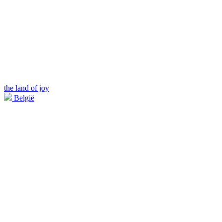
the land of joy
België