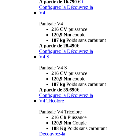
A partir de 16.790 €
i
Configurez-la
Découvrez-la
V4
Panigale V4
216 CV
puissance
120,9 Nm
couple
187 kg
Poids sans carburant
A partir de 28.490€
i
Configurez-la
Découvrez-la
V4 S
Panigale V4 S
216 CV
puissance
120,9 Nm
couple
187 kg
Poids sans carburant
A partir de 35.690€
i
Configurez-la
Découvrez-la
V4 Tricolore
Panigale V4 Tricolore
216 Ch
Puissance
120,9 Nm
Couple
188 Kg
Poids sans carburant
Découvrez-la