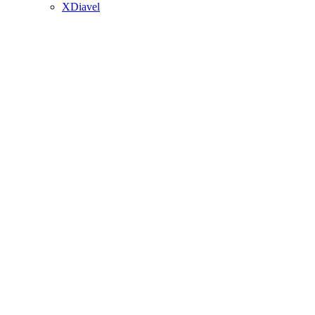
XDiavel