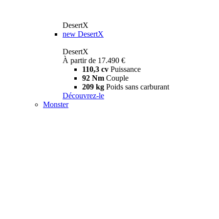
DesertX
new
DesertX
DesertX
À partir de 17.490 €
110,3 cv
Puissance
92 Nm
Couple
209 kg
Poids sans carburant
Découvrez-le
Monster