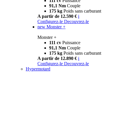
111 cv
Puissance
91,1 Nm
Couple
175 kg
Poids sans carburant
A partir de 12.590 €
i
Configurez-le
Decouvrez-le
new
Monster +
Monster +
111 cv
Puissance
91,1 Nm
Couple
175 kg
Poids sans carburant
A partir de 12.890 €
i
Configurez-le
Decouvrez-le
Hypermotard