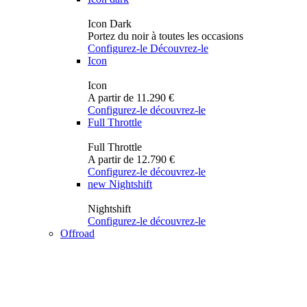
Icon Dark
Portez du noir à toutes les occasions
Configurez-le
Découvrez-le
Icon
Icon
A partir de 11.290 €
Configurez-le
découvrez-le
Full Throttle
Full Throttle
A partir de 12.790 €
Configurez-le
découvrez-le
new
Nightshift
Nightshift
Configurez-le
découvrez-le
Offroad