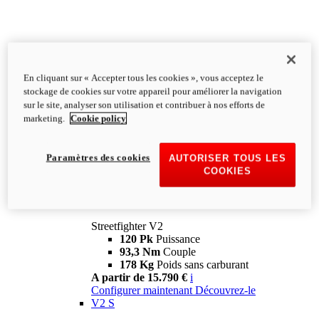
En cliquant sur « Accepter tous les cookies », vous acceptez le
stockage de cookies sur votre appareil pour améliorer la navigation
sur le site, analyser son utilisation et contribuer à nos efforts de
marketing.
Cookie policy
Paramètres des cookies
AUTORISER TOUS LES
COOKIES
Streetfighter
V2
Streetfighter V2
120 Pk
Puissance
93,3 Nm
Couple
178 Kg
Poids sans carburant
A partir de 15.790 €
i
Configurer maintenant
Découvrez-le
V2 S