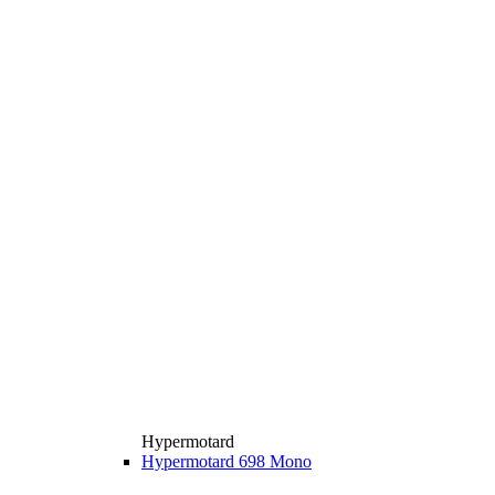
Hypermotard
Hypermotard 698 Mono