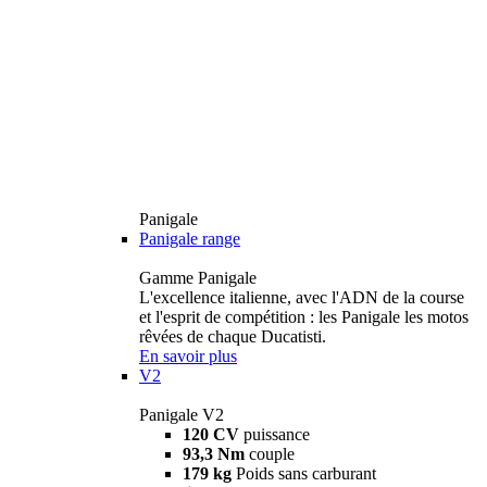
Panigale
Panigale range
Gamme Panigale
L'excellence italienne, avec l'ADN de la course
et l'esprit de compétition : les Panigale les motos
rêvées de chaque Ducatisti.
En savoir plus
V2
Panigale V2
120 CV
puissance
93,3 Nm
couple
179 kg
Poids sans carburant