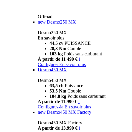
Offroad
new
Desmo250 MX
Desmo250 MX
En savoir plus
44,5 cv
PUISSANCE
28,3 Nm
Couple
103 kg
Poids sans carburant
À partir de 11 490 €
i
Configurer
En savoir plus
Desmo450 MX
Desmo450 MX
63,5 ch
Puissance
53,5 Nm
Couple
104,8 kg
Poids sans carburant
A partir de 11.990 €
i
Configurez-la
En savoir plus
new
Desmo450 MX Factory
Desmo450 MX Factory
A partir de 13.990 €
i