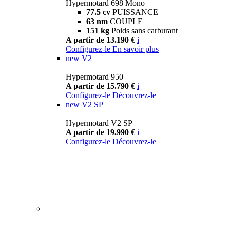
Hypermotard 698 Mono
77.5 cv
PUISSANCE
63 nm
COUPLE
151 kg
Poids sans carburant
A partir de 13.190 €
i
Configurez-le
En savoir plus
new
V2
Hypermotard 950
A partir de 15.790 €
i
Configurez-le
Découvrez-le
new
V2 SP
Hypermotard V2 SP
A partir de 19.990 €
i
Configurez-le
Découvrez-le