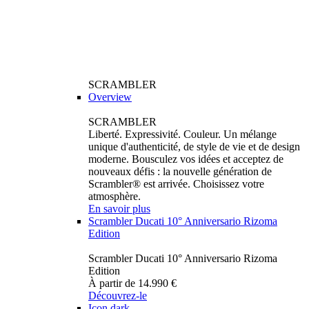
SCRAMBLER
Overview
SCRAMBLER
Liberté. Expressivité. Couleur. Un mélange
unique d'authenticité, de style de vie et de design
moderne. Bousculez vos idées et acceptez de
nouveaux défis : la nouvelle génération de
Scrambler® est arrivée. Choisissez votre
atmosphère.
En savoir plus
Scrambler Ducati 10° Anniversario Rizoma
Edition
Scrambler Ducati 10° Anniversario Rizoma
Edition
À partir de 14.990 €
Découvrez-le
Icon dark