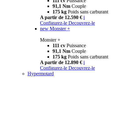
111 cv
Puissance
91,1 Nm
Couple
175 kg
Poids sans carburant
A partir de 12.590 €
i
Configurez-le
Decouvrez-le
new
Monster +
Monster +
111 cv
Puissance
91,1 Nm
Couple
175 kg
Poids sans carburant
A partir de 12.890 €
i
Configurez-le
Decouvrez-le
Hypermotard