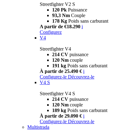
Streetfighter V2 S
120 Pk
Puissance
93,3 Nm
Couple
178 Kg
Poids sans carburant
A partir de €18.290
i
Configurez
V4
Streetfighter V4
214 CV
puissance
120 Nm
couple
191 kg
Poids sans carburant
À partir de 25.490 €
i
Configurez-le
Découvrez-le
V4 S
Streetfighter V4 S
214 CV
puissance
120 Nm
couple
189 kg
Poids sans carburant
À partir de 29.090 €
i
Configurez-le
Découvrez-le
Multistrada