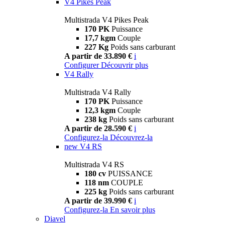
V4 Pikes Peak
Multistrada V4 Pikes Peak
170 PK
Puissance
17,7 kgm
Couple
227 Kg
Poids sans carburant
A partir de 33.890 €
i
Configurer
Découvrir plus
V4 Rally
Multistrada V4 Rally
170 PK
Puissance
12,3 kgm
Couple
238 kg
Poids sans carburant
A partir de 28.590 €
i
Configurez-la
Découvrez-la
new
V4 RS
Multistrada V4 RS
180 cv
PUISSANCE
118 nm
COUPLE
225 kg
Poids sans carburant
A partir de 39.990 €
i
Configurez-la
En savoir plus
Diavel