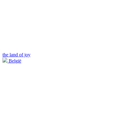
the land of joy
België