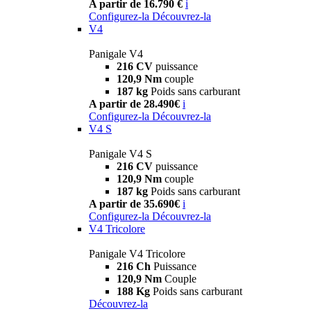
A partir de 16.790 €
i
Configurez-la
Découvrez-la
V4
Panigale V4
216 CV
puissance
120,9 Nm
couple
187 kg
Poids sans carburant
A partir de 28.490€
i
Configurez-la
Découvrez-la
V4 S
Panigale V4 S
216 CV
puissance
120,9 Nm
couple
187 kg
Poids sans carburant
A partir de 35.690€
i
Configurez-la
Découvrez-la
V4 Tricolore
Panigale V4 Tricolore
216 Ch
Puissance
120,9 Nm
Couple
188 Kg
Poids sans carburant
Découvrez-la