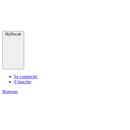
MyDucati
Se connecter
S’inscrire
Bonjour,