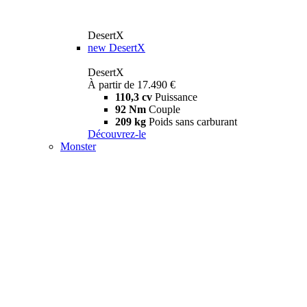
DesertX
new
DesertX
DesertX
À partir de 17.490 €
110,3 cv
Puissance
92 Nm
Couple
209 kg
Poids sans carburant
Découvrez-le
Monster