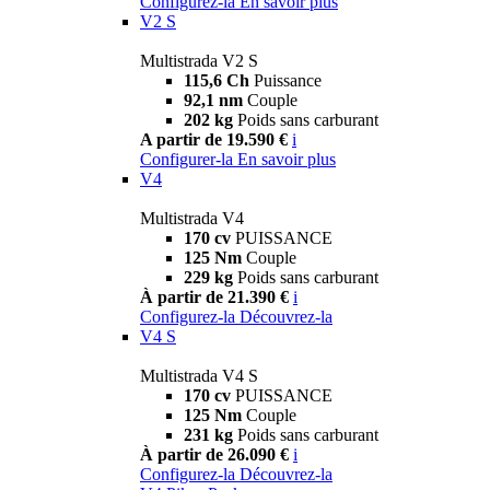
Configurez-la
En savoir plus
V2 S
Multistrada V2 S
115,6 Ch
Puissance
92,1 nm
Couple
202 kg
Poids sans carburant
A partir de 19.590 €
i
Configurer-la
En savoir plus
V4
Multistrada V4
170 cv
PUISSANCE
125 Nm
Couple
229 kg
Poids sans carburant
À partir de 21.390 €
i
Configurez-la
Découvrez-la
V4 S
Multistrada V4 S
170 cv
PUISSANCE
125 Nm
Couple
231 kg
Poids sans carburant
À partir de 26.090 €
i
Configurez-la
Découvrez-la