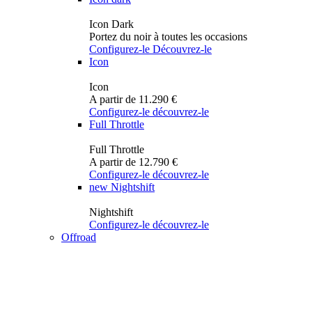
Icon Dark
Portez du noir à toutes les occasions
Configurez-le
Découvrez-le
Icon
Icon
A partir de 11.290 €
Configurez-le
découvrez-le
Full Throttle
Full Throttle
A partir de 12.790 €
Configurez-le
découvrez-le
new
Nightshift
Nightshift
Configurez-le
découvrez-le
Offroad