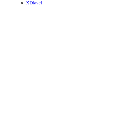
XDiavel