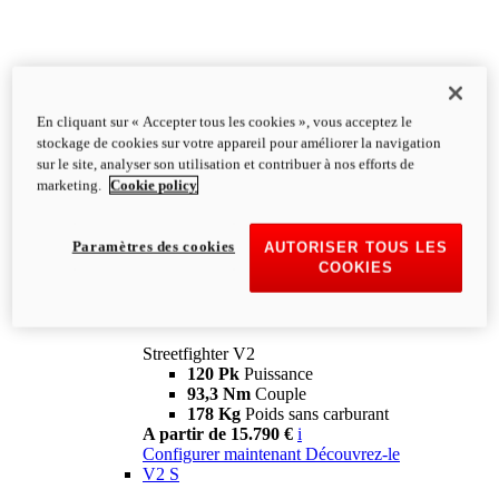
En cliquant sur « Accepter tous les cookies », vous acceptez le
stockage de cookies sur votre appareil pour améliorer la navigation
sur le site, analyser son utilisation et contribuer à nos efforts de
marketing.
Cookie policy
Paramètres des cookies
AUTORISER TOUS LES
COOKIES
Streetfighter
V2
Streetfighter V2
120 Pk
Puissance
93,3 Nm
Couple
178 Kg
Poids sans carburant
A partir de 15.790 €
i
Configurer maintenant
Découvrez-le
V2 S