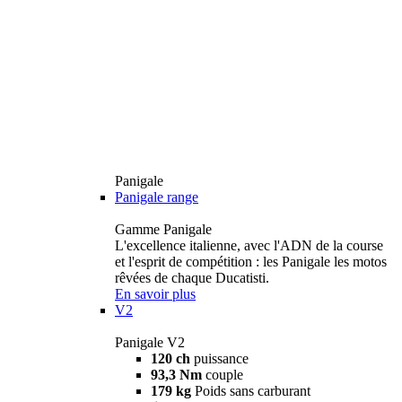
Panigale
Panigale range
Gamme Panigale
L'excellence italienne, avec l'ADN de la course
et l'esprit de compétition : les Panigale les motos
rêvées de chaque Ducatisti.
En savoir plus
V2
Panigale V2
120 ch
puissance
93,3 Nm
couple
179 kg
Poids sans carburant