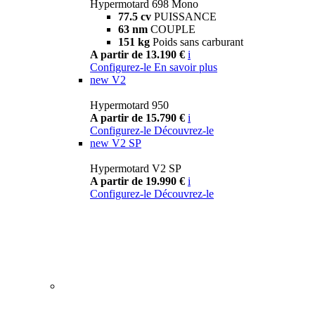
Hypermotard 698 Mono
77.5 cv
PUISSANCE
63 nm
COUPLE
151 kg
Poids sans carburant
A partir de 13.190 €
i
Configurez-le
En savoir plus
new
V2
Hypermotard 950
A partir de 15.790 €
i
Configurez-le
Découvrez-le
new
V2 SP
Hypermotard V2 SP
A partir de 19.990 €
i
Configurez-le
Découvrez-le