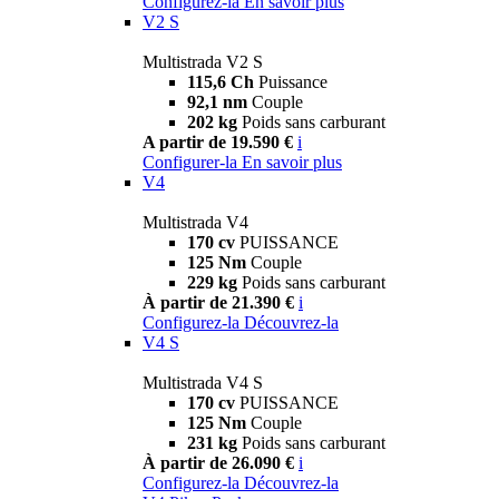
Configurez-la
En savoir plus
V2 S
Multistrada V2 S
115,6 Ch
Puissance
92,1 nm
Couple
202 kg
Poids sans carburant
A partir de 19.590 €
i
Configurer-la
En savoir plus
V4
Multistrada V4
170 cv
PUISSANCE
125 Nm
Couple
229 kg
Poids sans carburant
À partir de 21.390 €
i
Configurez-la
Découvrez-la
V4 S
Multistrada V4 S
170 cv
PUISSANCE
125 Nm
Couple
231 kg
Poids sans carburant
À partir de 26.090 €
i
Configurez-la
Découvrez-la