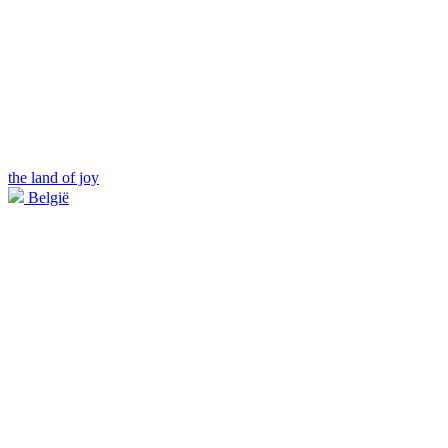
the land of joy
België