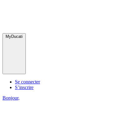
MyDucati
Se connecter
S’inscrire
Bonjour,