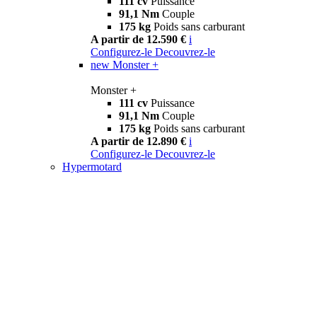
111 cv
Puissance
91,1 Nm
Couple
175 kg
Poids sans carburant
A partir de 12.590 €
i
Configurez-le
Decouvrez-le
new
Monster +
Monster +
111 cv
Puissance
91,1 Nm
Couple
175 kg
Poids sans carburant
A partir de 12.890 €
i
Configurez-le
Decouvrez-le
Hypermotard