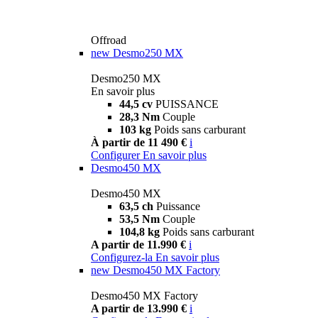
Offroad
new
Desmo250 MX
Desmo250 MX
En savoir plus
44,5 cv
PUISSANCE
28,3 Nm
Couple
103 kg
Poids sans carburant
À partir de 11 490 €
i
Configurer
En savoir plus
Desmo450 MX
Desmo450 MX
63,5 ch
Puissance
53,5 Nm
Couple
104,8 kg
Poids sans carburant
A partir de 11.990 €
i
Configurez-la
En savoir plus
new
Desmo450 MX Factory
Desmo450 MX Factory
A partir de 13.990 €
i