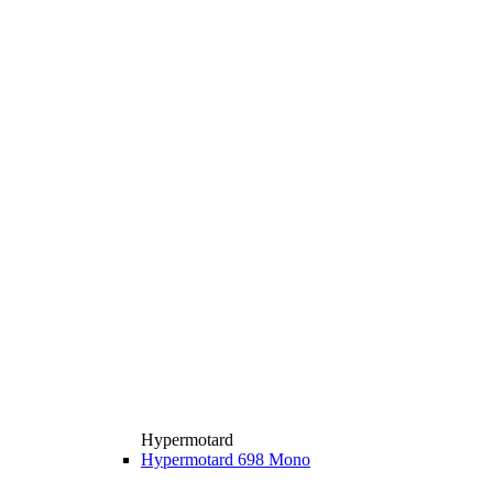
Hypermotard
Hypermotard 698 Mono