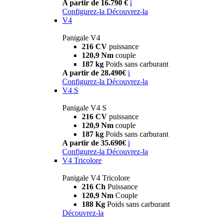
A partir de 16.790 €
i
Configurez-la
Découvrez-la
V4
Panigale V4
216 CV
puissance
120,9 Nm
couple
187 kg
Poids sans carburant
A partir de 28.490€
i
Configurez-la
Découvrez-la
V4 S
Panigale V4 S
216 CV
puissance
120,9 Nm
couple
187 kg
Poids sans carburant
A partir de 35.690€
i
Configurez-la
Découvrez-la
V4 Tricolore
Panigale V4 Tricolore
216 Ch
Puissance
120,9 Nm
Couple
188 Kg
Poids sans carburant
Découvrez-la