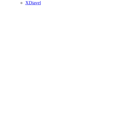
XDiavel