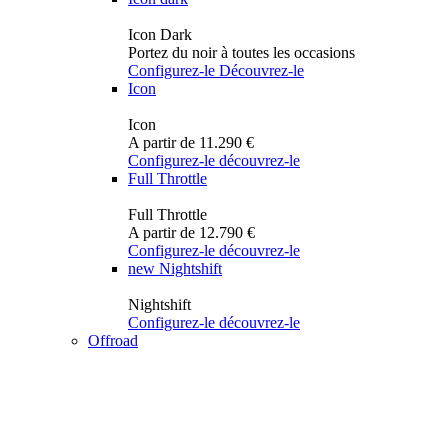
Icon Dark
Portez du noir à toutes les occasions
Configurez-le
Découvrez-le
Icon
Icon
A partir de 11.290 €
Configurez-le
découvrez-le
Full Throttle
Full Throttle
A partir de 12.790 €
Configurez-le
découvrez-le
new
Nightshift
Nightshift
Configurez-le
découvrez-le
Offroad