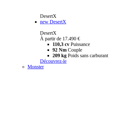
DesertX
new
DesertX
DesertX
À partir de 17.490 €
110,3 cv
Puissance
92 Nm
Couple
209 kg
Poids sans carburant
Découvrez-le
Monster