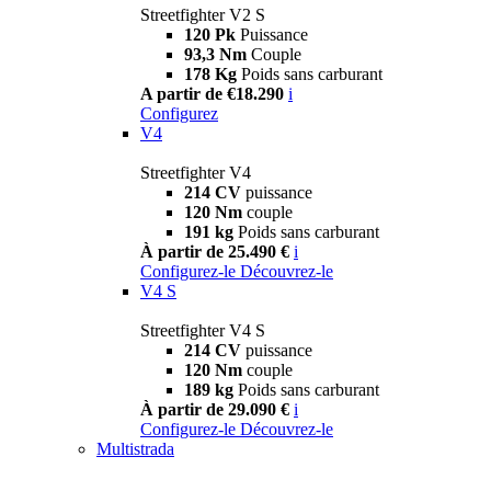
Streetfighter V2 S
120 Pk
Puissance
93,3 Nm
Couple
178 Kg
Poids sans carburant
A partir de €18.290
i
Configurez
V4
Streetfighter V4
214 CV
puissance
120 Nm
couple
191 kg
Poids sans carburant
À partir de 25.490 €
i
Configurez-le
Découvrez-le
V4 S
Streetfighter V4 S
214 CV
puissance
120 Nm
couple
189 kg
Poids sans carburant
À partir de 29.090 €
i
Configurez-le
Découvrez-le
Multistrada