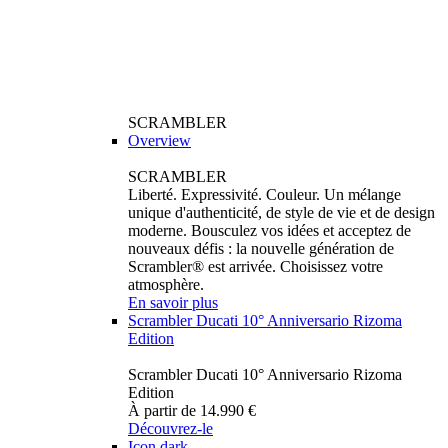
SCRAMBLER
Overview
SCRAMBLER
Liberté. Expressivité. Couleur. Un mélange
unique d'authenticité, de style de vie et de design
moderne. Bousculez vos idées et acceptez de
nouveaux défis : la nouvelle génération de
Scrambler® est arrivée. Choisissez votre
atmosphère.
En savoir plus
Scrambler Ducati 10° Anniversario Rizoma
Edition
Scrambler Ducati 10° Anniversario Rizoma
Edition
À partir de 14.990 €
Découvrez-le
Icon dark