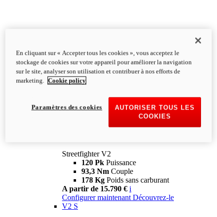
En cliquant sur « Accepter tous les cookies », vous acceptez le
stockage de cookies sur votre appareil pour améliorer la navigation
sur le site, analyser son utilisation et contribuer à nos efforts de
marketing.
Cookie policy
Paramètres des cookies
AUTORISER TOUS LES
COOKIES
Streetfighter
V2
Streetfighter V2
120 Pk
Puissance
93,3 Nm
Couple
178 Kg
Poids sans carburant
A partir de 15.790 €
i
Configurer maintenant
Découvrez-le
V2 S