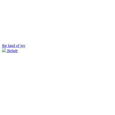
the land of joy
België