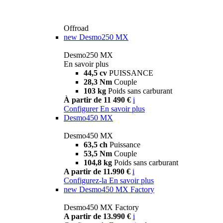
Offroad
new
Desmo250 MX
Desmo250 MX
En savoir plus
44,5 cv
PUISSANCE
28,3 Nm
Couple
103 kg
Poids sans carburant
À partir de 11 490 €
i
Configurer
En savoir plus
Desmo450 MX
Desmo450 MX
63,5 ch
Puissance
53,5 Nm
Couple
104,8 kg
Poids sans carburant
A partir de 11.990 €
i
Configurez-la
En savoir plus
new
Desmo450 MX Factory
Desmo450 MX Factory
A partir de 13.990 €
i