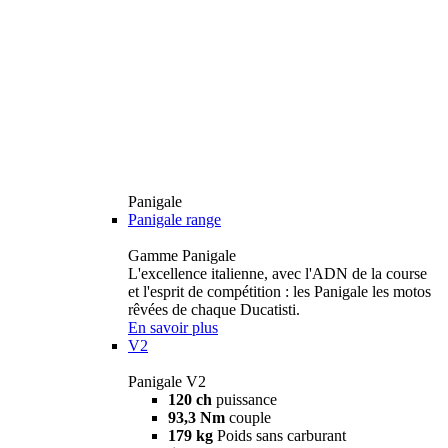
Panigale
Panigale range
Gamme Panigale
L'excellence italienne, avec l'ADN de la course
et l'esprit de compétition : les Panigale les motos
rêvées de chaque Ducatisti.
En savoir plus
V2
Panigale V2
120 ch
puissance
93,3 Nm
couple
179 kg
Poids sans carburant