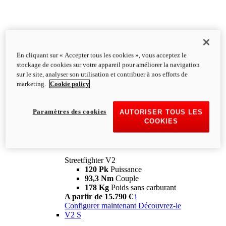
En cliquant sur « Accepter tous les cookies », vous acceptez le
stockage de cookies sur votre appareil pour améliorer la navigation
sur le site, analyser son utilisation et contribuer à nos efforts de
marketing.
Cookie policy
Paramètres des cookies
AUTORISER TOUS LES
COOKIES
Streetfighter
V2
Streetfighter V2
120 Pk
Puissance
93,3 Nm
Couple
178 Kg
Poids sans carburant
A partir de 15.790 €
i
Configurer maintenant
Découvrez-le
V2 S