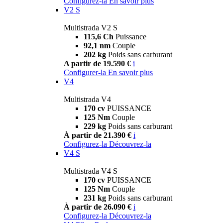
Configurez-la
En savoir plus
V2 S
Multistrada V2 S
115,6 Ch
Puissance
92,1 nm
Couple
202 kg
Poids sans carburant
A partir de 19.590 €
i
Configurer-la
En savoir plus
V4
Multistrada V4
170 cv
PUISSANCE
125 Nm
Couple
229 kg
Poids sans carburant
À partir de 21.390 €
i
Configurez-la
Découvrez-la
V4 S
Multistrada V4 S
170 cv
PUISSANCE
125 Nm
Couple
231 kg
Poids sans carburant
À partir de 26.090 €
i
Configurez-la
Découvrez-la