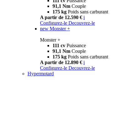
111 cv
Puissance
91,1 Nm
Couple
175 kg
Poids sans carburant
A partir de 12.590 €
i
Configurez-le
Decouvrez-le
new
Monster +
Monster +
111 cv
Puissance
91,1 Nm
Couple
175 kg
Poids sans carburant
A partir de 12.890 €
i
Configurez-le
Decouvrez-le
Hypermotard