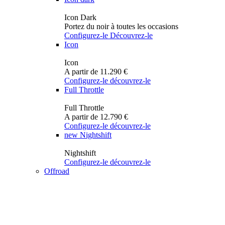
Icon Dark
Portez du noir à toutes les occasions
Configurez-le
Découvrez-le
Icon
Icon
A partir de 11.290 €
Configurez-le
découvrez-le
Full Throttle
Full Throttle
A partir de 12.790 €
Configurez-le
découvrez-le
new
Nightshift
Nightshift
Configurez-le
découvrez-le
Offroad