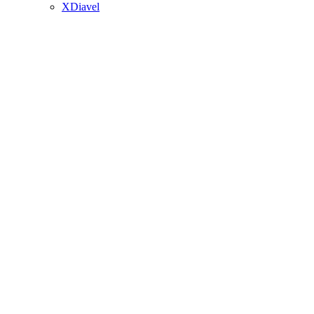
XDiavel