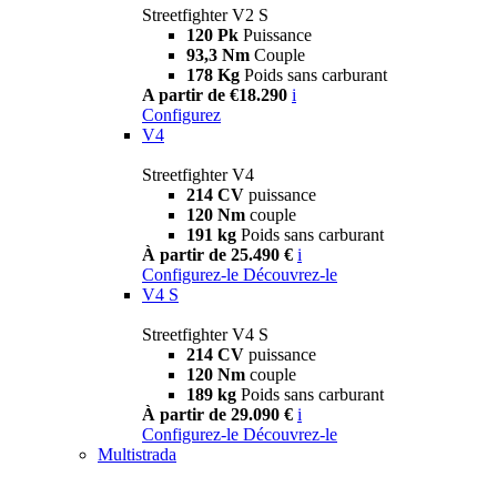
Streetfighter V2 S
120 Pk
Puissance
93,3 Nm
Couple
178 Kg
Poids sans carburant
A partir de €18.290
i
Configurez
V4
Streetfighter V4
214 CV
puissance
120 Nm
couple
191 kg
Poids sans carburant
À partir de 25.490 €
i
Configurez-le
Découvrez-le
V4 S
Streetfighter V4 S
214 CV
puissance
120 Nm
couple
189 kg
Poids sans carburant
À partir de 29.090 €
i
Configurez-le
Découvrez-le
Multistrada