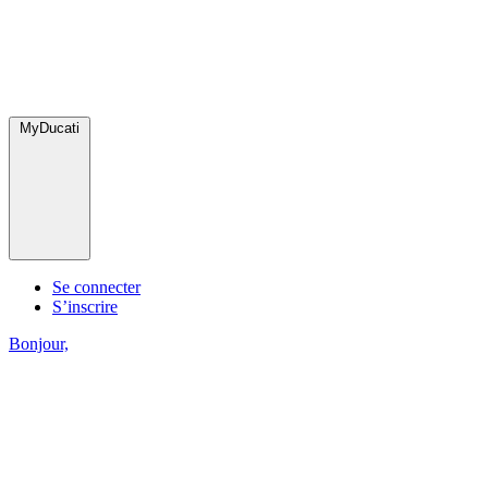
MyDucati
Se connecter
S’inscrire
Bonjour,