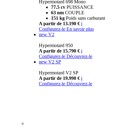
Hypermotard 698 Mono
77.5 cv
PUISSANCE
63 nm
COUPLE
151 kg
Poids sans carburant
A partir de 13.190 €
i
Configurez-le
En savoir plus
new
V2
Hypermotard 950
A partir de 15.790 €
i
Configurez-le
Découvrez-le
new
V2 SP
Hypermotard V2 SP
A partir de 19.990 €
i
Configurez-le
Découvrez-le