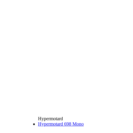
Hypermotard
Hypermotard 698 Mono