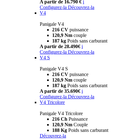
A partir de 16.790 €
i
Configurez-la
Découvrez-la
V4
Panigale V4
216 CV
puissance
120,9 Nm
couple
187 kg
Poids sans carburant
A partir de 28.490€
i
Configurez-la
Découvrez-la
V4 S
Panigale V4 S
216 CV
puissance
120,9 Nm
couple
187 kg
Poids sans carburant
A partir de 35.690€
i
Configurez-la
Découvrez-la
V4 Tricolore
Panigale V4 Tricolore
216 Ch
Puissance
120,9 Nm
Couple
188 Kg
Poids sans carburant
Découvrez-la