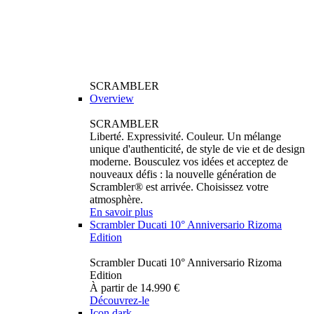
SCRAMBLER
Overview
SCRAMBLER
Liberté. Expressivité. Couleur. Un mélange
unique d'authenticité, de style de vie et de design
moderne. Bousculez vos idées et acceptez de
nouveaux défis : la nouvelle génération de
Scrambler® est arrivée. Choisissez votre
atmosphère.
En savoir plus
Scrambler Ducati 10° Anniversario Rizoma
Edition
Scrambler Ducati 10° Anniversario Rizoma
Edition
À partir de 14.990 €
Découvrez-le
Icon dark