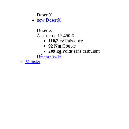
DesertX
new
DesertX
DesertX
À partir de 17.490 €
110,3 cv
Puissance
92 Nm
Couple
209 kg
Poids sans carburant
Découvrez-le
Monster