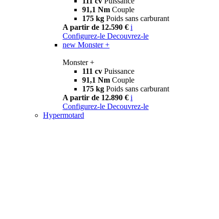
111 cv
Puissance
91,1 Nm
Couple
175 kg
Poids sans carburant
A partir de 12.590 €
i
Configurez-le
Decouvrez-le
new
Monster +
Monster +
111 cv
Puissance
91,1 Nm
Couple
175 kg
Poids sans carburant
A partir de 12.890 €
i
Configurez-le
Decouvrez-le
Hypermotard