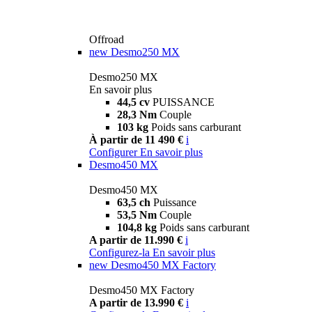
Offroad
new
Desmo250 MX
Desmo250 MX
En savoir plus
44,5 cv
PUISSANCE
28,3 Nm
Couple
103 kg
Poids sans carburant
À partir de 11 490 €
i
Configurer
En savoir plus
Desmo450 MX
Desmo450 MX
63,5 ch
Puissance
53,5 Nm
Couple
104,8 kg
Poids sans carburant
A partir de 11.990 €
i
Configurez-la
En savoir plus
new
Desmo450 MX Factory
Desmo450 MX Factory
A partir de 13.990 €
i