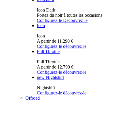
Icon Dark
Portez du noir à toutes les occasions
Configurez-le
Découvrez-le
Icon
Icon
A partir de 11.290 €
Configurez-le
découvrez-le
Full Throttle
Full Throttle
A partir de 12.790 €
Configurez-le
découvrez-le
new
Nightshift
Nightshift
Configurez-le
découvrez-le
Offroad