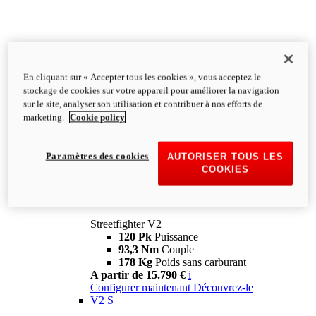
En cliquant sur « Accepter tous les cookies », vous acceptez le
stockage de cookies sur votre appareil pour améliorer la navigation
sur le site, analyser son utilisation et contribuer à nos efforts de
marketing.
Cookie policy
Paramètres des cookies
AUTORISER TOUS LES
COOKIES
Streetfighter
V2
Streetfighter V2
120 Pk
Puissance
93,3 Nm
Couple
178 Kg
Poids sans carburant
A partir de 15.790 €
i
Configurer maintenant
Découvrez-le
V2 S