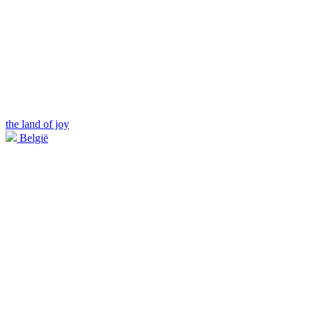
the land of joy
België