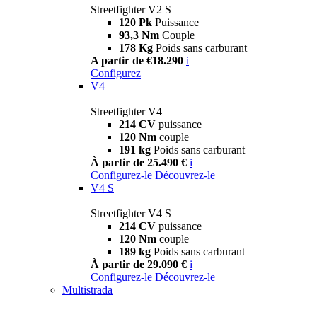
Streetfighter V2 S
120 Pk
Puissance
93,3 Nm
Couple
178 Kg
Poids sans carburant
A partir de €18.290
i
Configurez
V4
Streetfighter V4
214 CV
puissance
120 Nm
couple
191 kg
Poids sans carburant
À partir de 25.490 €
i
Configurez-le
Découvrez-le
V4 S
Streetfighter V4 S
214 CV
puissance
120 Nm
couple
189 kg
Poids sans carburant
À partir de 29.090 €
i
Configurez-le
Découvrez-le
Multistrada