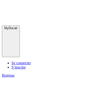
MyDucati
Se connecter
S’inscrire
Bonjour,