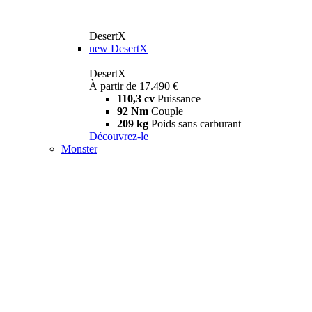
DesertX
new
DesertX
DesertX
À partir de 17.490 €
110,3 cv
Puissance
92 Nm
Couple
209 kg
Poids sans carburant
Découvrez-le
Monster