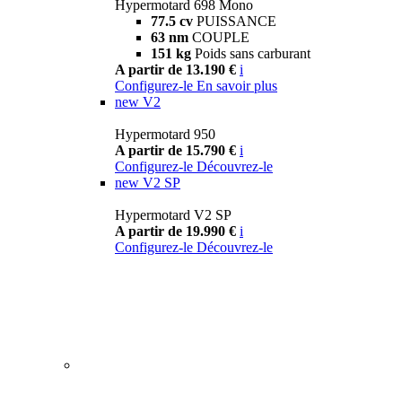
Hypermotard 698 Mono
77.5 cv
PUISSANCE
63 nm
COUPLE
151 kg
Poids sans carburant
A partir de 13.190 €
i
Configurez-le
En savoir plus
new
V2
Hypermotard 950
A partir de 15.790 €
i
Configurez-le
Découvrez-le
new
V2 SP
Hypermotard V2 SP
A partir de 19.990 €
i
Configurez-le
Découvrez-le