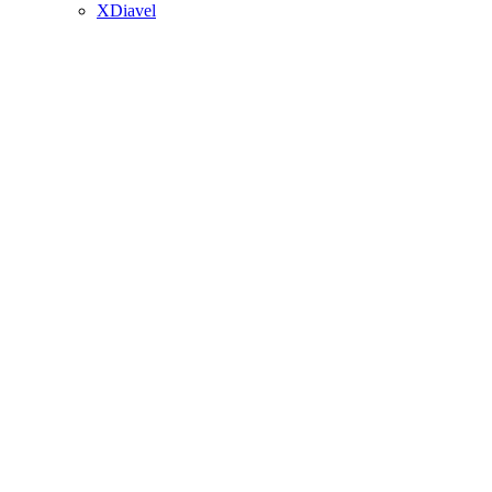
XDiavel