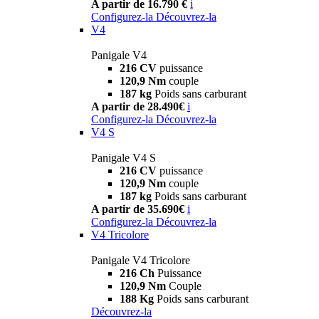
A partir de 16.790 €
i
Configurez-la
Découvrez-la
V4
Panigale V4
216 CV
puissance
120,9 Nm
couple
187 kg
Poids sans carburant
A partir de 28.490€
i
Configurez-la
Découvrez-la
V4 S
Panigale V4 S
216 CV
puissance
120,9 Nm
couple
187 kg
Poids sans carburant
A partir de 35.690€
i
Configurez-la
Découvrez-la
V4 Tricolore
Panigale V4 Tricolore
216 Ch
Puissance
120,9 Nm
Couple
188 Kg
Poids sans carburant
Découvrez-la