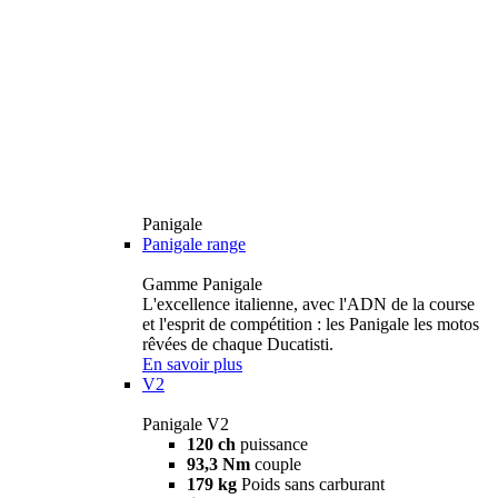
Panigale
Panigale range
Gamme Panigale
L'excellence italienne, avec l'ADN de la course
et l'esprit de compétition : les Panigale les motos
rêvées de chaque Ducatisti.
En savoir plus
V2
Panigale V2
120 ch
puissance
93,3 Nm
couple
179 kg
Poids sans carburant