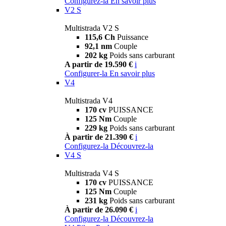
Configurez-la
En savoir plus
V2 S
Multistrada V2 S
115,6 Ch
Puissance
92,1 nm
Couple
202 kg
Poids sans carburant
A partir de 19.590 €
i
Configurer-la
En savoir plus
V4
Multistrada V4
170 cv
PUISSANCE
125 Nm
Couple
229 kg
Poids sans carburant
À partir de 21.390 €
i
Configurez-la
Découvrez-la
V4 S
Multistrada V4 S
170 cv
PUISSANCE
125 Nm
Couple
231 kg
Poids sans carburant
À partir de 26.090 €
i
Configurez-la
Découvrez-la