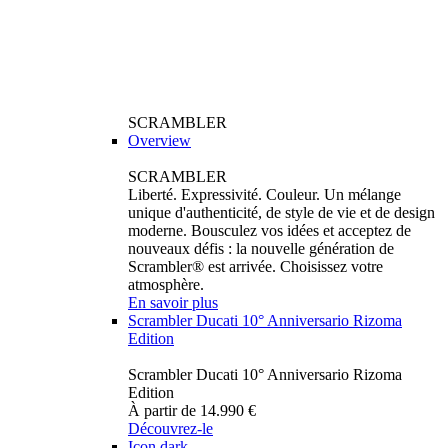
SCRAMBLER
Overview
SCRAMBLER
Liberté. Expressivité. Couleur. Un mélange
unique d'authenticité, de style de vie et de design
moderne. Bousculez vos idées et acceptez de
nouveaux défis : la nouvelle génération de
Scrambler® est arrivée. Choisissez votre
atmosphère.
En savoir plus
Scrambler Ducati 10° Anniversario Rizoma
Edition
Scrambler Ducati 10° Anniversario Rizoma
Edition
À partir de 14.990 €
Découvrez-le
Icon dark