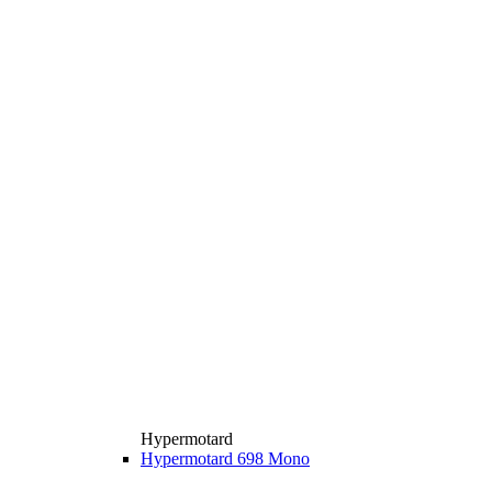
Hypermotard
Hypermotard 698 Mono