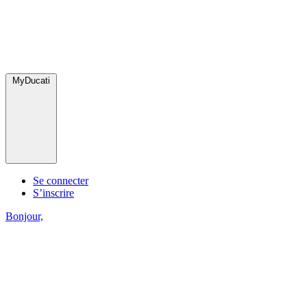
MyDucati
Se connecter
S’inscrire
Bonjour,