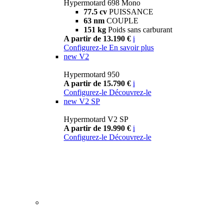
Hypermotard 698 Mono
77.5 cv
PUISSANCE
63 nm
COUPLE
151 kg
Poids sans carburant
A partir de 13.190 €
i
Configurez-le
En savoir plus
new
V2
Hypermotard 950
A partir de 15.790 €
i
Configurez-le
Découvrez-le
new
V2 SP
Hypermotard V2 SP
A partir de 19.990 €
i
Configurez-le
Découvrez-le