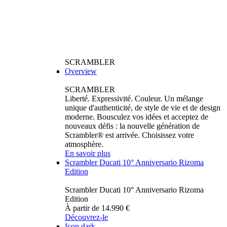
SCRAMBLER
Overview
SCRAMBLER
Liberté. Expressivité. Couleur. Un mélange
unique d'authenticité, de style de vie et de design
moderne. Bousculez vos idées et acceptez de
nouveaux défis : la nouvelle génération de
Scrambler® est arrivée. Choisissez votre
atmosphère.
En savoir plus
Scrambler Ducati 10° Anniversario Rizoma
Edition
Scrambler Ducati 10° Anniversario Rizoma
Edition
À partir de 14.990 €
Découvrez-le
Icon dark