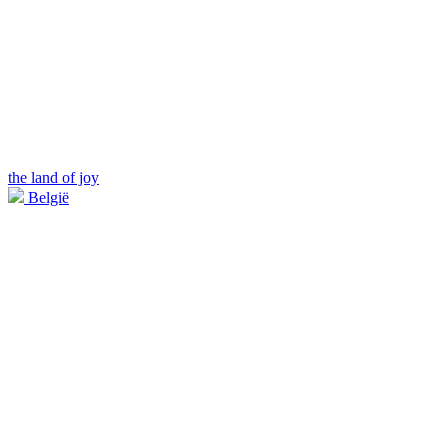
the land of joy
België