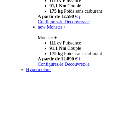
111 cv
Puissance
91,1 Nm
Couple
175 kg
Poids sans carburant
A partir de 12.590 €
i
Configurez-le
Decouvrez-le
new
Monster +
Monster +
111 cv
Puissance
91,1 Nm
Couple
175 kg
Poids sans carburant
A partir de 12.890 €
i
Configurez-le
Decouvrez-le
Hypermotard