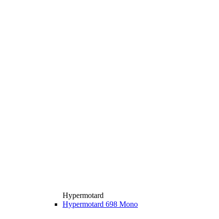
Hypermotard
Hypermotard 698 Mono