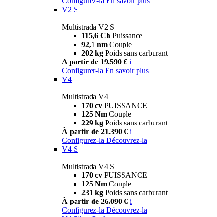
Configurez-la
En savoir plus
V2 S
Multistrada V2 S
115,6 Ch
Puissance
92,1 nm
Couple
202 kg
Poids sans carburant
A partir de 19.590 €
i
Configurer-la
En savoir plus
V4
Multistrada V4
170 cv
PUISSANCE
125 Nm
Couple
229 kg
Poids sans carburant
À partir de 21.390 €
i
Configurez-la
Découvrez-la
V4 S
Multistrada V4 S
170 cv
PUISSANCE
125 Nm
Couple
231 kg
Poids sans carburant
À partir de 26.090 €
i
Configurez-la
Découvrez-la