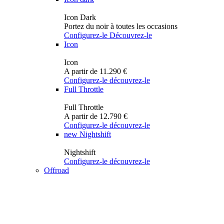
Icon Dark
Portez du noir à toutes les occasions
Configurez-le
Découvrez-le
Icon
Icon
A partir de 11.290 €
Configurez-le
découvrez-le
Full Throttle
Full Throttle
A partir de 12.790 €
Configurez-le
découvrez-le
new
Nightshift
Nightshift
Configurez-le
découvrez-le
Offroad