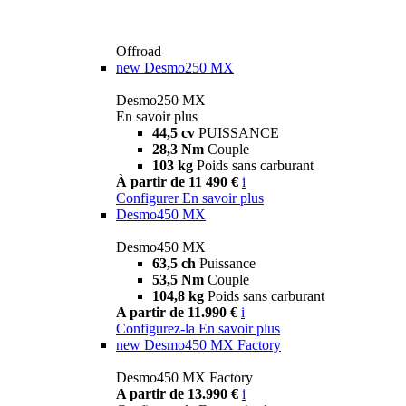
Offroad
new
Desmo250 MX
Desmo250 MX
En savoir plus
44,5 cv
PUISSANCE
28,3 Nm
Couple
103 kg
Poids sans carburant
À partir de 11 490 €
i
Configurer
En savoir plus
Desmo450 MX
Desmo450 MX
63,5 ch
Puissance
53,5 Nm
Couple
104,8 kg
Poids sans carburant
A partir de 11.990 €
i
Configurez-la
En savoir plus
new
Desmo450 MX Factory
Desmo450 MX Factory
A partir de 13.990 €
i