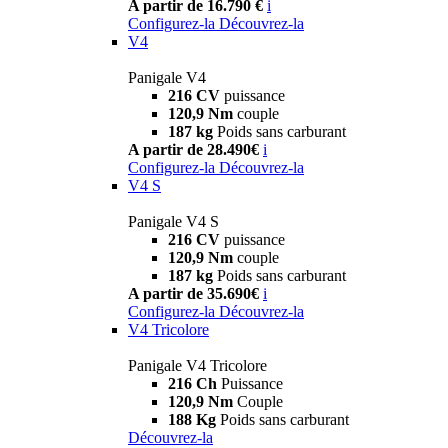
A partir de 16.790 €
i
Configurez-la
Découvrez-la
V4
Panigale V4
216 CV
puissance
120,9 Nm
couple
187 kg
Poids sans carburant
A partir de 28.490€
i
Configurez-la
Découvrez-la
V4 S
Panigale V4 S
216 CV
puissance
120,9 Nm
couple
187 kg
Poids sans carburant
A partir de 35.690€
i
Configurez-la
Découvrez-la
V4 Tricolore
Panigale V4 Tricolore
216 Ch
Puissance
120,9 Nm
Couple
188 Kg
Poids sans carburant
Découvrez-la