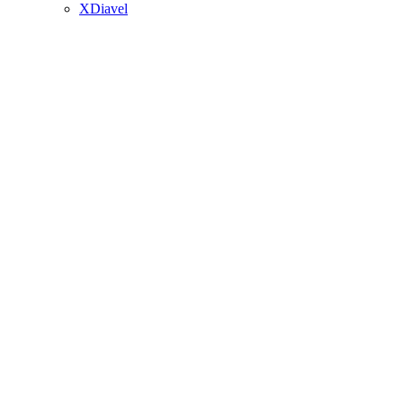
XDiavel