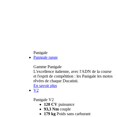
Panigale
Panigale range
Gamme Panigale
L'excellence italienne, avec l'ADN de la course
et l'esprit de compétition : les Panigale les motos
rêvées de chaque Ducatisti.
En savoir plus
V2
Panigale V2
120 CV
puissance
93,3 Nm
couple
179 kg
Poids sans carburant