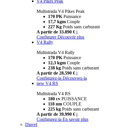
V4 Pikes Peak
Multistrada V4 Pikes Peak
170 PK
Puissance
17,7 kgm
Couple
227 Kg
Poids sans carburant
A partir de 33.890 €
i
Configurer
Découvrir plus
V4 Rally
Multistrada V4 Rally
170 PK
Puissance
12,3 kgm
Couple
238 kg
Poids sans carburant
A partir de 28.590 €
i
Configurez-la
Découvrez-la
new
V4 RS
Multistrada V4 RS
180 cv
PUISSANCE
118 nm
COUPLE
225 kg
Poids sans carburant
A partir de 39.990 €
i
Configurez-la
En savoir plus
Diavel