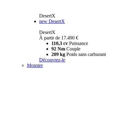
DesertX
new
DesertX
DesertX
À partir de 17.490 €
110,3 cv
Puissance
92 Nm
Couple
209 kg
Poids sans carburant
Découvrez-le
Monster