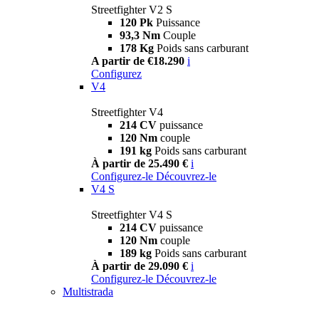
Streetfighter V2 S
120 Pk
Puissance
93,3 Nm
Couple
178 Kg
Poids sans carburant
A partir de €18.290
i
Configurez
V4
Streetfighter V4
214 CV
puissance
120 Nm
couple
191 kg
Poids sans carburant
À partir de 25.490 €
i
Configurez-le
Découvrez-le
V4 S
Streetfighter V4 S
214 CV
puissance
120 Nm
couple
189 kg
Poids sans carburant
À partir de 29.090 €
i
Configurez-le
Découvrez-le
Multistrada