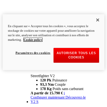
En cliquant sur « Accepter tous les cookies », vous acceptez le
stockage de cookies sur votre appareil pour améliorer la navigation
sur le site, analyser son utilisation et contribuer à nos efforts de
marketing.
Cookie policy
Paramètres des cookies
AUTORISER TOUS LES
COOKIES
Streetfighter
V2
Streetfighter V2
120 Pk
Puissance
93,3 Nm
Couple
178 Kg
Poids sans carburant
A partir de 15.790 €
i
Configurer maintenant
Découvrez-le
V2 S