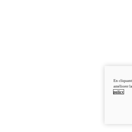
En cliquant
améliorer la
policy