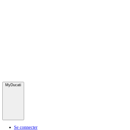
MyDucati
Se connecter