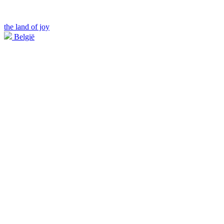
the land of joy
België