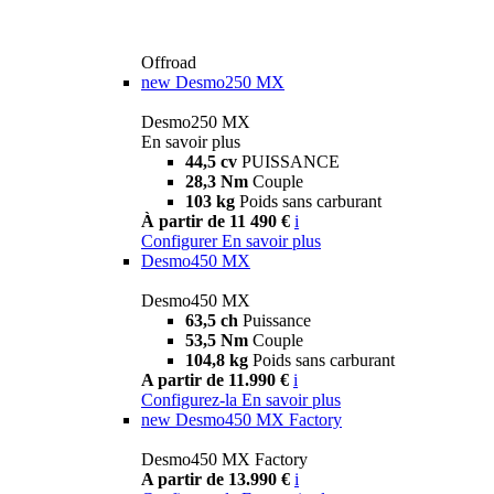
Offroad
new
Desmo250 MX
Desmo250 MX
En savoir plus
44,5 cv
PUISSANCE
28,3 Nm
Couple
103 kg
Poids sans carburant
À partir de 11 490 €
i
Configurer
En savoir plus
Desmo450 MX
Desmo450 MX
63,5 ch
Puissance
53,5 Nm
Couple
104,8 kg
Poids sans carburant
A partir de 11.990 €
i
Configurez-la
En savoir plus
new
Desmo450 MX Factory
Desmo450 MX Factory
A partir de 13.990 €
i