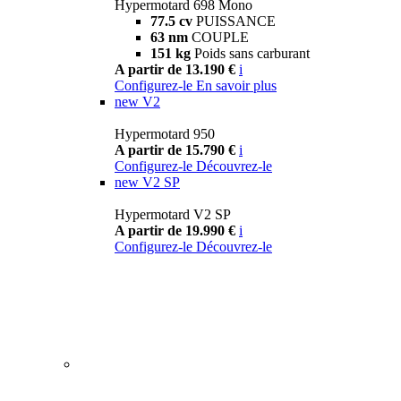
Hypermotard 698 Mono
77.5 cv
PUISSANCE
63 nm
COUPLE
151 kg
Poids sans carburant
A partir de 13.190 €
i
Configurez-le
En savoir plus
new
V2
Hypermotard 950
A partir de 15.790 €
i
Configurez-le
Découvrez-le
new
V2 SP
Hypermotard V2 SP
A partir de 19.990 €
i
Configurez-le
Découvrez-le