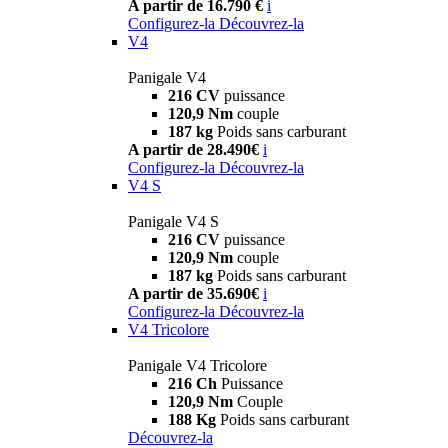
A partir de 16.790 €
i
Configurez-la
Découvrez-la
V4
Panigale V4
216 CV
puissance
120,9 Nm
couple
187 kg
Poids sans carburant
A partir de 28.490€
i
Configurez-la
Découvrez-la
V4 S
Panigale V4 S
216 CV
puissance
120,9 Nm
couple
187 kg
Poids sans carburant
A partir de 35.690€
i
Configurez-la
Découvrez-la
V4 Tricolore
Panigale V4 Tricolore
216 Ch
Puissance
120,9 Nm
Couple
188 Kg
Poids sans carburant
Découvrez-la