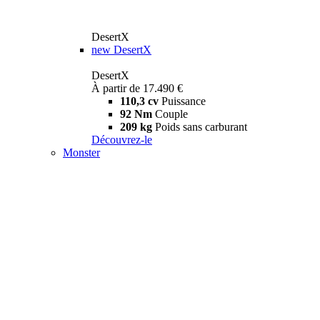
DesertX
new
DesertX
DesertX
À partir de 17.490 €
110,3 cv
Puissance
92 Nm
Couple
209 kg
Poids sans carburant
Découvrez-le
Monster