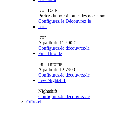
Icon Dark
Portez du noir à toutes les occasions
Configurez-le
Découvrez-le
Icon
Icon
A partir de 11.290 €
Configurez-le
découvrez-le
Full Throttle
Full Throttle
A partir de 12.790 €
Configurez-le
découvrez-le
new
Nightshift
Nightshift
Configurez-le
découvrez-le
Offroad