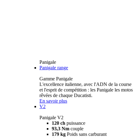
Panigale
Panigale range
Gamme Panigale
L'excellence italienne, avec l'ADN de la course
et l'esprit de compétition : les Panigale les motos
rêvées de chaque Ducatisti.
En savoir plus
V2
Panigale V2
120 ch
puissance
93,3 Nm
couple
179 kg
Poids sans carburant