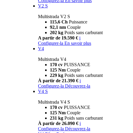
Configurez-la
En savoir plus
V2 S
Multistrada V2 S
115,6 Ch
Puissance
92,1 nm
Couple
202 kg
Poids sans carburant
A partir de 19.590 €
i
Configurer-la
En savoir plus
V4
Multistrada V4
170 cv
PUISSANCE
125 Nm
Couple
229 kg
Poids sans carburant
À partir de 21.390 €
i
Configurez-la
Découvrez-la
V4 S
Multistrada V4 S
170 cv
PUISSANCE
125 Nm
Couple
231 kg
Poids sans carburant
À partir de 26.090 €
i
Configurez-la
Découvrez-la