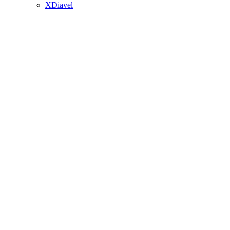
XDiavel