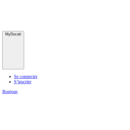
MyDucati
Se connecter
S’inscrire
Bonjour,