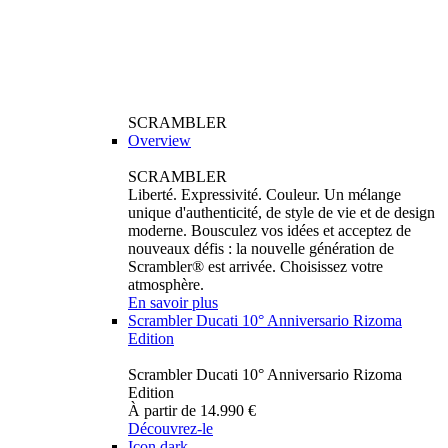
SCRAMBLER
Overview
SCRAMBLER
Liberté. Expressivité. Couleur. Un mélange
unique d'authenticité, de style de vie et de design
moderne. Bousculez vos idées et acceptez de
nouveaux défis : la nouvelle génération de
Scrambler® est arrivée. Choisissez votre
atmosphère.
En savoir plus
Scrambler Ducati 10° Anniversario Rizoma
Edition
Scrambler Ducati 10° Anniversario Rizoma
Edition
À partir de 14.990 €
Découvrez-le
Icon dark