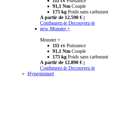
111 cv
Puissance
91,1 Nm
Couple
175 kg
Poids sans carburant
A partir de 12.590 €
i
Configurez-le
Decouvrez-le
new
Monster +
Monster +
111 cv
Puissance
91,1 Nm
Couple
175 kg
Poids sans carburant
A partir de 12.890 €
i
Configurez-le
Decouvrez-le
Hypermotard