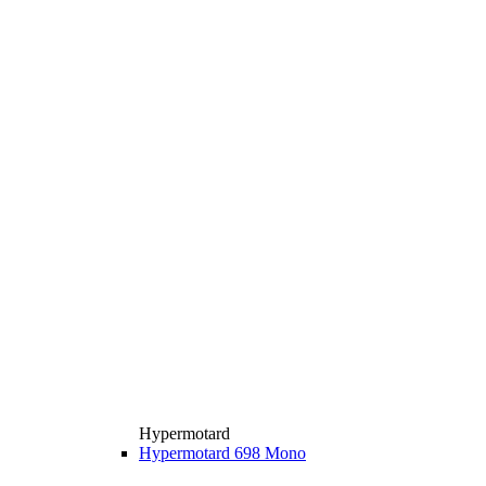
Hypermotard
Hypermotard 698 Mono