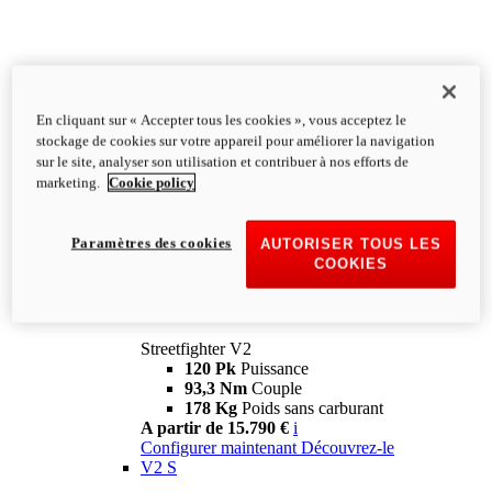
En cliquant sur « Accepter tous les cookies », vous acceptez le
stockage de cookies sur votre appareil pour améliorer la navigation
sur le site, analyser son utilisation et contribuer à nos efforts de
marketing.
Cookie policy
Paramètres des cookies
AUTORISER TOUS LES
COOKIES
Streetfighter
V2
Streetfighter V2
120 Pk
Puissance
93,3 Nm
Couple
178 Kg
Poids sans carburant
A partir de 15.790 €
i
Configurer maintenant
Découvrez-le
V2 S