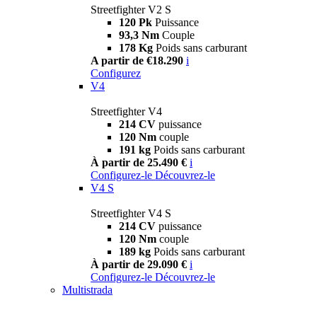
Streetfighter V2 S
120 Pk
Puissance
93,3 Nm
Couple
178 Kg
Poids sans carburant
A partir de €18.290
i
Configurez
V4
Streetfighter V4
214 CV
puissance
120 Nm
couple
191 kg
Poids sans carburant
À partir de 25.490 €
i
Configurez-le
Découvrez-le
V4 S
Streetfighter V4 S
214 CV
puissance
120 Nm
couple
189 kg
Poids sans carburant
À partir de 29.090 €
i
Configurez-le
Découvrez-le
Multistrada