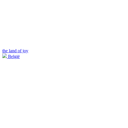
the land of joy
België