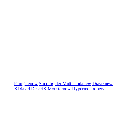
Panigale
new
Streetfighter
Multistrada
new
Diavel
new
XDiavel
DesertX
Monster
new
Hypermotard
new