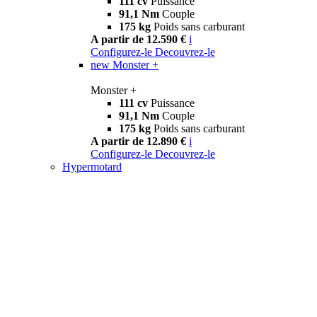
111 cv
Puissance
91,1 Nm
Couple
175 kg
Poids sans carburant
A partir de 12.590 €
i
Configurez-le
Decouvrez-le
new
Monster +
Monster +
111 cv
Puissance
91,1 Nm
Couple
175 kg
Poids sans carburant
A partir de 12.890 €
i
Configurez-le
Decouvrez-le
Hypermotard