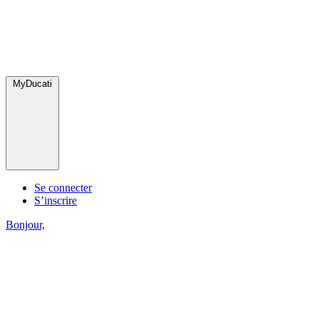
MyDucati
Se connecter
S’inscrire
Bonjour,