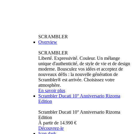
SCRAMBLER
Overview
SCRAMBLER
Liberté. Expressivité. Couleur. Un mélange
unique d'authenticité, de style de vie et de design
moderne. Bousculez vos idées et acceptez de
nouveaux défis : la nouvelle génération de
Scrambler® est arrivée. Choisissez votre
atmosphère.
En savoir plus
Scrambler Ducati 10° Anniversario Rizoma
Edition
Scrambler Ducati 10° Anniversario Rizoma
Edition
À partir de 14.990 €
Découvrez-le
Icon dark