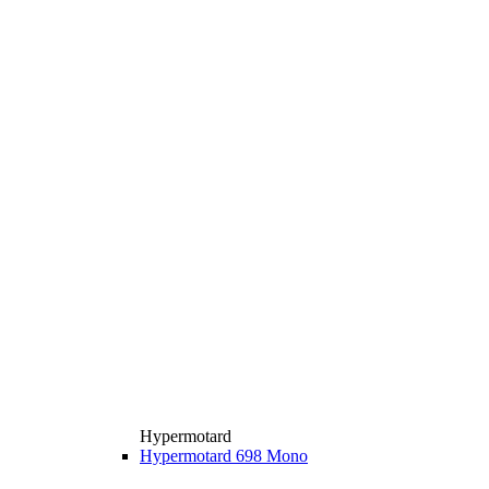
Hypermotard
Hypermotard 698 Mono