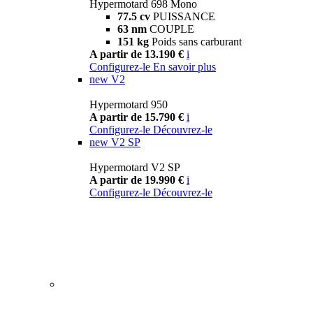
Hypermotard 698 Mono
77.5 cv
PUISSANCE
63 nm
COUPLE
151 kg
Poids sans carburant
A partir de 13.190 €
i
Configurez-le
En savoir plus
new
V2
Hypermotard 950
A partir de 15.790 €
i
Configurez-le
Découvrez-le
new
V2 SP
Hypermotard V2 SP
A partir de 19.990 €
i
Configurez-le
Découvrez-le