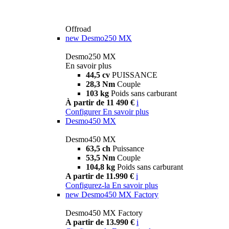
Offroad
new
Desmo250 MX
Desmo250 MX
En savoir plus
44,5 cv
PUISSANCE
28,3 Nm
Couple
103 kg
Poids sans carburant
À partir de 11 490 €
i
Configurer
En savoir plus
Desmo450 MX
Desmo450 MX
63,5 ch
Puissance
53,5 Nm
Couple
104,8 kg
Poids sans carburant
A partir de 11.990 €
i
Configurez-la
En savoir plus
new
Desmo450 MX Factory
Desmo450 MX Factory
A partir de 13.990 €
i