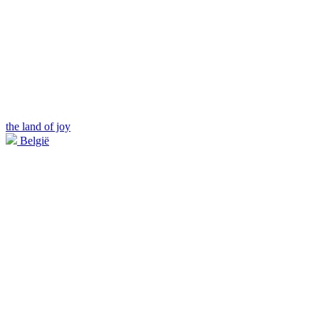
the land of joy
België