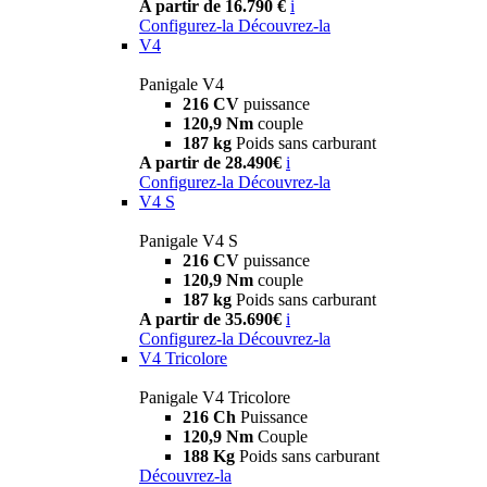
A partir de 16.790 €
i
Configurez-la
Découvrez-la
V4
Panigale V4
216 CV
puissance
120,9 Nm
couple
187 kg
Poids sans carburant
A partir de 28.490€
i
Configurez-la
Découvrez-la
V4 S
Panigale V4 S
216 CV
puissance
120,9 Nm
couple
187 kg
Poids sans carburant
A partir de 35.690€
i
Configurez-la
Découvrez-la
V4 Tricolore
Panigale V4 Tricolore
216 Ch
Puissance
120,9 Nm
Couple
188 Kg
Poids sans carburant
Découvrez-la