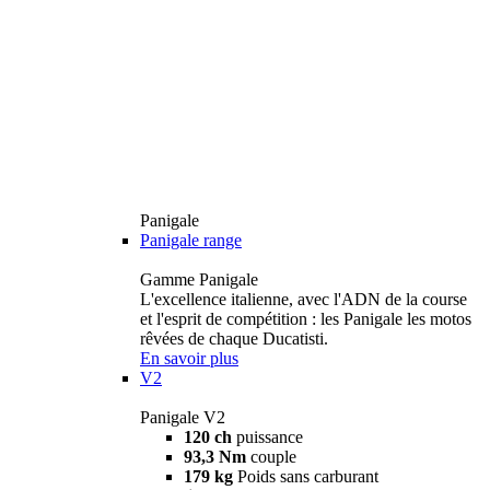
Panigale
Panigale range
Gamme Panigale
L'excellence italienne, avec l'ADN de la course
et l'esprit de compétition : les Panigale les motos
rêvées de chaque Ducatisti.
En savoir plus
V2
Panigale V2
120 ch
puissance
93,3 Nm
couple
179 kg
Poids sans carburant