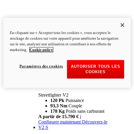
En cliquant sur « Accepter tous les cookies », vous acceptez le
stockage de cookies sur votre appareil pour améliorer la navigation
sur le site, analyser son utilisation et contribuer à nos efforts de
marketing.
Cookie policy
Paramètres des cookies
AUTORISER TOUS LES
COOKIES
Streetfighter
V2
Streetfighter V2
120 Pk
Puissance
93,3 Nm
Couple
178 Kg
Poids sans carburant
A partir de 15.790 €
i
Configurer maintenant
Découvrez-le
V2 S