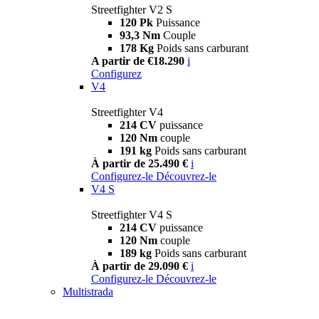
Streetfighter V2 S
120 Pk
Puissance
93,3 Nm
Couple
178 Kg
Poids sans carburant
A partir de €18.290
i
Configurez
V4
Streetfighter V4
214 CV
puissance
120 Nm
couple
191 kg
Poids sans carburant
À partir de 25.490 €
i
Configurez-le
Découvrez-le
V4 S
Streetfighter V4 S
214 CV
puissance
120 Nm
couple
189 kg
Poids sans carburant
À partir de 29.090 €
i
Configurez-le
Découvrez-le
Multistrada