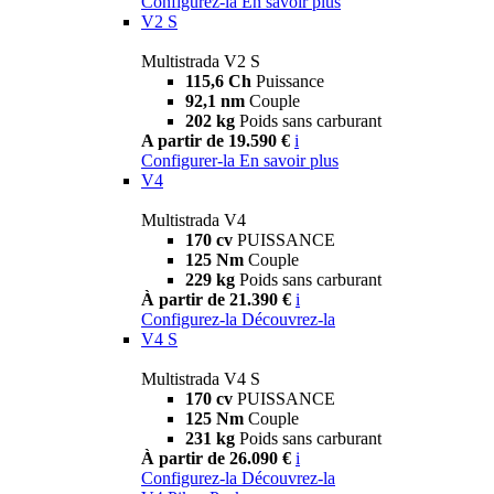
Configurez-la
En savoir plus
V2 S
Multistrada V2 S
115,6 Ch
Puissance
92,1 nm
Couple
202 kg
Poids sans carburant
A partir de 19.590 €
i
Configurer-la
En savoir plus
V4
Multistrada V4
170 cv
PUISSANCE
125 Nm
Couple
229 kg
Poids sans carburant
À partir de 21.390 €
i
Configurez-la
Découvrez-la
V4 S
Multistrada V4 S
170 cv
PUISSANCE
125 Nm
Couple
231 kg
Poids sans carburant
À partir de 26.090 €
i
Configurez-la
Découvrez-la