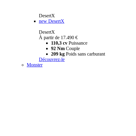
DesertX
new
DesertX
DesertX
À partir de 17.490 €
110,3 cv
Puissance
92 Nm
Couple
209 kg
Poids sans carburant
Découvrez-le
Monster