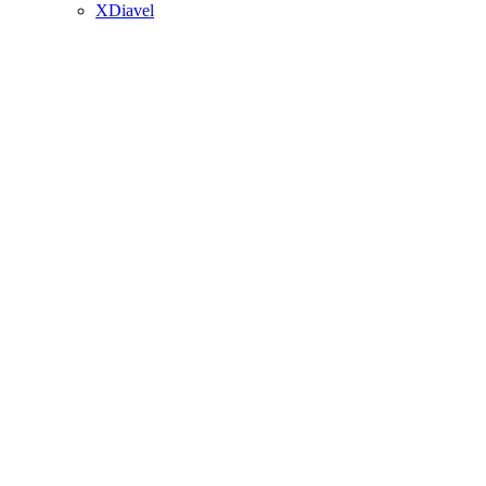
XDiavel