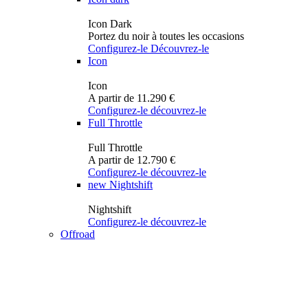
Icon Dark
Portez du noir à toutes les occasions
Configurez-le
Découvrez-le
Icon
Icon
A partir de 11.290 €
Configurez-le
découvrez-le
Full Throttle
Full Throttle
A partir de 12.790 €
Configurez-le
découvrez-le
new
Nightshift
Nightshift
Configurez-le
découvrez-le
Offroad