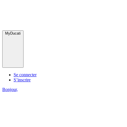
MyDucati
Se connecter
S’inscrire
Bonjour,