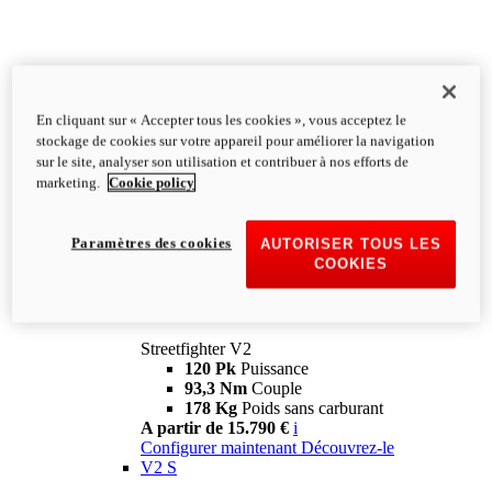
En cliquant sur « Accepter tous les cookies », vous acceptez le
stockage de cookies sur votre appareil pour améliorer la navigation
sur le site, analyser son utilisation et contribuer à nos efforts de
marketing.
Cookie policy
Paramètres des cookies
AUTORISER TOUS LES
COOKIES
Streetfighter
V2
Streetfighter V2
120 Pk
Puissance
93,3 Nm
Couple
178 Kg
Poids sans carburant
A partir de 15.790 €
i
Configurer maintenant
Découvrez-le
V2 S