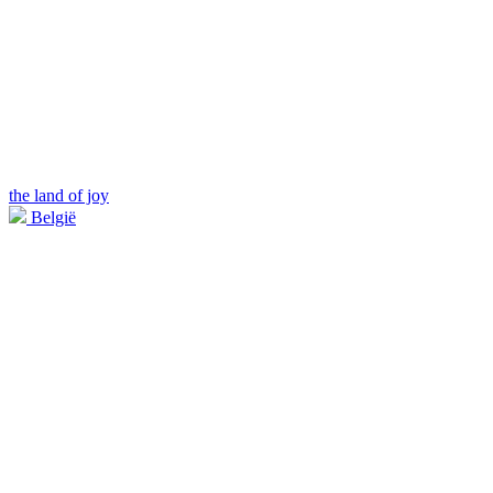
the land of joy
België