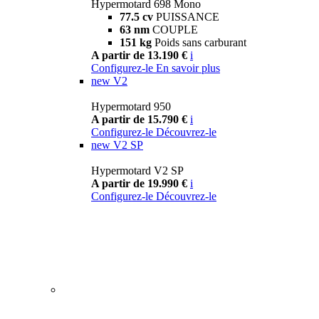
Hypermotard 698 Mono
77.5 cv
PUISSANCE
63 nm
COUPLE
151 kg
Poids sans carburant
A partir de 13.190 €
i
Configurez-le
En savoir plus
new
V2
Hypermotard 950
A partir de 15.790 €
i
Configurez-le
Découvrez-le
new
V2 SP
Hypermotard V2 SP
A partir de 19.990 €
i
Configurez-le
Découvrez-le