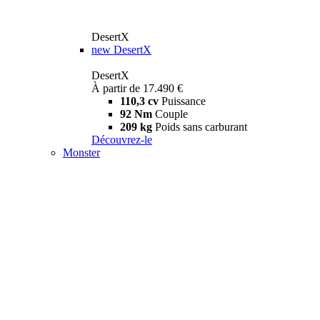
DesertX
new
DesertX
DesertX
À partir de 17.490 €
110,3 cv
Puissance
92 Nm
Couple
209 kg
Poids sans carburant
Découvrez-le
Monster