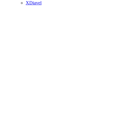
XDiavel