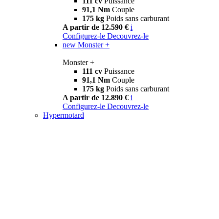
111 cv
Puissance
91,1 Nm
Couple
175 kg
Poids sans carburant
A partir de 12.590 €
i
Configurez-le
Decouvrez-le
new
Monster +
Monster +
111 cv
Puissance
91,1 Nm
Couple
175 kg
Poids sans carburant
A partir de 12.890 €
i
Configurez-le
Decouvrez-le
Hypermotard