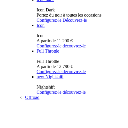
Icon Dark
Portez du noir à toutes les occasions
Configurez-le
Découvrez-le
Icon
Icon
A partir de 11.290 €
Configurez-le
découvrez-le
Full Throttle
Full Throttle
A partir de 12.790 €
Configurez-le
découvrez-le
new
Nightshift
Nightshift
Configurez-le
découvrez-le
Offroad