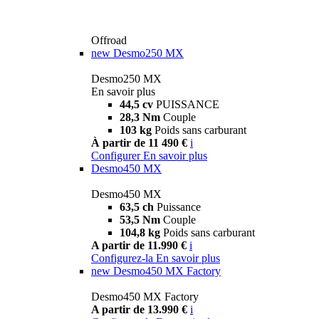
Offroad
new
Desmo250 MX
Desmo250 MX
En savoir plus
44,5 cv
PUISSANCE
28,3 Nm
Couple
103 kg
Poids sans carburant
À partir de 11 490 €
i
Configurer
En savoir plus
Desmo450 MX
Desmo450 MX
63,5 ch
Puissance
53,5 Nm
Couple
104,8 kg
Poids sans carburant
A partir de 11.990 €
i
Configurez-la
En savoir plus
new
Desmo450 MX Factory
Desmo450 MX Factory
A partir de 13.990 €
i