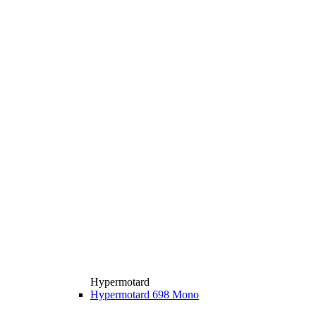
Hypermotard
Hypermotard 698 Mono