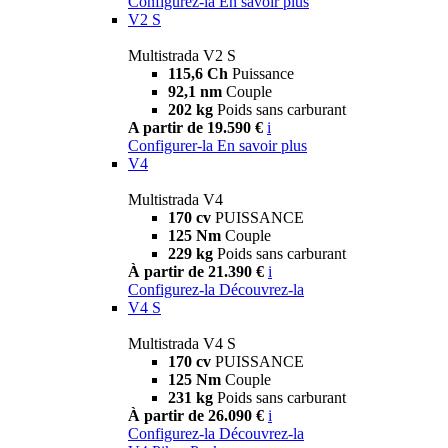
Configurez-la
En savoir plus
V2 S
Multistrada V2 S
115,6 Ch
Puissance
92,1 nm
Couple
202 kg
Poids sans carburant
A partir de 19.590 €
i
Configurer-la
En savoir plus
V4
Multistrada V4
170 cv
PUISSANCE
125 Nm
Couple
229 kg
Poids sans carburant
À partir de 21.390 €
i
Configurez-la
Découvrez-la
V4 S
Multistrada V4 S
170 cv
PUISSANCE
125 Nm
Couple
231 kg
Poids sans carburant
À partir de 26.090 €
i
Configurez-la
Découvrez-la