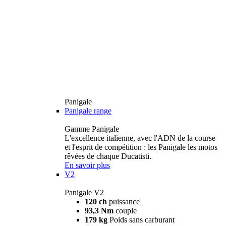
Panigale
Panigale range
Gamme Panigale
L'excellence italienne, avec l'ADN de la course
et l'esprit de compétition : les Panigale les motos
rêvées de chaque Ducatisti.
En savoir plus
V2
Panigale V2
120 ch
puissance
93,3 Nm
couple
179 kg
Poids sans carburant