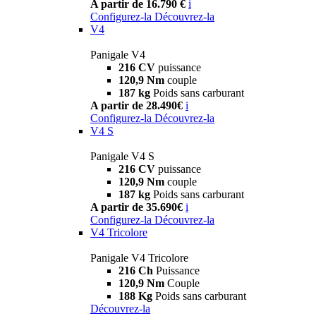
A partir de 16.790 €
i
Configurez-la
Découvrez-la
V4
Panigale V4
216 CV
puissance
120,9 Nm
couple
187 kg
Poids sans carburant
A partir de 28.490€
i
Configurez-la
Découvrez-la
V4 S
Panigale V4 S
216 CV
puissance
120,9 Nm
couple
187 kg
Poids sans carburant
A partir de 35.690€
i
Configurez-la
Découvrez-la
V4 Tricolore
Panigale V4 Tricolore
216 Ch
Puissance
120,9 Nm
Couple
188 Kg
Poids sans carburant
Découvrez-la