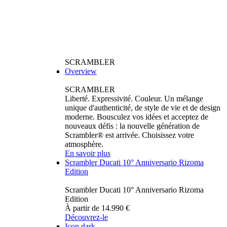
SCRAMBLER
Overview
SCRAMBLER
Liberté. Expressivité. Couleur. Un mélange
unique d'authenticité, de style de vie et de design
moderne. Bousculez vos idées et acceptez de
nouveaux défis : la nouvelle génération de
Scrambler® est arrivée. Choisissez votre
atmosphère.
En savoir plus
Scrambler Ducati 10° Anniversario Rizoma
Edition
Scrambler Ducati 10° Anniversario Rizoma
Edition
À partir de 14.990 €
Découvrez-le
Icon dark