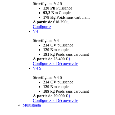
Streetfighter V2 S
120 Pk
Puissance
93,3 Nm
Couple
178 Kg
Poids sans carburant
A partir de €18.290
i
Configurez
V4
Streetfighter V4
214 CV
puissance
120 Nm
couple
191 kg
Poids sans carburant
À partir de 25.490 €
i
Configurez-le
Découvrez-le
V4 S
Streetfighter V4 S
214 CV
puissance
120 Nm
couple
189 kg
Poids sans carburant
À partir de 29.090 €
i
Configurez-le
Découvrez-le
Multistrada