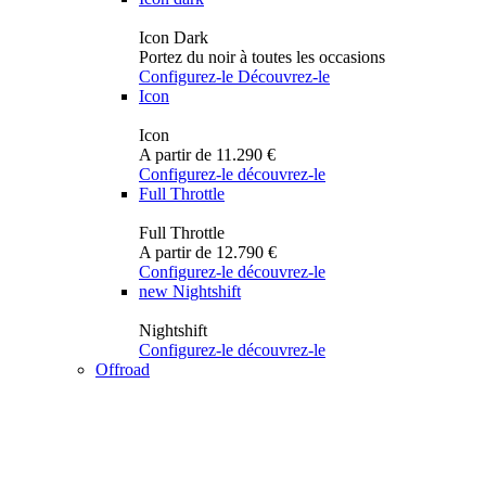
Icon Dark
Portez du noir à toutes les occasions
Configurez-le
Découvrez-le
Icon
Icon
A partir de 11.290 €
Configurez-le
découvrez-le
Full Throttle
Full Throttle
A partir de 12.790 €
Configurez-le
découvrez-le
new
Nightshift
Nightshift
Configurez-le
découvrez-le
Offroad