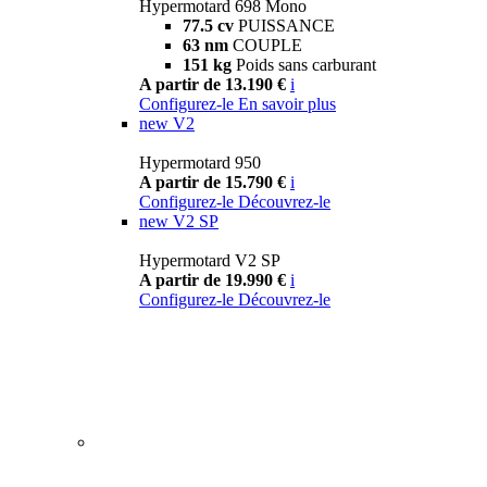
Hypermotard 698 Mono
77.5 cv
PUISSANCE
63 nm
COUPLE
151 kg
Poids sans carburant
A partir de 13.190 €
i
Configurez-le
En savoir plus
new
V2
Hypermotard 950
A partir de 15.790 €
i
Configurez-le
Découvrez-le
new
V2 SP
Hypermotard V2 SP
A partir de 19.990 €
i
Configurez-le
Découvrez-le