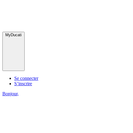
MyDucati
Se connecter
S’inscrire
Bonjour,