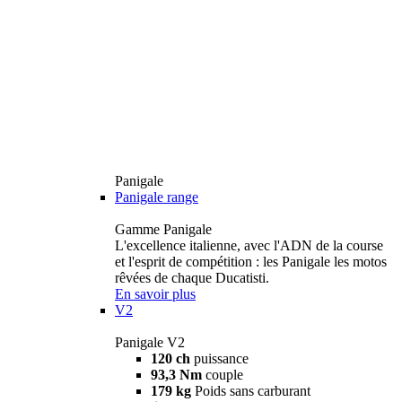
Panigale
Panigale range
Gamme Panigale
L'excellence italienne, avec l'ADN de la course
et l'esprit de compétition : les Panigale les motos
rêvées de chaque Ducatisti.
En savoir plus
V2
Panigale V2
120 ch
puissance
93,3 Nm
couple
179 kg
Poids sans carburant