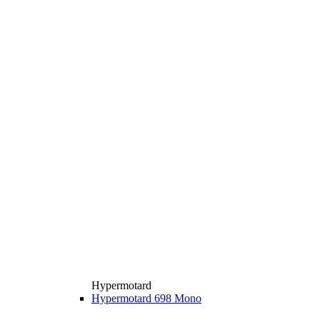
Hypermotard
Hypermotard 698 Mono