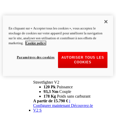
En cliquant sur « Accepter tous les cookies », vous acceptez le
stockage de cookies sur votre appareil pour améliorer la navigation
sur le site, analyser son utilisation et contribuer à nos efforts de
marketing.
Cookie policy
Paramètres des cookies
AUTORISER TOUS LES
COOKIES
Streetfighter
V2
Streetfighter V2
120 Pk
Puissance
93,3 Nm
Couple
178 Kg
Poids sans carburant
A partir de 15.790 €
i
Configurer maintenant
Découvrez-le
V2 S