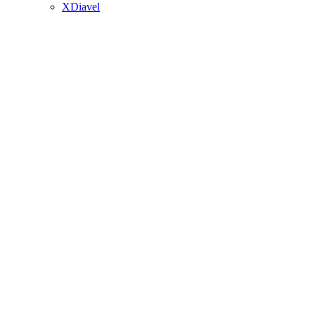
XDiavel