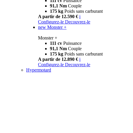
111 cv
Puissance
91,1 Nm
Couple
175 kg
Poids sans carburant
A partir de 12.590 €
i
Configurez-le
Decouvrez-le
new
Monster +
Monster +
111 cv
Puissance
91,1 Nm
Couple
175 kg
Poids sans carburant
A partir de 12.890 €
i
Configurez-le
Decouvrez-le
Hypermotard