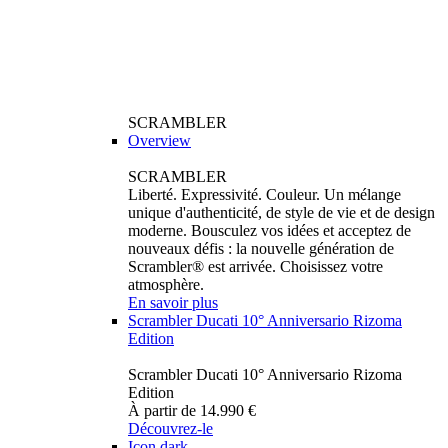
SCRAMBLER
Overview
SCRAMBLER
Liberté. Expressivité. Couleur. Un mélange
unique d'authenticité, de style de vie et de design
moderne. Bousculez vos idées et acceptez de
nouveaux défis : la nouvelle génération de
Scrambler® est arrivée. Choisissez votre
atmosphère.
En savoir plus
Scrambler Ducati 10° Anniversario Rizoma
Edition
Scrambler Ducati 10° Anniversario Rizoma
Edition
À partir de 14.990 €
Découvrez-le
Icon dark