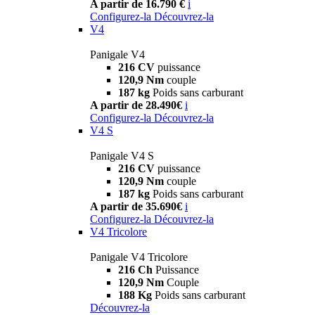
A partir de 16.790 €
i
Configurez-la
Découvrez-la
V4
Panigale V4
216 CV
puissance
120,9 Nm
couple
187 kg
Poids sans carburant
A partir de 28.490€
i
Configurez-la
Découvrez-la
V4 S
Panigale V4 S
216 CV
puissance
120,9 Nm
couple
187 kg
Poids sans carburant
A partir de 35.690€
i
Configurez-la
Découvrez-la
V4 Tricolore
Panigale V4 Tricolore
216 Ch
Puissance
120,9 Nm
Couple
188 Kg
Poids sans carburant
Découvrez-la