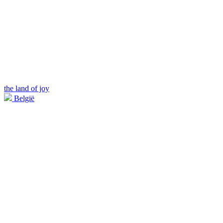
the land of joy
België