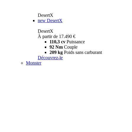
DesertX
new
DesertX
DesertX
À partir de 17.490 €
110,3 cv
Puissance
92 Nm
Couple
209 kg
Poids sans carburant
Découvrez-le
Monster