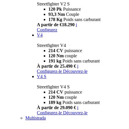
Streetfighter V2 S
120 Pk
Puissance
93,3 Nm
Couple
178 Kg
Poids sans carburant
A partir de €18.290
i
Configurez
V4
Streetfighter V4
214 CV
puissance
120 Nm
couple
191 kg
Poids sans carburant
À partir de 25.490 €
i
Configurez-le
Découvrez-le
V4 S
Streetfighter V4 S
214 CV
puissance
120 Nm
couple
189 kg
Poids sans carburant
À partir de 29.090 €
i
Configurez-le
Découvrez-le
Multistrada