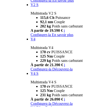
Configurez-la
En savoir plus
V2 S
Multistrada V2 S
115,6 Ch
Puissance
92,1 nm
Couple
202 kg
Poids sans carburant
A partir de 19.590 €
i
Configurer-la
En savoir plus
V4
Multistrada V4
170 cv
PUISSANCE
125 Nm
Couple
229 kg
Poids sans carburant
À partir de 21.390 €
i
Configurez-la
Découvrez-la
V4 S
Multistrada V4 S
170 cv
PUISSANCE
125 Nm
Couple
231 kg
Poids sans carburant
À partir de 26.090 €
i
Configurez-la
Découvrez-la