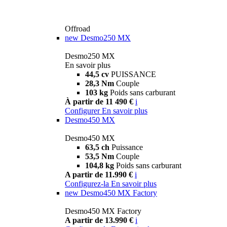
Offroad
new
Desmo250 MX
Desmo250 MX
En savoir plus
44,5 cv
PUISSANCE
28,3 Nm
Couple
103 kg
Poids sans carburant
À partir de 11 490 €
i
Configurer
En savoir plus
Desmo450 MX
Desmo450 MX
63,5 ch
Puissance
53,5 Nm
Couple
104,8 kg
Poids sans carburant
A partir de 11.990 €
i
Configurez-la
En savoir plus
new
Desmo450 MX Factory
Desmo450 MX Factory
A partir de 13.990 €
i