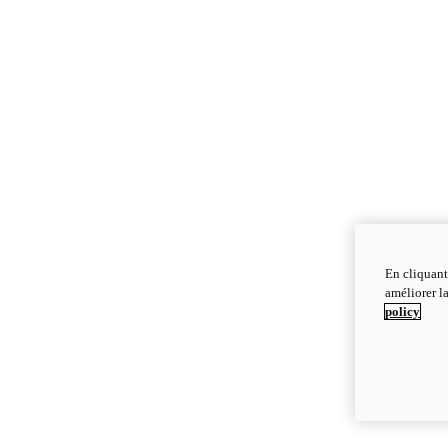
En cliquant
améliorer la
policy