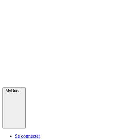
MyDucati
Se connecter