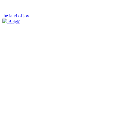
the land of joy
België